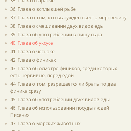
35. Глава о саранче
36. Глава о всплывшей рыбе
37. Глава о том, кто вынужден съесть мертвечину
38. Глава о смешивании двух видов еды
39. Глава об употреблении в пищу сыра
40. Глава об уксусе
41. Глава о чесноке
42. Глава о финиках
43. Глава об осмотре фиников, среди которых
есть червивые, перед едой
44. Глава о том, разрешается ли брать по два
финика сразу
45. Глава об употреблении двух видов еды
46. Глава об использовании посуды людей
Писания
47. Глава о морских животных