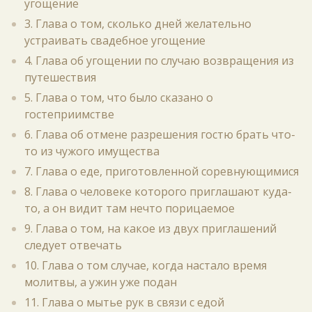
угощение
3. Глава о том, сколько дней желательно
устраивать свадебное угощение
4. Глава об угощении по случаю возвращения из
путешествия
5. Глава о том, что было сказано о
гостеприимстве
6. Глава об отмене разрешения гостю брать что-
то из чужого имущества
7. Глава о еде, приготовленной соревнующимися
8. Глава о человеке которого приглашают куда-
то, а он видит там нечто порицаемое
9. Глава о том, на какое из двух приглашений
следует отвечать
10. Глава о том случае, когда настало время
молитвы, а ужин уже подан
11. Глава о мытье рук в связи с едой