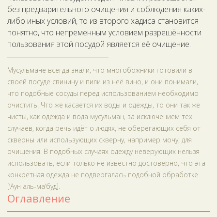
без предварительного очищения и соблюдения каких-
либо иных условий, то из второго хадиса становится
понятно, что непременным условием разрешённости
пользования этой посудой является её очищение.
Мусульмане всегда знали, что многобожники готовили в
своей посуде свинину и пили из неё вино, и они понимали,
что подобные сосуды перед использованием необходимо
очистить. Что же касается их воды и одежды, то они так же
чисты, как одежда и вода мусульман, за исключением тех
случаев, когда речь идёт о людях, не оберегающих себя от
скверны или использующих скверну, например мочу, для
очищения. В подобных случаях одежду неверующих нельзя
использовать, если только не известно достоверно, что эта
конкретная одежда не подвергалась подобной обработке
[‘Аун аль-ма‘буд].
Оглавление