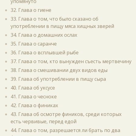
упомянуто
32. Глава о гиене
33. Глава о том, что было сказано об
употреблении в пищу мяса хищных зверей
34. Глава о домашних ослах
35. Глава о саранче
36. Глава о всплывшей рыбе
37. Глава о том, кто вынужден съесть мертвечину
38. Глава о смешивании двух видов еды
39. Глава об употреблении в пищу сыра
40. Глава об уксусе
41. Глава о чесноке
42. Глава о финиках
43. Глава об осмотре фиников, среди которых
есть червивые, перед едой
44. Глава о том, разрешается ли брать по два