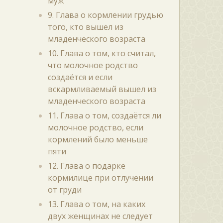
муж
9. Глава о кормлении грудью
того, кто вышел из
младенческого возраста
10. Глава о том, кто считал,
что молочное родство
создаётся и если
вскармливаемый вышел из
младенческого возраста
11. Глава о том, создаётся ли
молочное родство, если
кормлений было меньше
пяти
12. Глава о подарке
кормилице при отлучении
от груди
13. Глава о том, на каких
двух женщинах не следует