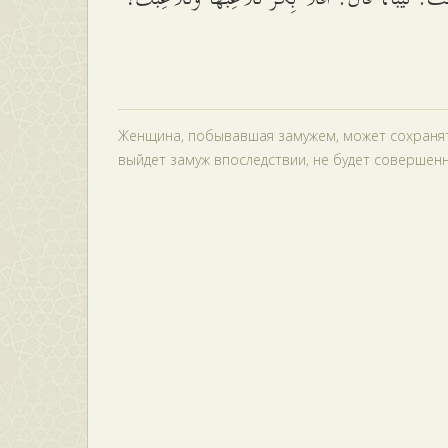
Женщина, побывавшая замужем, может сохранять
выйдет замуж впоследствии, не будет совершенно