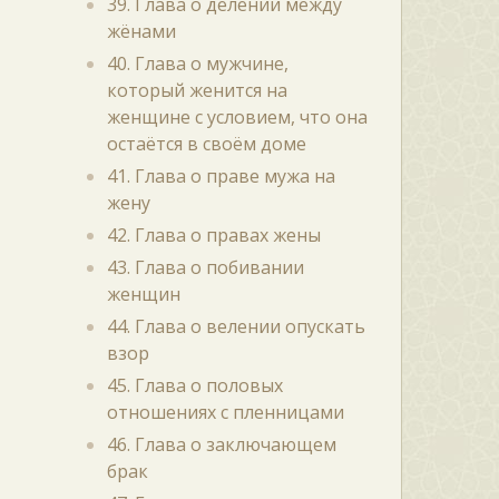
39. Глава о делении между
жёнами
40. Глава о мужчине,
который женится на
женщине с условием, что она
остаётся в своём доме
41. Глава о праве мужа на
жену
42. Глава о правах жены
43. Глава о побивании
женщин
44. Глава о велении опускать
взор
45. Глава о половых
отношениях с пленницами
46. Глава о заключающем
брак