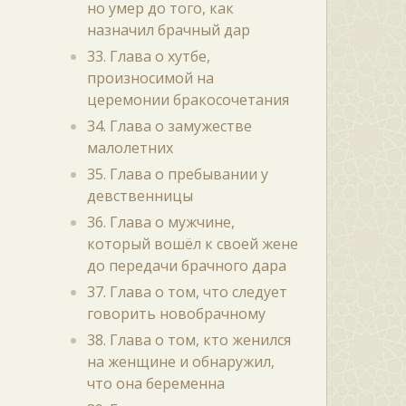
но умер до того, как
назначил брачный дар
33. Глава о хутбе,
произносимой на
церемонии бракосочетания
34. Глава о замужестве
малолетних
35. Глава о пребывании у
девственницы
36. Глава о мужчине,
который вошёл к своей жене
до передачи брачного дара
37. Глава о том, что следует
говорить новобрачному
38. Глава о том, кто женился
на женщине и обнаружил,
что она беременна