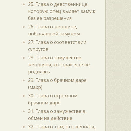
25. Глава о девственнице,
которую отец выдаёт замуж
без её разрешения
26. Глава о женщине,
побывавшей замужем
27. Глава о соответствии
супругов
28. Глава о замужестве
женщины, которая ещё не
родилась
29. Глава о брачном даре
(махр)
30. Глава о скромном
брачном даре
31. Глава о замужестве в
обмен на действие
32. Глава о том, кто женился,