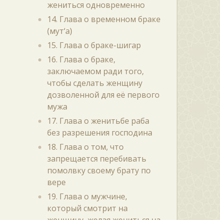
жениться одновременно
14. Глава о временном браке
(мут‘а)
15. Глава о браке-шигар
16. Глава о браке,
заключаемом ради того,
чтобы сделать женщину
дозволенной для её первого
мужа
17. Глава о женитьбе раба
без разрешения господина
18. Глава о том, что
запрещается перебивать
помолвку своему брату по
вере
19. Глава о мужчине,
который смотрит на