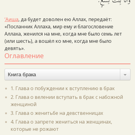
وَأَنَا بِنْتُ تِسْعٍ.
‘Аиша
, да будет доволен ею Аллах, передаёт:
«Посланник Аллаха, мир ему и благословение
Аллаха, женился на мне, когда мне было семь лет
(или шесть), а вошёл ко мне, когда мне было
девять».
Оглавление
Книга брака
1. Глава о побуждении к вступлению в брак
2. Глава о велении вступать в брак с набожной
женщиной
3. Глава о женитьбе на девственницах
4. Глава о запрете жениться на женщинах,
которые не рожают