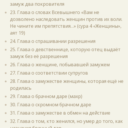
замуж два покровителя
23. Глава о словах Всевышнего «Вам не
дозволено наследовать женщин против их воли.
Не чините им препятствия…» (сура 4 «Женщины»,
аят 19)
24. Глава о спрашивании разрешения
25. Глава о девственнице, которую отец выдаёт
замуж без её разрешения
26. Глава о женщине, побывавшей замужем
27. Глава о соответствии супругов
28. Глава о замужестве женщины, которая ещё не
родилась
29. Глава о брачном даре (махр)
30. Глава о скромном брачном даре
31. Глава о замужестве в обмен на действие
32. Глава о том, кто женился, но умер до того, как