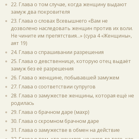
22. Глава о том случае, когда женщину выдают
замуж два покровителя
23. Глава о словах Всевышнего «Вам не
дозволено наследовать женщин против их воли.
Не чините им препятствия…» (сура 4 «Женщины»,
аят 19)
24. Глава о спрашивании разрешения
25. Глава о девственнице, которую отец выдаёт
замуж без её разрешения
26. Глава о женщине, побывавшей замужем
27. Глава о соответствии супругов
28. Глава о замужестве женщины, которая ещё не
родилась
29. Глава о брачном даре (махр)
30. Глава о скромном брачном даре
31. Глава о замужестве в обмен на действие