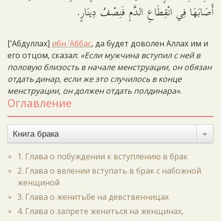
أَصَابَهَا فِي انْقِطَاعِ الدَّمِ فَنِصْفُ دِينَارٍ.
[‘Абдуллах]
ибн ‘Аббас
, да будет доволен Аллах им и
его отцом, сказал:
«Если мужчина вступил с ней в
половую близость в начале менструации, он обязан
отдать динар, если же это случилось в конце
менструации, он должен отдать полдинара»
.
Оглавление
Книга брака
1. Глава о побуждении к вступлению в брак
2. Глава о велении вступать в брак с набожной
женщиной
3. Глава о женитьбе на девственницах
4. Глава о запрете жениться на женщинах,