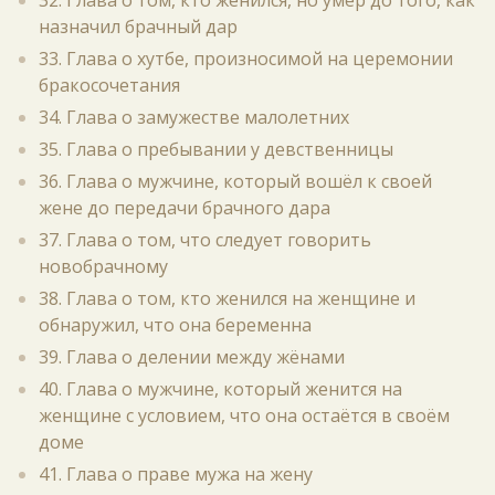
32. Глава о том, кто женился, но умер до того, как
назначил брачный дар
33. Глава о хутбе, произносимой на церемонии
бракосочетания
34. Глава о замужестве малолетних
35. Глава о пребывании у девственницы
36. Глава о мужчине, который вошёл к своей
жене до передачи брачного дара
37. Глава о том, что следует говорить
новобрачному
38. Глава о том, кто женился на женщине и
обнаружил, что она беременна
39. Глава о делении между жёнами
40. Глава о мужчине, который женится на
женщине с условием, что она остаётся в своём
доме
41. Глава о праве мужа на жену