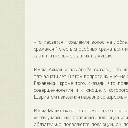
Что касается появления волос на лобке,
сражался (то есть способных сражаться), и
казнят, а вторых оставляют в живых.
Имам Ахмад и аль-Авза‘и сказали, что 
пятнадцати лет. В этом вопросе их мнение
Рахавейхи, кроме того, сказали, что по
совершеннолетия и к юноше, у которог
Шариатом наказания наравне со взрослым
Имам Малик сказал, что появление волос н
«Если у мальчика появились поллюции или 
обязательно появляются поллюции, он по