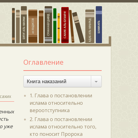
Оглавление
Книга наказаний
1. Глава о постановлении
сахих
ислама относительно
вероотступника
ленных
есть
2. Глава о постановлении
го уже
ислама относительно того,
кто поносит Пророка