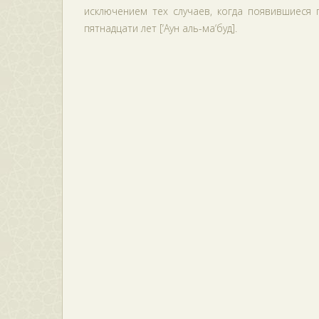
исключением тех случаев, когда появившиеся
пятнадцати лет [‘Аун аль-ма‘буд].