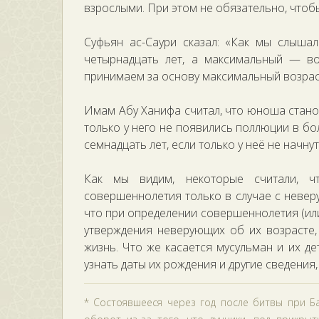
взрослыми. При этом не обязательно, чтоб
Суфьян ас-Саури сказал: «Как мы слыша
четырнадцать лет, а максимальный — во
принимаем за основу максимальный возрас
Имам Абу Ханифа считал, что юноша стано
только у него не появились поллюции в бо
семнадцать лет, если только у неё не начн
Как мы видим, некоторые считали, ч
совершеннолетия только в случае с неверу
что при определении совершеннолетия (или
утверждения неверующих об их возрасте,
жизнь. Что же касается мусульман и их де
узнать даты их рождения и другие сведения
* Состоявшееся через год после битвы при Б