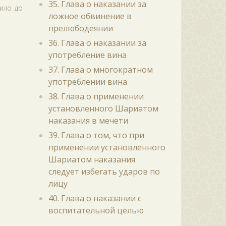
35. Глава о наказании за
ило до
ложное обвинение в
прелюбодеянии
36. Глава о наказании за
употребление вина
37. Глава о многократном
употреблении вина
38. Глава о применении
установленного Шариатом
наказания в мечети
39. Глава о том, что при
применении установленного
Шариатом наказания
следует избегать ударов по
лицу
40. Глава о наказании с
воспитательной целью