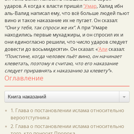
ударов. А когда к власти пришёл
‘Умар
, Халид ибн
аль-Валид написал ему, что всё больше людей пьют
вино и такое наказание их не пугает. Он сказал:
“Они у тебя, так спроси же их”
. А при ‘Умаре
находились первые мухаджиры, и он спросил их и
они единогласно решили, что число ударов следует
довести до восьмидесяти». Он сказал: «
‘Али
сказал:
“Поистине, когда человек пьёт вино, он начинает
клеветать, поэтому я считаю, что его наказание
следует приравнять к наказанию за клевету”
».
Оглавление
Книга наказаний
1. Глава о постановлении ислама относительно
вероотступника
2. Глава о постановлении ислама относительно
того, кто поносит Пророка