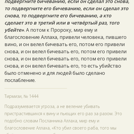
подвергните бичеванию, если он сделал это снова,
то подвергните его бичеванию, если он сделал это
снова, то подвергните его бичеванию, а кто
сделает это в третий или в четвёртый раз, того
убейте»
. А потом к Пророку, мир ему и
благословение Аллаха, привели человека, пившего
вино, и он велел бичевать его, потом его привели
снова, и он велел бичевать его, потом его привели
снова, и он велел бичевать его, потом его привели
снова, и он велел бичевать его, то есть убийство
было отменено и для людей было сделано
послабление.
Тирмизи, № 1444
Подразумевается угроза, а не веление убивать
пристрастившихся к вину и пьющих его раз за разом. Это
подобно словам Посланника Аллаха, мир ему и
благословение Аллаха, «Кто убил своего раба, того мы