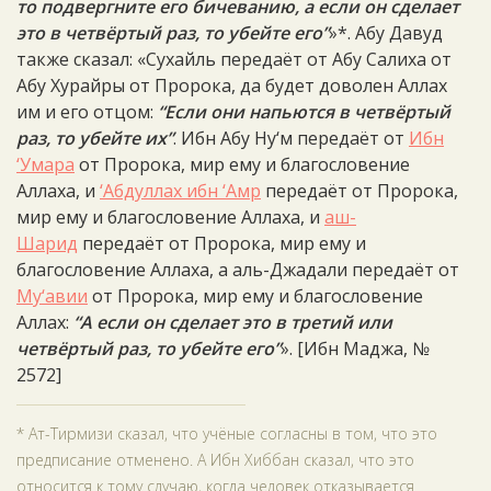
то подвергните его бичеванию, а если он сделает
это в четвёртый раз, то убейте его”
»*. Абу Давуд
также сказал: «Сухайль передаёт от Абу Салиха от
Абу Хурайры от Пророка, да будет доволен Аллах
им и его отцом:
“Если они напьются в четвёртый
раз, то убейте их”
. Ибн Абу Ну‘м передаёт от
Ибн
‘Умара
от Пророка, мир ему и благословение
Аллаха, и
‘Абдуллах ибн ‘Амр
передаёт от Пророка,
мир ему и благословение Аллаха, и
аш-
Шарид
передаёт от Пророка, мир ему и
благословение Аллаха, а аль-Джадали передаёт от
Му‘авии
от Пророка, мир ему и благословение
Аллах:
“А если он сделает это в третий или
четвёртый раз, то убейте его”
». [Ибн Маджа, №
2572]
* Ат-Тирмизи сказал, что учёные согласны в том, что это
предписание отменено. А Ибн Хиббан сказал, что это
относится к тому случаю, когда человек отказывается