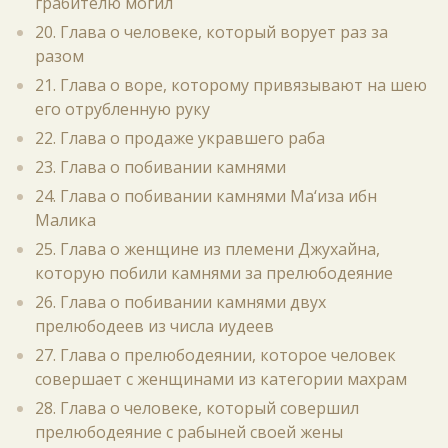
грабителю могил
20. Глава о человеке, который ворует раз за
разом
21. Глава о воре, которому привязывают на шею
его отрубленную руку
22. Глава о продаже укравшего раба
23. Глава о побивании камнями
24. Глава о побивании камнями Ма‘иза ибн
Малика
25. Глава о женщине из племени Джухайна,
которую побили камнями за прелюбодеяние
26. Глава о побивании камнями двух
прелюбодеев из числа иудеев
27. Глава о прелюбодеянии, которое человек
совершает с женщинами из категории махрам
28. Глава о человеке, который совершил
прелюбодеяние с рабыней своей жены