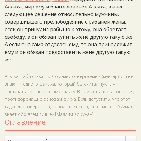
Аллаха, мир ему и благословение Аллаха, вынес
следующее решение относительно мужчины,
совершившего прелюбодеяние с рабыней жены:
если он принудил рабыню к этому, она обретает
свободу, а он обязан купить жене другую такую же.
А если она сама отдалась ему, то она принадлежит
ему и он обязан предоставить жене другую такую
же.
Аль-Хаттаби сказал: «Это хадис отвергаемый (мункар), и я не
знаю ни одного факыха, который бы считал нужным
поступать согласно этому хадису. В нём есть постановления,
противоречащие основам фикха. Если допустить, что этот
хадис достоверен, то, вероятнее всего, он отменён. А Аллах
знает обо всём лучше» [Маалим ас-сунан].
Оглавление