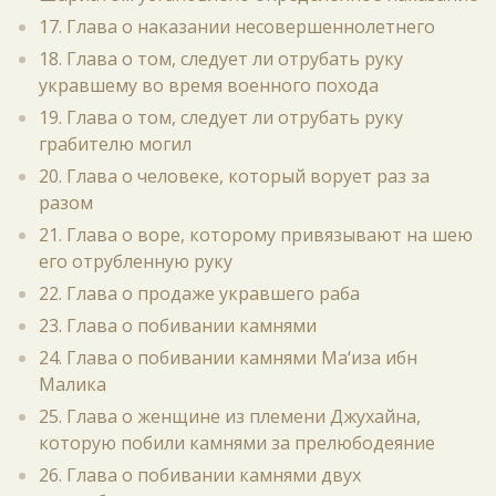
17. Глава о наказании несовершеннолетнего
18. Глава о том, следует ли отрубать руку
укравшему во время военного похода
19. Глава о том, следует ли отрубать руку
грабителю могил
20. Глава о человеке, который ворует раз за
разом
21. Глава о воре, которому привязывают на шею
его отрубленную руку
22. Глава о продаже укравшего раба
23. Глава о побивании камнями
24. Глава о побивании камнями Ма‘иза ибн
Малика
25. Глава о женщине из племени Джухайна,
которую побили камнями за прелюбодеяние
26. Глава о побивании камнями двух