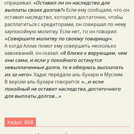
спрашивал:
«Оставил ли он наследство для
выплаты своих долгов?»
Если ему сообщали, что он
оставил наследство, которого достаточно, чтобы
расплатиться с кредиторами, он совершал по нему
заупокойную молитву. Если нет, то он говорил:
«Совершите молитву по своему товарищу»
.
А когда Аллах помог ему совершить несколько
завоеваний, он сказал:
«Я ближе к верующим, чем
они сами, и если у покойного останутся
невыплаченные долги, то я обязуюсь выплатить
их за него»
. Хадис передали аль-Бухари и Муслим.
В версии аль-Бухари говорится:
«…и если
покойный не оставит наследства, достаточного
для выплаты долгов…»
Хадис 868