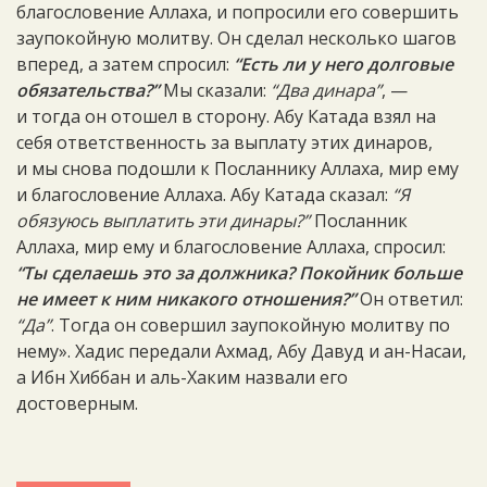
благословение Аллаха, и попросили его совершить
заупокойную молитву. Он сделал несколько шагов
вперед, а затем спросил:
“Есть ли у него долговые
обязательства?”
Мы сказали:
“Два динара”
, —
и тогда он отошел в сторону. Абу Катада взял на
себя ответственность за выплату этих динаров,
и мы снова подошли к Посланнику Аллаха, мир ему
и благословение Аллаха. Абу Катада сказал:
“Я
обязуюсь выплатить эти динары?”
Посланник
Аллаха, мир ему и благословение Аллаха, спросил:
“Ты сделаешь это за должника? Покойник больше
не имеет к ним никакого отношения?”
Он ответил:
“Да”
. Тогда он совершил заупокойную молитву по
нему». Хадис передали Ахмад, Абу Давуд и ан-Насаи,
а Ибн Хиббан и аль-Хаким назвали его
достоверным.