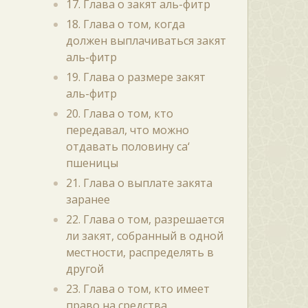
17. Глава о закят аль-фитр
18. Глава о том, когда
должен выплачиваться закят
аль-фитр
19. Глава о размере закят
аль-фитр
20. Глава о том, кто
передавал, что можно
отдавать половину са‘
пшеницы
21. Глава о выплате закята
заранее
22. Глава о том, разрешается
ли закят, собранный в одной
местности, распределять в
другой
23. Глава о том, кто имеет
право на средства,