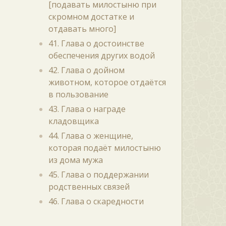
[подавать милостыню при
скромном достатке и
отдавать много]
41. Глава о достоинстве
обеспечения других водой
42. Глава о дойном
животном, которое отдаётся
в пользование
43. Глава о награде
кладовщика
44. Глава о женщине,
которая подаёт милостыню
из дома мужа
45. Глава о поддержании
родственных связей
46. Глава о скаредности