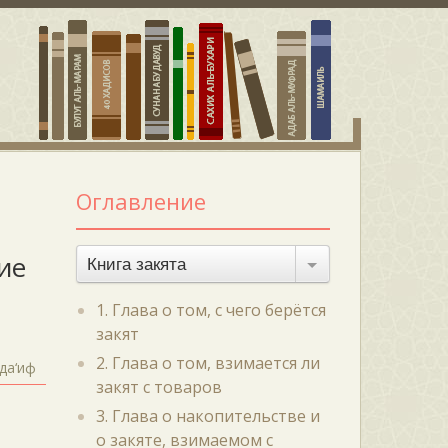
Оглавление
ие
Книга закята
1. Глава о том, с чего берётся
закят
2. Глава о том, взимается ли
да‘иф
закят с товаров
3. Глава о накопительстве и
о закяте, взимаемом с