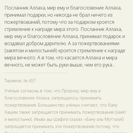
Посланник Аллаха, мир ему и благословение Аллаха,
принимал подарки, но никогда не брал ничего из
пожертвований, потому что за подарком кроется
стремление к награде мира этого. Посланник Аллаха,
мир ему и благословение Аллаха, принимал подарок и
воздавал добром дарителю. А за пожертвованиями
(закятом и милостыней) кроется стремление к награде
мира вечного. А в том, что касается Аллаха и мира
вечного, не может быть руки выше, чем его рука…
Тирмизи, № 657
Учёные согласны в том, что Пророку, мир ему и
благословение Аллаха, запрещалось принимать
пожертвования. Большинство учёных считают, что бану
Хашим также запрещается принимать пожертвования (закят
и милостыню). Имам аш-Шафи‘и сказал: «Бану аль-Мутталиб
запрещается принимать эти пожертвования потому, что