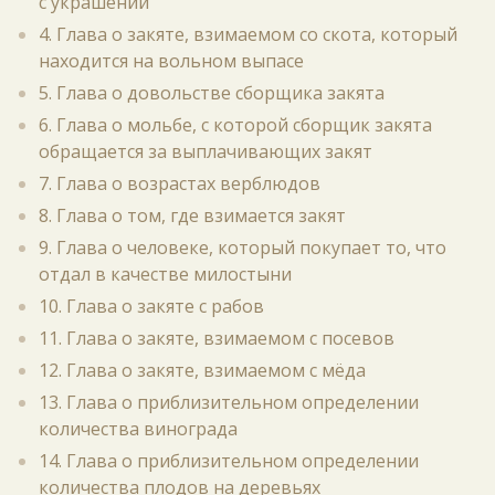
с украшений
4. Глава о закяте, взимаемом со скота, который
находится на вольном выпасе
5. Глава о довольстве сборщика закята
6. Глава о мольбе, с которой сборщик закята
обращается за выплачивающих закят
7. Глава о возрастах верблюдов
8. Глава о том, где взимается закят
9. Глава о человеке, который покупает то, что
отдал в качестве милостыни
10. Глава о закяте с рабов
11. Глава о закяте, взимаемом с посевов
12. Глава о закяте, взимаемом с мёда
13. Глава о приблизительном определении
количества винограда
14. Глава о приблизительном определении
количества плодов на деревьях