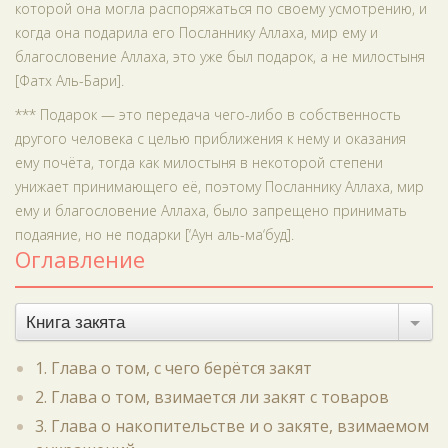
которой она могла распоряжаться по своему усмотрению, и
когда она подарила его Посланнику Аллаха, мир ему и
благословение Аллаха, это уже был подарок, а не милостыня
[Фатх Аль-Бари].
*** Подарок — это передача чего-либо в собственность
другого человека с целью приближения к нему и оказания
ему почёта, тогда как милостыня в некоторой степени
унижает принимающего её, поэтому Посланнику Аллаха, мир
ему и благословение Аллаха, было запрещено принимать
подаяние, но не подарки [‘Аун аль-ма‘буд].
Оглавление
Книга закята
1. Глава о том, с чего берётся закят
2. Глава о том, взимается ли закят с товаров
3. Глава о накопительстве и о закяте, взимаемом