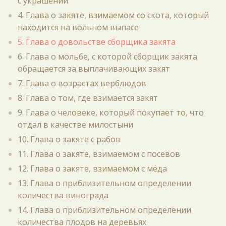
с украшений
4. Глава о закяте, взимаемом со скота, который
находится на вольном выпасе
5. Глава о довольстве сборщика закята
6. Глава о мольбе, с которой сборщик закята
обращается за выплачивающих закят
7. Глава о возрастах верблюдов
8. Глава о том, где взимается закят
9. Глава о человеке, который покупает то, что
отдал в качестве милостыни
10. Глава о закяте с рабов
11. Глава о закяте, взимаемом с посевов
12. Глава о закяте, взимаемом с мёда
13. Глава о приблизительном определении
количества винограда
14. Глава о приблизительном определении
количества плодов на деревьях