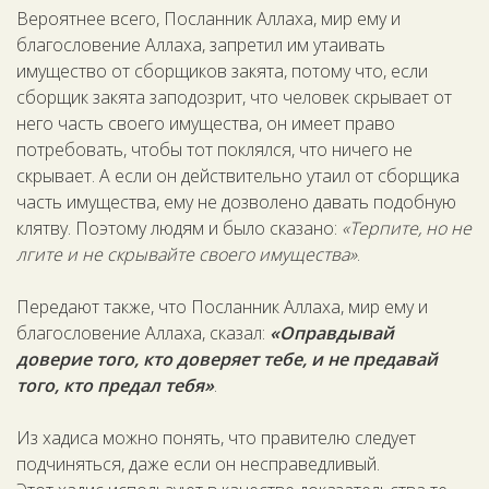
Вероятнее всего, Посланник Аллаха, мир ему и
благословение Аллаха, запретил им утаивать
имущество от сборщиков закята, потому что, если
сборщик закята заподозрит, что человек скрывает от
него часть своего имущества, он имеет право
потребовать, чтобы тот поклялся, что ничего не
скрывает. А если он действительно утаил от сборщика
часть имущества, ему не дозволено давать подобную
клятву. Поэтому людям и было сказано:
«Терпите, но не
лгите и не скрывайте своего имущества»
.
Передают также, что Посланник Аллаха, мир ему и
благословение Аллаха, сказал:
«Оправдывай
доверие того, кто доверяет тебе, и не предавай
того, кто предал тебя»
.
Из хадиса можно понять, что правителю следует
подчиняться, даже если он несправедливый.