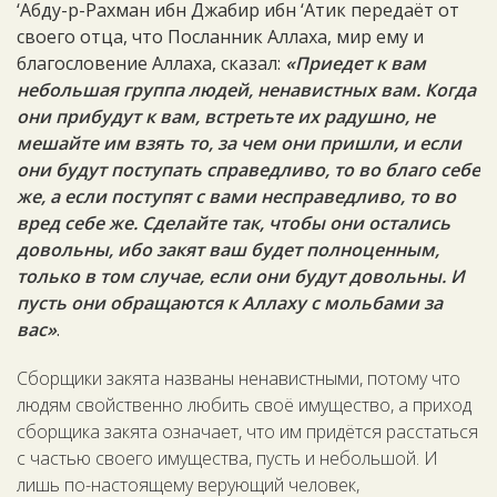
‘Абду-р-Рахман ибн Джабир ибн ‘Атик передаёт от
своего отца, что Посланник Аллаха, мир ему и
благословение Аллаха, сказал:
«Приедет к вам
небольшая группа людей, ненавистных вам. Когда
они прибудут к вам, встретьте их радушно, не
мешайте им взять то, за чем они пришли, и если
они будут поступать справедливо, то во благо себе
же, а если поступят с вами несправедливо, то во
вред себе же. Сделайте так, чтобы они остались
довольны, ибо закят ваш будет полноценным,
только в том случае, если они будут довольны. И
пусть они обращаются к Аллаху с мольбами за
вас»
.
Сборщики закята названы ненавистными, потому что
людям свойственно любить своё имущество, а приход
сборщика закята означает, что им придётся расстаться
с частью своего имущества, пусть и небольшой. И
лишь по-настоящему верующий человек,