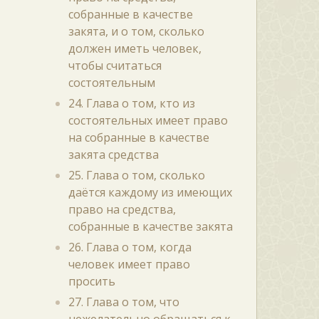
собранные в качестве
закята, и о том, сколько
должен иметь человек,
чтобы считаться
состоятельным
24. Глава о том, кто из
состоятельных имеет право
на собранные в качестве
закята средства
25. Глава о том, сколько
даётся каждому из имеющих
право на средства,
собранные в качестве закята
26. Глава о том, когда
человек имеет право
просить
27. Глава о том, что