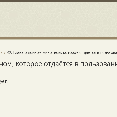
та
42. Глава о дойном животном, которое отдаётся в пользов
ном, которое отдаётся в пользован
ует.