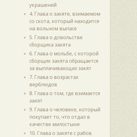
украшений
4. Глава о закяте, взимаемом
со скота, который находится
на вольном выпасе
5. Глава о довольстве
сборщика закята
6. Глава о мольбе, с которой
сборщик закята обращается
за выплачивающих закят
7. Глава о возрастах
верблюдов
8. Глава о том, где взимается
закят
9. Глава о человеке, который
покупает то, что отдал в
качестве милостыни
10. Глава о закяте с рабов