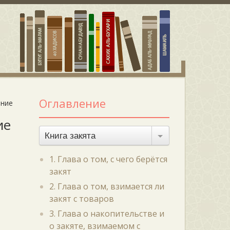
Оглавление
ание
ие
Книга закята
1. Глава о том, с чего берётся
закят
2. Глава о том, взимается ли
закят с товаров
3. Глава о накопительстве и
о закяте, взимаемом с