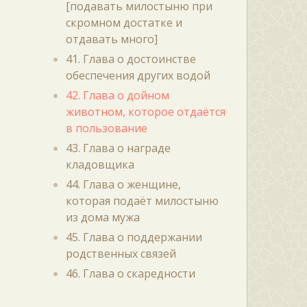
[подавать милостыню при
скромном достатке и
отдавать много]
41. Глава о достоинстве
обеспечения других водой
42. Глава о дойном
животном, которое отдаётся
в пользование
43. Глава о награде
кладовщика
44. Глава о женщине,
которая подаёт милостыню
из дома мужа
45. Глава о поддержании
родственных связей
46. Глава о скаредности