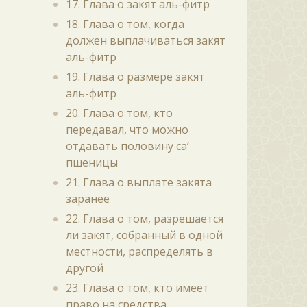
17. Глава о закят аль-фитр
18. Глава о том, когда
должен выплачиваться закят
аль-фитр
19. Глава о размере закят
аль-фитр
20. Глава о том, кто
передавал, что можно
отдавать половину са‘
пшеницы
21. Глава о выплате закята
заранее
22. Глава о том, разрешается
ли закят, собранный в одной
местности, распределять в
другой
23. Глава о том, кто имеет
право на средства,