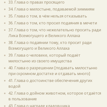
33. Глава о правах просящего
34. Глава о милостыне, подаваемой зиммиям
35. Глава о том, в чём нельзя отказывать
36. Глава о том, кто просил подаяния в мечети
37. Глава о том, что нежелательно просить ради
Лика Всемогущего и Великого Аллаха
38. Глава о подаянии тому, кто просит ради
Всемогущего и Великого Аллаха
39. Глава о человеке, который подаёт
милостыню из своего имущества
40. Глава о разрешении [подавать милостыню
при скромном достатке и отдавать много]
41. Глава о достоинстве обеспечения других
водой
42. Глава о дойном животном, которое отдаётся
в пользование
43. Глава о награде кладовщика