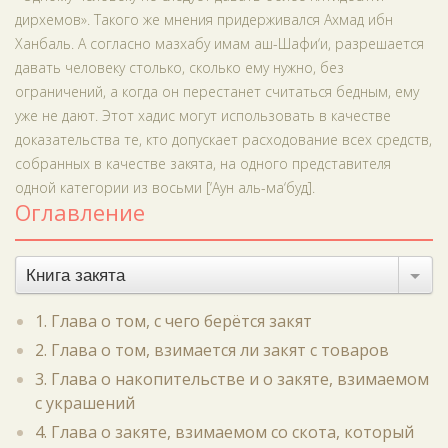
дирхемов». Такого же мнения придерживался Ахмад ибн
Ханбаль. А согласно мазхабу имам аш-Шафи‘и, разрешается
давать человеку столько, сколько ему нужно, без
ограничений, а когда он перестанет считаться бедным, ему
уже не дают. Этот хадис могут использовать в качестве
доказательства те, кто допускает расходование всех средств,
собранных в качестве закята, на одного представителя
одной категории из восьми [‘Аун аль-ма‘буд].
Оглавление
Книга закята
1. Глава о том, с чего берётся закят
2. Глава о том, взимается ли закят с товаров
3. Глава о накопительстве и о закяте, взимаемом
с украшений
4. Глава о закяте, взимаемом со скота, который