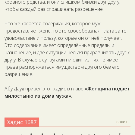
кровного родства, и они слишком близки друг другу,
чтобы каждый раз спрашивать разрешение.
Что же касается содержания, которое муж
предоставляет жене, то это своеобразная плата за то
удовольствие и пользу, которые он от неё получает.
Это содержание имеет определённые пределы и
назначение, и две ситуации нельзя приравнивать друг к
другу. В случае с супругами ни один из них не имеет
права распоряжаться имуществом другого без его
разрешения.
Абу Дауд привёл этот хадис в главе
«Женщина подаёт
милостыню из дома мужа»
.
Хадис 1687
сахих