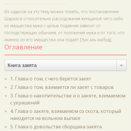
Из хадисов на эту тему можно понять, что постановление
Шариата относительно расходования женщиной чего-либо
из имущества мужа с целью подаяния зависит от
господствующих обычаев, от положения мужа и от того, что
именно из его имущества она подаёт [‘Аун аль-ма‘буд].
Оглавление
Книга закята
1. Глава о том, с чего берётся закят
2. Глава о том, взимается ли закят с товаров
3. Глава о накопительстве и о закяте, взимаемом
с украшений
4. Глава о закяте, взимаемом со скота, который
находится на вольном выпасе
5. Глава о довольстве сборщика закята