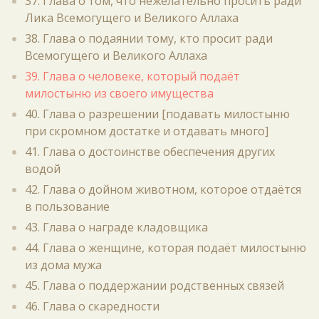
37. Глава о том, что нежелательно просить ради
Лика Всемогущего и Великого Аллаха
38. Глава о подаянии тому, кто просит ради
Всемогущего и Великого Аллаха
39. Глава о человеке, который подаёт
милостыню из своего имущества
40. Глава о разрешении [подавать милостыню
при скромном достатке и отдавать много]
41. Глава о достоинстве обеспечения других
водой
42. Глава о дойном животном, которое отдаётся
в пользование
43. Глава о награде кладовщика
44. Глава о женщине, которая подаёт милостыню
из дома мужа
45. Глава о поддержании родственных связей
46. Глава о скаредности