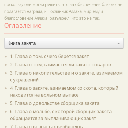
поскольку они могли решить, что за обеспечение близких не
полагается награда, и Посланник Аллаха, мир ему и
благословение Аллаха, разъяснил, что это не так.
Оглавление
Книга закята
1. Глава о том, с чего берётся закят
2. Глава о том, взимается ли закят с товаров
3. Глава о накопительстве и о закяте, взимаемом
с украшений
4. Глава о закяте, взимаемом со скота, который
находится на вольном выпасе
5. Глава о довольстве сборщика закята
6. Глава о мольбе, с которой сборщик закята
обращается за выплачивающих закят
7. Глава о возрастах верблюдов