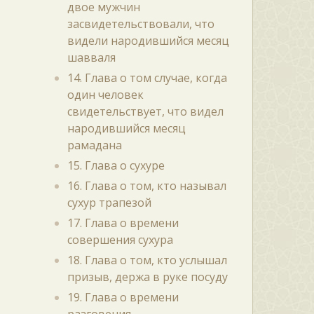
двое мужчин
засвидетельствовали, что
видели народившийся месяц
шавваля
14. Глава о том случае, когда
один человек
свидетельствует, что видел
народившийся месяц
рамадана
15. Глава о сухуре
16. Глава о том, кто называл
сухур трапезой
17. Глава о времени
совершения сухура
18. Глава о том, кто услышал
призыв, держа в руке посуду
19. Глава о времени