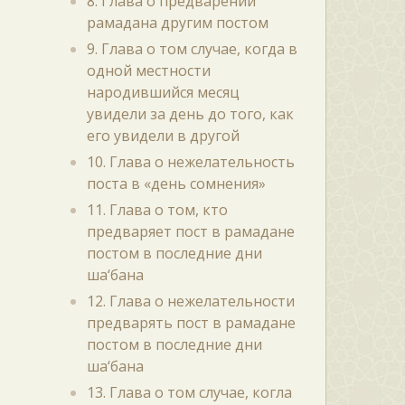
8. Глава о предварении
рамадана другим постом
9. Глава о том случае, когда в
одной местности
народившийся месяц
увидели за день до того, как
его увидели в другой
10. Глава о нежелательность
поста в «день сомнения»
11. Глава о том, кто
предваряет пост в рамадане
постом в последние дни
ша‘бана
12. Глава о нежелательности
предварять пост в рамадане
постом в последние дни
ша‘бана
13. Глава о том случае, когла