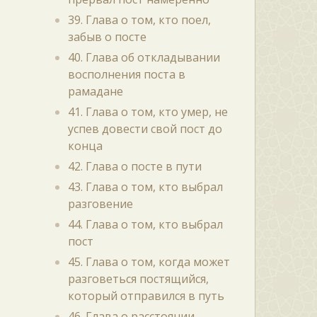
39. Глава о том, кто поел,
забыв о посте
40. Глава об откладывании
восполнения поста в
рамадане
41. Глава о том, кто умер, не
успев довести свой пост до
конца
42. Глава о посте в пути
43. Глава о том, кто выбрал
разговение
44. Глава о том, кто выбрал
пост
45. Глава о том, когда может
разговеться постящийся,
который отправился в путь
46. Глава о расстоянии,