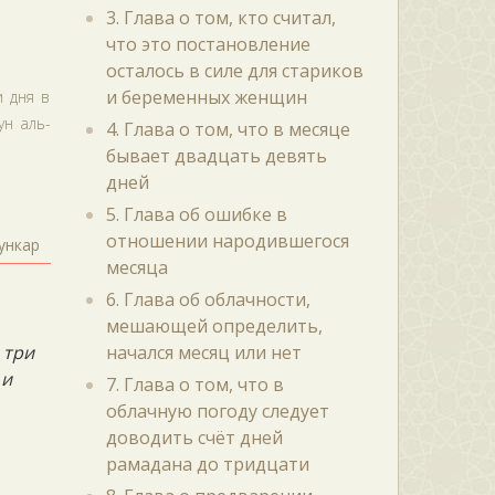
3. Глава о том, кто считал,
что это постановление
осталось в силе для стариков
и беременных женщин
и дня в
ун аль-
4. Глава о том, что в месяце
бывает двадцать девять
дней
5. Глава об ошибке в
отношении народившегося
ункар
месяца
6. Глава об облачности,
мешающей определить,
 три
начался месяц или нет
 и
7. Глава о том, что в
облачную погоду следует
доводить счёт дней
рамадана до тридцати