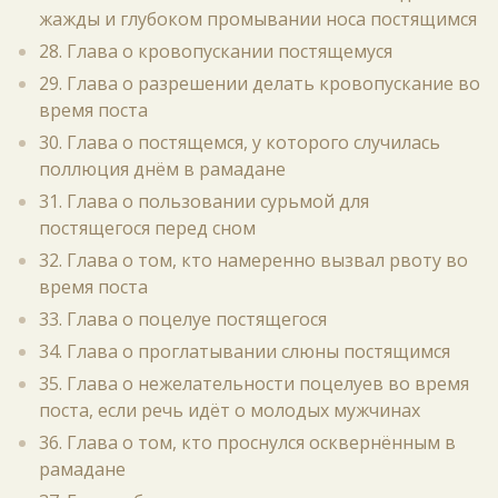
жажды и глубоком промывании носа постящимся
28. Глава о кровопускании постящемуся
29. Глава о разрешении делать кровопускание во
время поста
30. Глава о постящемся, у которого случилась
поллюция днём в рамадане
31. Глава о пользовании сурьмой для
постящегося перед сном
32. Глава о том, кто намеренно вызвал рвоту во
время поста
33. Глава о поцелуе постящегося
34. Глава о проглатывании слюны постящимся
35. Глава о нежелательности поцелуев во время
поста, если речь идёт о молодых мужчинах
36. Глава о том, кто проснулся осквернённым в
рамадане