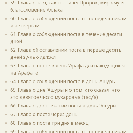
59. Глава о том, как постился Пророк, мир ему и
благословение Аллаха
60. Глава о соблюдении поста по понедельникам
и четвергам
61. Глава о соблюдении поста в течение десяти
дней
62. Глава об оставлении поста в первые десять
дней зу-ль-хиджжи
63. Глава о посте в день ‘Арафа для находящихся
на ‘Арафате
64. Глава о соблюдении поста в день ‘Ашуры
65. Глава о дне ‘Ашуры и о том, кто сказал, что
это девятое число мухаррама (тасу‘а)
66. Глава о достоинстве поста в день ‘Ашуры
67. Глава о посте через день
68. Глава о посте три дня в месяц
69. Глава о соблюдении поста по понедельникам