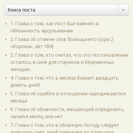
Книга поста
1. Глава о том, как пост был вменён в
обязанность мусульманам
2. Глава об отмене слов Всевышнего (сура 2
«Корова», аят 184)
3. Глава о том, кто считал, что это постановление
осталось в силе для стариков и беременных
женщин
4. Глава о том, что в месяце бывает двадцать
девять дней
5. Глава об ошибке в отношении народившегося
месяца
6. Глава об облачности, мешающей определить,
начался месяц или нет
7. Глава о том, что в облачную погоду следует
доводить счёт дней рамадана до тридцати