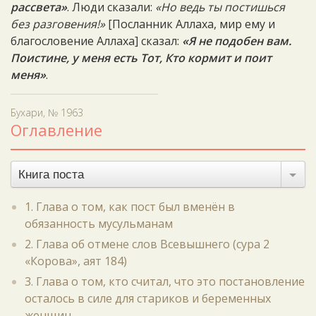
рассвета»
. Люди сказали:
«Но ведь ты постишься
без разговения!»
[Посланник Аллаха, мир ему и
благословение Аллаха] сказал:
«Я не подобен вам.
Поистине, у меня есть Тот, Кто кормит и поит
меня»
.
Бухари, № 1963
Оглавление
Книга поста
1. Глава о том, как пост был вменён в
обязанность мусульманам
2. Глава об отмене слов Всевышнего (сура 2
«Корова», аят 184)
3. Глава о том, кто считал, что это постановление
осталось в силе для стариков и беременных
женщин