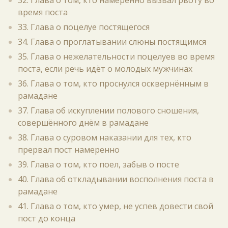
32. Глава о том, кто намеренно вызвал рвоту во
время поста
33. Глава о поцелуе постящегося
34. Глава о проглатывании слюны постящимся
35. Глава о нежелательности поцелуев во время
поста, если речь идёт о молодых мужчинах
36. Глава о том, кто проснулся осквернённым в
рамадане
37. Глава об искуплении полового сношения,
совершённого днём в рамадане
38. Глава о суровом наказании для тех, кто
прервал пост намеренно
39. Глава о том, кто поел, забыв о посте
40. Глава об откладывании восполнения поста в
рамадане
41. Глава о том, кто умер, не успев довести свой
пост до конца