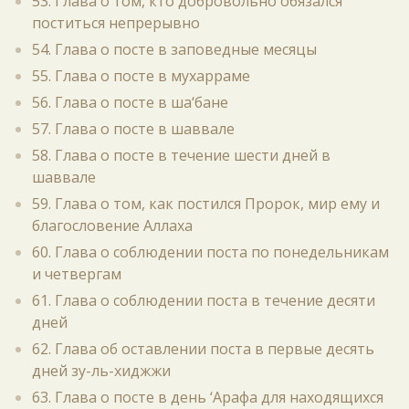
53. Глава о том, кто добровольно обязался
поститься непрерывно
54. Глава о посте в заповедные месяцы
55. Глава о посте в мухарраме
56. Глава о посте в ша‘бане
57. Глава о посте в шаввале
58. Глава о посте в течение шести дней в
шаввале
59. Глава о том, как постился Пророк, мир ему и
благословение Аллаха
60. Глава о соблюдении поста по понедельникам
и четвергам
61. Глава о соблюдении поста в течение десяти
дней
62. Глава об оставлении поста в первые десять
дней зу-ль-хиджжи
63. Глава о посте в день ‘Арафа для находящихся