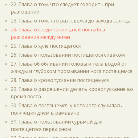
22. Глава о том, что следует говорить при
разговении
23. Глава о том, кто разговелся до захода солнца
24. Глава о соединении дней поста без
разговения между ними
25. Глава о хуле постящегося
26. Глава о пользовании постящегося сиваком
27. Глава об обливании головы и тела водой от
жажды и глубоком промывании носа постящимся
28. Глава о кровопускании постящемуся
29. Глава о разрешении делать кровопускание во
время поста
30. Глава о постящемся, у которого случилась
поллюция днём в рамадане
31. Глава о пользовании сурьмой для
постящегося перед сном