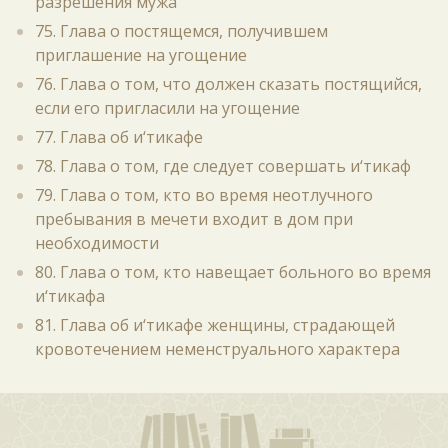
разрешения мужа
75. Глава о постящемся, получившем
приглашение на угощение
76. Глава о том, что должен сказать постящийся,
если его пригласили на угощение
77. Глава об и‘тикафе
78. Глава о том, где следует совершать и‘тикаф
79. Глава о том, кто во время неотлучного
пребывания в мечети входит в дом при
необходимости
80. Глава о том, кто навещает больного во время
и‘тикафа
81. Глава об и‘тикафе женщины, страдающей
кровотечением неменструального характера