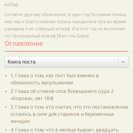
ма‘буд].
Согласно другому объяснению, в один год Посланник Аллаха,
мир ему и благословение Аллаха, находился в пути во время
рамадана и не совершал итикаф. И в этот год он восполнил
тот пропущенный итикаф [Фатх Аль-Бари].
Оглавление
Книга поста
1. Глава о том, как пост был вменён в
обязанность мусульманам
2. Глава об отмене слов Всевышнего (сура 2
«Корова», аят 184)
3. Глава о том, кто считал, что это постановление
осталось в силе для стариков и беременных
женщин
4. Глава о том, что в месяце бывает двадцать