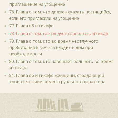
приглашение на угощение
76. Глава о том, что должен сказать постящийся,
если его пригласили на угощение
77. Глава об и‘тикафе
78. Глава о том, где следует совершать и‘тикаф
79. Глава о том, кто во время неотлучного
пребывания в мечети входит в дом при
необходимости
80. Глава о том, кто навещает больного во время
и‘тикафа
81. Глава об и‘тикафе женщины, страдающей
кровотечением неменструального характера