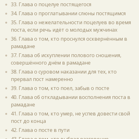
33. Глава о поцелуе постящегося
34. Глава о проглатывании слюны постящимся
35. Глава о нежелательности поцелуев во время
поста, если речь идёт о молодых мужчинах
36. Глава о том, кто проснулся осквернённым в
рамадане
37. Глава об искуплении полового сношения,
совершённого днём в рамадане
38. Глава о суровом наказании для тех, кто
прервал пост намеренно
39. Глава о том, кто поел, забыв о посте
40. Глава об откладывании восполнения поста в
рамадане
41. Глава о том, кто умер, не успев довести свой
пост до конца
42. Глава о посте в пути