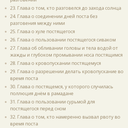
23. Глава о том, кто разговелся до захода солнца
24. Глава о соединении дней поста без
разговения между ними
25. Глава о хуле постящегося
26. Глава о пользовании постящегося сиваком
27. Глава об обливании головы и тела водой от
жажды и глубоком промывании носа постящимся
28. Глава о кровопускании постящемуся
29. Глава о разрешении делать кровопускание во
время поста
30. Глава о постящемся, у которого случилась
поллюция днём в рамадане
31. Глава о пользовании сурьмой для
постящегося перед сном
32. Глава о том, кто намеренно вызвал рвоту во
время поста