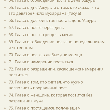
64. Глава о соблюдении поста в день ‘Ашуры
65. Глава о дне ‘Ашуры и о том, кто сказал, что
это девятое число мухаррама (тасу‘а)
66. Глава о достоинстве поста в день ‘Ашуры
67. Глава о посте через день
68. Глава о посте три дня в месяц
69. Глава о соблюдении поста по понедельникам
и четвергам
70. Глава о посте в любые дни месяца
71. Глава о намерении поститься
72. Глава о разрешении, касающемся намерения
поститься
73. Глава о том, кто считал, что нужно
восполнить прерванный пост
74. Глава о женщине, которая постится без
разрешения мужа
75. Глава о постящемся, получившем