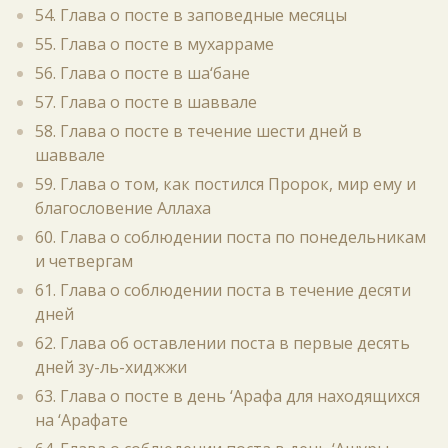
54. Глава о посте в заповедные месяцы
55. Глава о посте в мухарраме
56. Глава о посте в ша‘бане
57. Глава о посте в шаввале
58. Глава о посте в течение шести дней в
шаввале
59. Глава о том, как постился Пророк, мир ему и
благословение Аллаха
60. Глава о соблюдении поста по понедельникам
и четвергам
61. Глава о соблюдении поста в течение десяти
дней
62. Глава об оставлении поста в первые десять
дней зу-ль-хиджжи
63. Глава о посте в день ‘Арафа для находящихся
на ‘Арафате