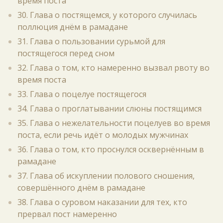
время поста
30. Глава о постящемся, у которого случилась
поллюция днём в рамадане
31. Глава о пользовании сурьмой для
постящегося перед сном
32. Глава о том, кто намеренно вызвал рвоту во
время поста
33. Глава о поцелуе постящегося
34. Глава о проглатывании слюны постящимся
35. Глава о нежелательности поцелуев во время
поста, если речь идёт о молодых мужчинах
36. Глава о том, кто проснулся осквернённым в
рамадане
37. Глава об искуплении полового сношения,
совершённого днём в рамадане
38. Глава о суровом наказании для тех, кто
прервал пост намеренно