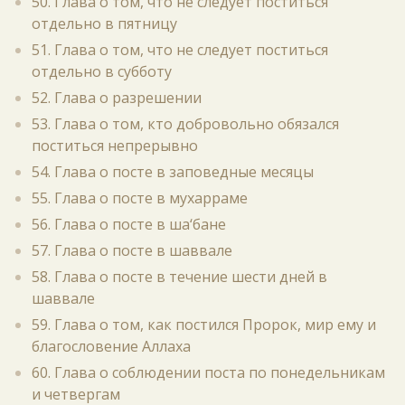
50. Глава о том, что не следует поститься
отдельно в пятницу
51. Глава о том, что не следует поститься
отдельно в субботу
52. Глава о разрешении
53. Глава о том, кто добровольно обязался
поститься непрерывно
54. Глава о посте в заповедные месяцы
55. Глава о посте в мухарраме
56. Глава о посте в ша‘бане
57. Глава о посте в шаввале
58. Глава о посте в течение шести дней в
шаввале
59. Глава о том, как постился Пророк, мир ему и
благословение Аллаха
60. Глава о соблюдении поста по понедельникам
и четвергам