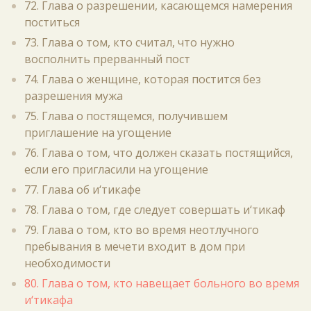
72. Глава о разрешении, касающемся намерения
поститься
73. Глава о том, кто считал, что нужно
восполнить прерванный пост
74. Глава о женщине, которая постится без
разрешения мужа
75. Глава о постящемся, получившем
приглашение на угощение
76. Глава о том, что должен сказать постящийся,
если его пригласили на угощение
77. Глава об и‘тикафе
78. Глава о том, где следует совершать и‘тикаф
79. Глава о том, кто во время неотлучного
пребывания в мечети входит в дом при
необходимости
80. Глава о том, кто навещает больного во время
и‘тикафа