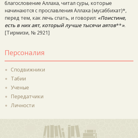
благословение Аллаха, читал суры, которые
начинаются с прославления Аллаха (мусаббихат)*,
перед тем, как лечь спать, и говорил:
«Поистине,
есть в них аят, который лучше тысячи аятов
**
»
.
[Тирмизи, № 2921]
Персоналия
Сподвижники
Табии
Ученые
Передатчики
Личности