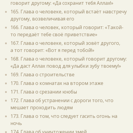
говорит другому: «Да сохранит тебя Аллах!»
165. Глава о человеке, который встаёт навстречу
другому, возвеличивая его
166. Глава о человек, который говорит: «Такой-
то передаёт тебе своё приветствие»
167. Глава о человеке, который зовёт другого,
а тот говорит: «Вот я перед тобой!»
168. Глава о человеке, который говорит другому:
«Да даст Аллах повод для улыбки зубу твоему!»
169. Глава о строительстве
170. Глава о комнатах на втором этаже
171. Глава о срезании ююбы
172. Глава об устранении с дороги того, что
мешает проходить людям
173. Глава о том, что следует гасить огонь на
ночь
174. Глава об уничтожении змей