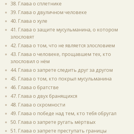
38. Глава о сплетнике
39. Глава о двуличном человеке
40. Глава о хуле
41. Глава о защите мусульманина, о котором
злословят
42. Глава о том, что не является злословием
43. Глава о человеке, прощавшем тех, кто
злословил о нём
44. Глава о запрете следить друг за другом
45. Глава о том, кто покрыл мусульманина
46. Глава о братстве
47. Глава о двух бранящихся
48. Глава о скромности
49. Глава о победе над тем, кто тебя обругал
50. Глава о запрете ругать мёртвых
51. Глава о запрете преступать границы