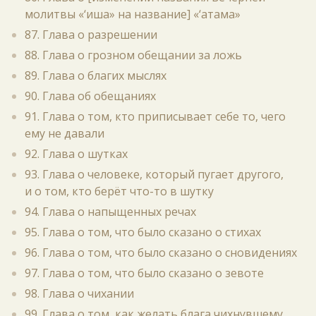
молитвы «‘иша» на название] «‘атама»
87. Глава о разрешении
88. Глава о грозном обещании за ложь
89. Глава о благих мыслях
90. Глава об обещаниях
91. Глава о том, кто приписывает себе то, чего
ему не давали
92. Глава о шутках
93. Глава о человеке, который пугает другого,
и о том, кто берёт что-то в шутку
94. Глава о напыщенных речах
95. Глава о том, что было сказано о стихах
96. Глава о том, что было сказано о сновидениях
97. Глава о том, что было сказано о зевоте
98. Глава о чихании
99. Глава о том, как желать блага чихнувшему