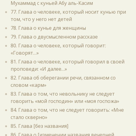
Мухаммад с куньей Абу аль-Касим
77. Глава о человеке, который носит кунью при
том, что у него нет детей
78. Глава о кунье для женщины
79. Глава о двусмысленном рассказе
80. Глава о человеке, который говорит:
«Говорят…»
81. Глава о человеке, который говорил в своей
проповеди: «И далее…»
82. Глава об оберегании речи, связанном со
словом «карм»
83. Глава о том, что невольнику не следует
говорить «мой господин» или «моя госпожа»
84. Глава о том, что не следует говорить: «Мне
стало скверно»
85. Глава [без названия]
86. Глава о [изменении названия вечерней