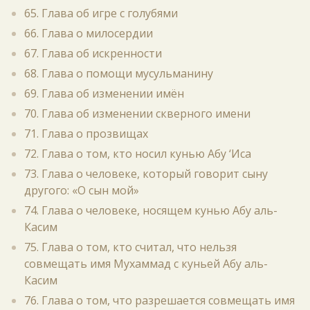
65. Глава об игре с голубями
66. Глава о милосердии
67. Глава об искренности
68. Глава о помощи мусульманину
69. Глава об изменении имён
70. Глава об изменении скверного имени
71. Глава о прозвищах
72. Глава о том, кто носил кунью Абу ‘Иса
73. Глава о человеке, который говорит сыну
другого: «О сын мой»
74. Глава о человеке, носящем кунью Абу аль-
Касим
75. Глава о том, кто считал, что нельзя
совмещать имя Мухаммад с куньей Абу аль-
Касим
76. Глава о том, что разрешается совмещать имя