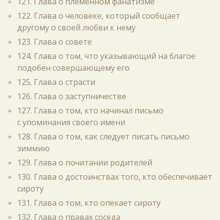
121. Глава о племенном фанатизме
122. Глава о человеке, который сообщает
другому о своей любви к нему
123. Глава о совете
124. Глава о том, что указывающий на благое
подобен совершающему его
125. Глава о страсти
126. Глава о заступничестве
127. Глава о том, кто начинал письмо
с упоминания своего имени
128. Глава о том, как следует писать письмо
зиммию
129. Глава о почитании родителей
130. Глава о достоинствах того, кто обеспечивает
сироту
131. Глава о том, кто опекает сироту
132. Глава о правах соседа