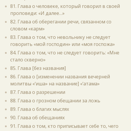
81. Глава о человеке, который говорил в своей
проповеди: «И далее…»
82. Глава об оберегании речи, связанном со
словом «карм»
83. Глава о том, что невольнику не следует
говорить «мой господин» или «моя госпожа»
84. Глава о том, что не следует говорить: «Мне
стало скверно»
85. Глава [без названия]
86. Глава о [изменении названия вечерней
молитвы «‘иша» на название] «‘атама»
87. Глава о разрешении
88. Глава о грозном обещании за ложь
89. Глава о благих мыслях
90. Глава об обещаниях
91. Глава о том, кто приписывает себе то, чего