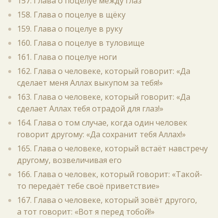
157. Глава о поцелуе между глаз
158. Глава о поцелуе в щёку
159. Глава о поцелуе в руку
160. Глава о поцелуе в туловище
161. Глава о поцелуе ноги
162. Глава о человеке, который говорит: «Да
сделает меня Аллах выкупом за тебя!»
163. Глава о человеке, который говорит: «Да
сделает Аллах тебя отрадой для глаз!»
164. Глава о том случае, когда один человек
говорит другому: «Да сохранит тебя Аллах!»
165. Глава о человеке, который встаёт навстречу
другому, возвеличивая его
166. Глава о человек, который говорит: «Такой-
то передаёт тебе своё приветствие»
167. Глава о человеке, который зовёт другого,
а тот говорит: «Вот я перед тобой!»