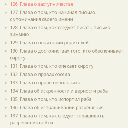
126. Глава о заступничестве
127. Глава о том, кто начинал письмо
с упоминания своего имени
128. Глава о том, как следует писать письмо
зиммию
129. Глава о почитании родителей
130. Глава о достоинствах того, кто обеспечивает
сироту
131. Глава о том, кто опекает сироту
132. Глава о правах соседа
133. Глава о праве невольника
134. Глава об искренности и верности раба
135. Глава о том, кто испортил раба
136. Глава об испрашивании разрешения
137. Глава о том, как следует спрашивать
разрешения войти