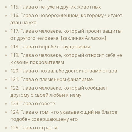
115. Глава о петухе и других животных
116. Глава о новорождённом, которому читают
азан на ухо
117. Глава о человеке, который просит защиты
от другого человека, [заклиная Аллахом]
118. Глава о борьбе с наущениями
119. Глава о человеке, который относит себя не
к своим покровителям
120. Глава о похвальбе достоинствами отцов
121. Глава о племенном фанатизме
122. Глава о человеке, который сообщает
другому о своей любви к нему
123. Глава о совете
124. Глава о том, что указывающий на благое
подобен совершающему его
125. Глава о страсти