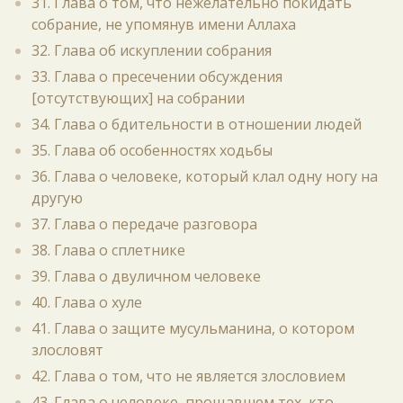
31. Глава о том, что нежелательно покидать
собрание, не упомянув имени Аллаха
32. Глава об искуплении собрания
33. Глава о пресечении обсуждения
[отсутствующих] на собрании
34. Глава о бдительности в отношении людей
35. Глава об особенностях ходьбы
36. Глава о человеке, который клал одну ногу на
другую
37. Глава о передаче разговора
38. Глава о сплетнике
39. Глава о двуличном человеке
40. Глава о хуле
41. Глава о защите мусульманина, о котором
злословят
42. Глава о том, что не является злословием
43. Глава о человеке, прощавшем тех, кто