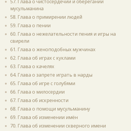
57. Глава о чистосердечии и оберегании
мусульманина
58. Глава о примирении людей
59. Глава о пении
60. Глава о нежелательности пения и игры на
свирели
61. Глава о женоподобных мужчинах
62. Глава об играх с куклами
63. Глава о качелях
64. Глава о запрете играть в нарды
65. Глава об игре с голубями
66. Глава о милосердии
67. Глава об искренности
68. Глава о помощи мусульманину
69. Глава об изменении имён
70. Глава об изменении скверного имени