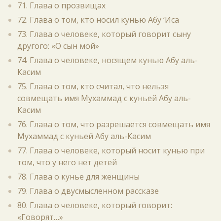
71. Глава о прозвищах
72. Глава о том, кто носил кунью Абу ‘Иса
73. Глава о человеке, который говорит сыну
другого: «О сын мой»
74. Глава о человеке, носящем кунью Абу аль-
Касим
75. Глава о том, кто считал, что нельзя
совмещать имя Мухаммад с куньей Абу аль-
Касим
76. Глава о том, что разрешается совмещать имя
Мухаммад с куньей Абу аль-Касим
77. Глава о человеке, который носит кунью при
том, что у него нет детей
78. Глава о кунье для женщины
79. Глава о двусмысленном рассказе
80. Глава о человеке, который говорит:
«Говорят…»