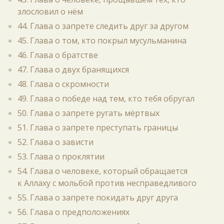
злословил о нём
44. Глава о запрете следить друг за другом
45. Глава о том, кто покрыл мусульманина
46. Глава о братстве
47. Глава о двух бранящихся
48. Глава о скромности
49. Глава о победе над тем, кто тебя обругал
50. Глава о запрете ругать мёртвых
51. Глава о запрете преступать границы
52. Глава о зависти
53. Глава о проклятии
54. Глава о человеке, который обращается
к Аллаху с мольбой против несправедливого
55. Глава о запрете покидать друг друга
56. Глава о предположениях