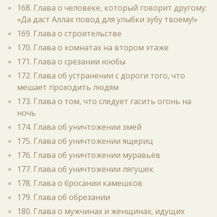
168. Глава о человеке, который говорит другому:
«Да даст Аллах повод для улыбки зубу твоему!»
169. Глава о строительстве
170. Глава о комнатах на втором этаже
171. Глава о срезании ююбы
172. Глава об устранении с дороги того, что
мешает проходить людям
173. Глава о том, что следует гасить огонь на
ночь
174. Глава об уничтожении змей
175. Глава об уничтожении ящериц
176. Глава об уничтожении муравьёв
177. Глава об уничтожении лягушек
178. Глава о бросании камешков
179. Глава об обрезании
180. Глава о мужчинах и женщинах, идущих