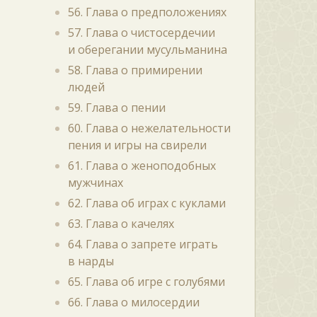
56. Глава о предположениях
57. Глава о чистосердечии
и оберегании мусульманина
58. Глава о примирении
людей
59. Глава о пении
60. Глава о нежелательности
пения и игры на свирели
61. Глава о женоподобных
мужчинах
62. Глава об играх с куклами
63. Глава о качелях
64. Глава о запрете играть
в нарды
65. Глава об игре с голубями
66. Глава о милосердии