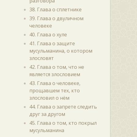
разговора
38. Глава о сплетнике
39. Глава о двуличном
человеке
40. Глава о хуле
41. Глава о защите
мусульманина, о котором
злословят
42. Глава о том, что не
является злословием
43. Глава о человеке,
прощавшем тех, кто
злословил о нём
44. Глава о запрете следить
друг за другом
45. Глава о том, кто покрыл
мусульманина