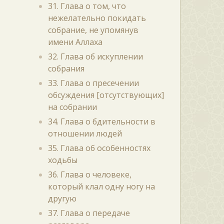
31. Глава о том, что
нежелательно покидать
собрание, не упомянув
имени Аллаха
32. Глава об искуплении
собрания
33. Глава о пресечении
обсуждения [отсутствующих]
на собрании
34. Глава о бдительности в
отношении людей
35. Глава об особенностях
ходьбы
36. Глава о человеке,
который клал одну ногу на
другую
37. Глава о передаче