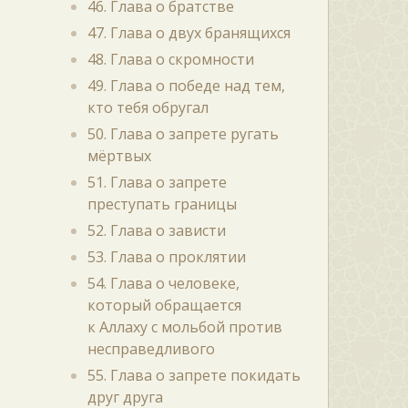
46. Глава о братстве
47. Глава о двух бранящихся
48. Глава о скромности
49. Глава о победе над тем,
кто тебя обругал
50. Глава о запрете ругать
мёртвых
51. Глава о запрете
преступать границы
52. Глава о зависти
53. Глава о проклятии
54. Глава о человеке,
который обращается
к Аллаху с мольбой против
несправедливого
55. Глава о запрете покидать
друг друга