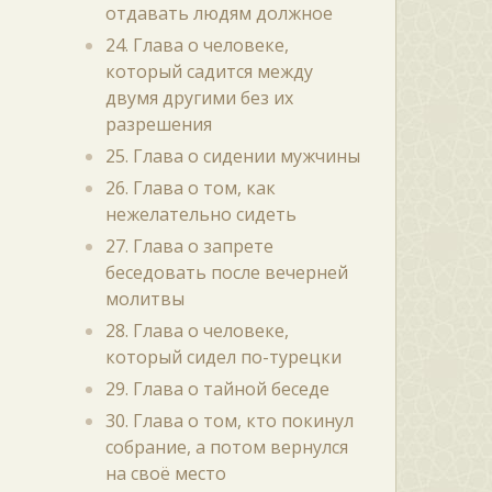
отдавать людям должное
24. Глава о человеке,
который садится между
двумя другими без их
разрешения
25. Глава о сидении мужчины
26. Глава о том, как
нежелательно сидеть
27. Глава о запрете
беседовать после вечерней
молитвы
28. Глава о человеке,
который сидел по-турецки
29. Глава о тайной беседе
30. Глава о том, кто покинул
собрание, а потом вернулся
на своё место