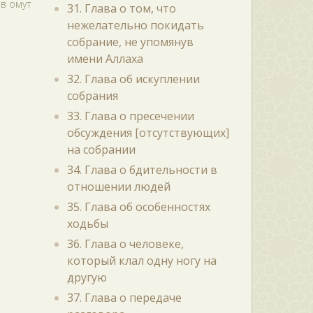
 в омут
31. Глава о том, что
нежелательно покидать
собрание, не упомянув
имени Аллаха
32. Глава об искуплении
собрания
33. Глава о пресечении
обсуждения [отсутствующих]
на собрании
34. Глава о бдительности в
отношении людей
35. Глава об особенностях
ходьбы
36. Глава о человеке,
который клал одну ногу на
другую
37. Глава о передаче