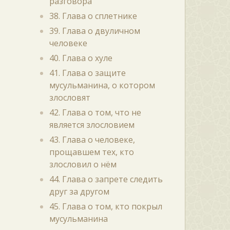
разговора
38. Глава о сплетнике
39. Глава о двуличном
человеке
40. Глава о хуле
41. Глава о защите
мусульманина, о котором
злословят
42. Глава о том, что не
является злословием
43. Глава о человеке,
прощавшем тех, кто
злословил о нём
44. Глава о запрете следить
друг за другом
45. Глава о том, кто покрыл
мусульманина