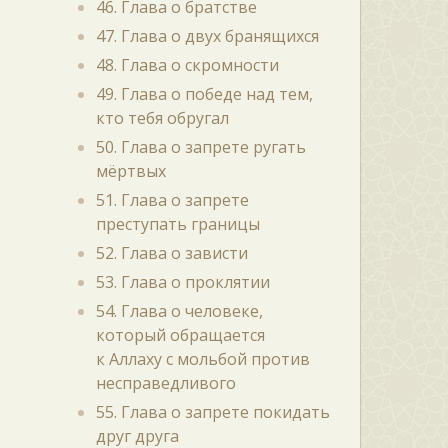
46. Глава о братстве
47. Глава о двух бранящихся
48. Глава о скромности
49. Глава о победе над тем,
кто тебя обругал
50. Глава о запрете ругать
мёртвых
51. Глава о запрете
преступать границы
52. Глава о зависти
53. Глава о проклятии
54. Глава о человеке,
который обращается
к Аллаху с мольбой против
несправедливого
55. Глава о запрете покидать
друг друга