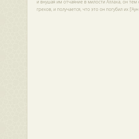
и внушая им отчаяние в милости Аллаха, он тем 
грехов, и получается, что это он погубил их [‘Аун 