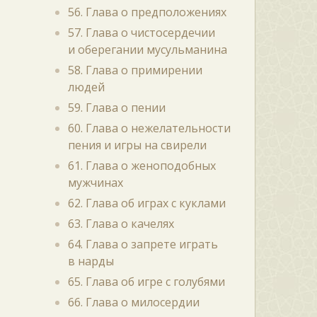
56. Глава о предположениях
57. Глава о чистосердечии
и оберегании мусульманина
58. Глава о примирении
людей
59. Глава о пении
60. Глава о нежелательности
пения и игры на свирели
61. Глава о женоподобных
мужчинах
62. Глава об играх с куклами
63. Глава о качелях
64. Глава о запрете играть
в нарды
65. Глава об игре с голубями
66. Глава о милосердии