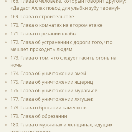
168. Глава о человеке, который говорит другому:
«Да даст Аллах повод для улыбки зубу твоему!»
169. Глава о строительстве
170. Глава о комнатах на втором этаже
171. Глава о срезании ююбы
172. Глава об устранении с дороги того, что
мешает проходить людям
173. Глава о том, что следует гасить огонь на
ночь
174. Глава об уничтожении змей
175. Глава об уничтожении ящериц
176. Глава об уничтожении муравьёв
177. Глава об уничтожении лягушек
178. Глава о бросании камешков
179. Глава об обрезании
180. Глава о мужчинах и женщинах, идущих
вместе по дороге