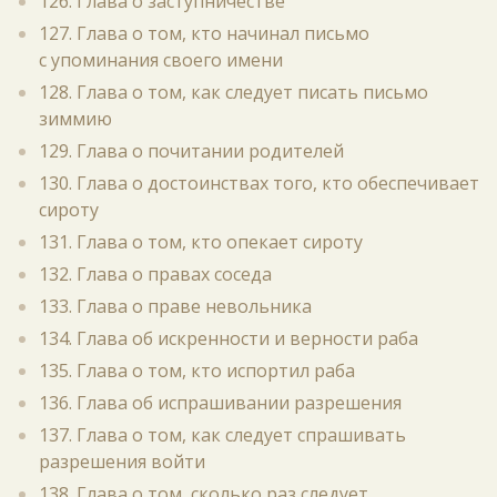
126. Глава о заступничестве
127. Глава о том, кто начинал письмо
с упоминания своего имени
128. Глава о том, как следует писать письмо
зиммию
129. Глава о почитании родителей
130. Глава о достоинствах того, кто обеспечивает
сироту
131. Глава о том, кто опекает сироту
132. Глава о правах соседа
133. Глава о праве невольника
134. Глава об искренности и верности раба
135. Глава о том, кто испортил раба
136. Глава об испрашивании разрешения
137. Глава о том, как следует спрашивать
разрешения войти
138. Глава о том, сколько раз следует