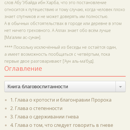
слов Абу ‘Убайда ибн Харба, что это постановление
относится к путешествию и тому случаю, когда человек плохо
знает спутников и не может доверять им полностью.
А в обычных обстоятельствах в городе или деревне в этом
нет ничего греховного. А Аллах знает обо всём лучше
[Ма‘алим ас-сунан].
**** Поскольку исключённый из беседы не остаётся один,
а имеет возможность пообщаться с четвёртым, пока
первые двое разговаривают [‘Аун аль-ма‘буд].
Оглавление
Книга благовоспитанности
1. Глава о кротости и благонравии Пророка
2. Глава о степенности
3. Глава о сдерживании гнева
4. Глава о том, что следует говорить в гневе