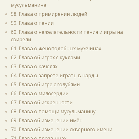
мусульманина
58. Глава о примирении людей
59. Глава о пении
60. Глава о нежелательности пения и игры на
свирели
61. Глава о женоподобных мужчинах
62. Глава об играх с куклами
63. Глава о качелях
64. Глава о запрете играть в нарды
65. Глава об игре с голубями
66. Глава о милосердии
67. Глава об искренности
68. Глава о помощи мусульманину
69. Глава об изменении имён
70. Глава об изменении скверного имени
71. Глава о прозвищах