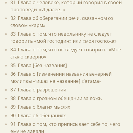
81. Глава о человеке, который говорил в своей
проповеди: «И далее…»
82. Глава об оберегании речи, связанном со
словом «карм»
83. Глава о том, что невольнику не следует
говорить «мой господин» или «моя госпожа»
84. Глава о том, что не следует говорить: «Мне
стало скверно»
85. Глава [без названия]
86. Глава о [изменении названия вечерней
молитвы «‘иша» на название] «‘атама»
87. Глава о разрешении
88. Глава о грозном обещании за ложь
89. Глава о благих мыслях
90. Глава об обещаниях
91. Глава о том, кто приписывает себе то, чего
ему не давали