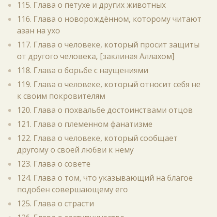
115. Глава о петухе и других животных
116. Глава о новорождённом, которому читают
азан на ухо
117. Глава о человеке, который просит защиты
от другого человека, [заклиная Аллахом]
118. Глава о борьбе с наущениями
119. Глава о человеке, который относит себя не
к своим покровителям
120. Глава о похвальбе достоинствами отцов
121. Глава о племенном фанатизме
122. Глава о человеке, который сообщает
другому о своей любви к нему
123. Глава о совете
124. Глава о том, что указывающий на благое
подобен совершающему его
125. Глава о страсти