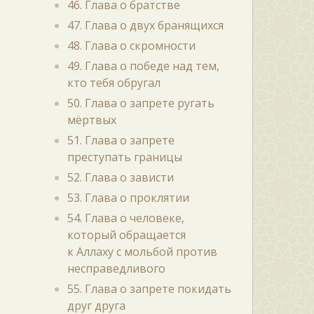
46. Глава о братстве
47. Глава о двух бранящихся
48. Глава о скромности
49. Глава о победе над тем,
кто тебя обругал
50. Глава о запрете ругать
мёртвых
51. Глава о запрете
преступать границы
52. Глава о зависти
53. Глава о проклятии
54. Глава о человеке,
который обращается
к Аллаху с мольбой против
несправедливого
55. Глава о запрете покидать
друг друга