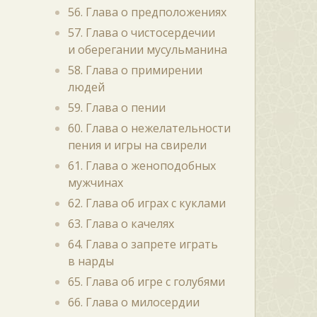
56. Глава о предположениях
57. Глава о чистосердечии
и оберегании мусульманина
58. Глава о примирении
людей
59. Глава о пении
60. Глава о нежелательности
пения и игры на свирели
61. Глава о женоподобных
мужчинах
62. Глава об играх с куклами
63. Глава о качелях
64. Глава о запрете играть
в нарды
65. Глава об игре с голубями
66. Глава о милосердии