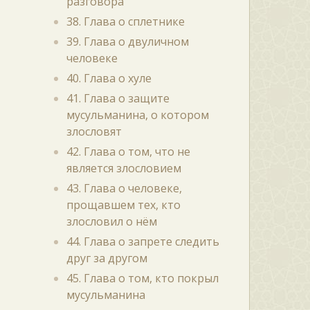
разговора
38. Глава о сплетнике
39. Глава о двуличном
человеке
40. Глава о хуле
41. Глава о защите
мусульманина, о котором
злословят
42. Глава о том, что не
является злословием
43. Глава о человеке,
прощавшем тех, кто
злословил о нём
44. Глава о запрете следить
друг за другом
45. Глава о том, кто покрыл
мусульманина