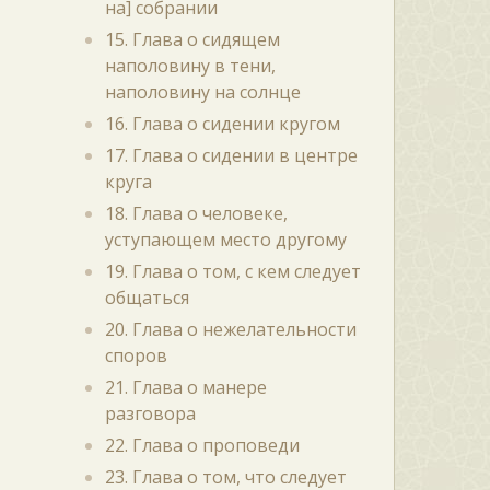
на] собрании
15. Глава о сидящем
наполовину в тени,
наполовину на солнце
16. Глава о сидении кругом
17. Глава о сидении в центре
круга
18. Глава о человеке,
уступающем место другому
19. Глава о том, с кем следует
общаться
20. Глава о нежелательности
споров
21. Глава о манере
разговора
22. Глава о проповеди
23. Глава о том, что следует