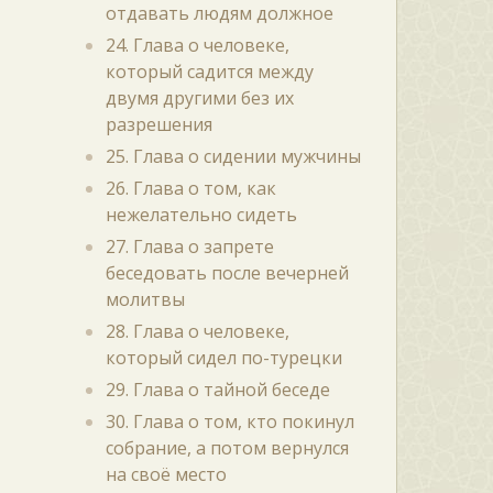
отдавать людям должное
24. Глава о человеке,
который садится между
двумя другими без их
разрешения
25. Глава о сидении мужчины
26. Глава о том, как
нежелательно сидеть
27. Глава о запрете
беседовать после вечерней
молитвы
28. Глава о человеке,
который сидел по-турецки
29. Глава о тайной беседе
30. Глава о том, кто покинул
собрание, а потом вернулся
на своё место