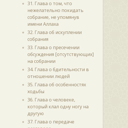
31. Глава о том, что
нежелательно покидать
собрание, не упомянув
имени Аллаха
32. Глава об искуплении
собрания
33. Глава о пресечении
обсуждения [отсутствующих]
на собрании
34. Глава о бдительности в
отношении людей
35. Глава об особенностях
ходьбы
36. Глава о человеке,
который клал одну ногу на
другую
37. Глава о передаче