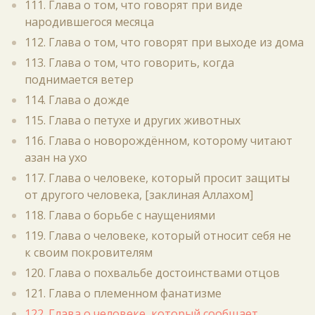
111. Глава о том, что говорят при виде
народившегося месяца
112. Глава о том, что говорят при выходе из дома
113. Глава о том, что говорить, когда
поднимается ветер
114. Глава о дожде
115. Глава о петухе и других животных
116. Глава о новорождённом, которому читают
азан на ухо
117. Глава о человеке, который просит защиты
от другого человека, [заклиная Аллахом]
118. Глава о борьбе с наущениями
119. Глава о человеке, который относит себя не
к своим покровителям
120. Глава о похвальбе достоинствами отцов
121. Глава о племенном фанатизме
122. Глава о человеке, который сообщает