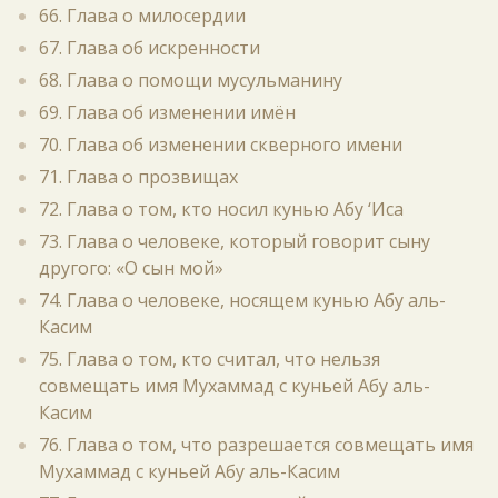
66. Глава о милосердии
67. Глава об искренности
68. Глава о помощи мусульманину
69. Глава об изменении имён
70. Глава об изменении скверного имени
71. Глава о прозвищах
72. Глава о том, кто носил кунью Абу ‘Иса
73. Глава о человеке, который говорит сыну
другого: «О сын мой»
74. Глава о человеке, носящем кунью Абу аль-
Касим
75. Глава о том, кто считал, что нельзя
совмещать имя Мухаммад с куньей Абу аль-
Касим
76. Глава о том, что разрешается совмещать имя
Мухаммад с куньей Абу аль-Касим