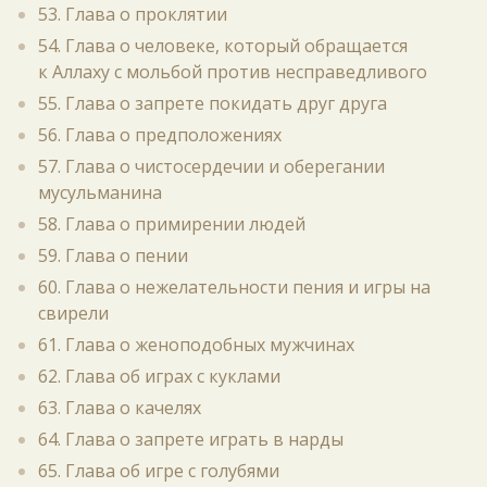
53. Глава о проклятии
54. Глава о человеке, который обращается
к Аллаху с мольбой против несправедливого
55. Глава о запрете покидать друг друга
56. Глава о предположениях
57. Глава о чистосердечии и оберегании
мусульманина
58. Глава о примирении людей
59. Глава о пении
60. Глава о нежелательности пения и игры на
свирели
61. Глава о женоподобных мужчинах
62. Глава об играх с куклами
63. Глава о качелях
64. Глава о запрете играть в нарды
65. Глава об игре с голубями