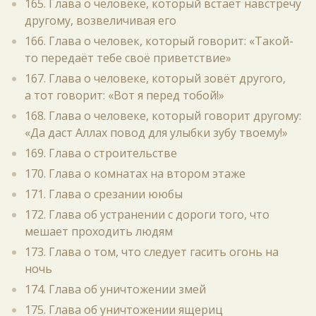
165. Глава о человеке, который встаёт навстречу
другому, возвеличивая его
166. Глава о человек, который говорит: «Такой-
то передаёт тебе своё приветствие»
167. Глава о человеке, который зовёт другого,
а тот говорит: «Вот я перед тобой!»
168. Глава о человеке, который говорит другому:
«Да даст Аллах повод для улыбки зубу твоему!»
169. Глава о строительстве
170. Глава о комнатах на втором этаже
171. Глава о срезании ююбы
172. Глава об устранении с дороги того, что
мешает проходить людям
173. Глава о том, что следует гасить огонь на
ночь
174. Глава об уничтожении змей
175. Глава об уничтожении ящериц