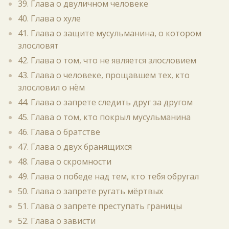
39. Глава о двуличном человеке
40. Глава о хуле
41. Глава о защите мусульманина, о котором
злословят
42. Глава о том, что не является злословием
43. Глава о человеке, прощавшем тех, кто
злословил о нём
44. Глава о запрете следить друг за другом
45. Глава о том, кто покрыл мусульманина
46. Глава о братстве
47. Глава о двух бранящихся
48. Глава о скромности
49. Глава о победе над тем, кто тебя обругал
50. Глава о запрете ругать мёртвых
51. Глава о запрете преступать границы
52. Глава о зависти