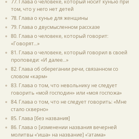
77. Глава о человеке, который носит кунью при
том, что у него нет детей
78. Глава о кунье для женщины
79. Глава о двусмысленном рассказе
80. Глава о человеке, который говорит:
«Говорят…»
81. Глава о человеке, который говорил в своей
проповеди: «И далее…»
82. Глава об оберегании речи, связанном со
словом «карм»
83. Глава о том, что невольнику не следует
говорить «мой господин» или «моя госпожа»
84. Глава о том, что не следует говорить: «Мне
стало скверно»
85. Глава [без названия]
86. Глава о [изменении названия вечерней
молитвы «‘иша» на название] «‘атама»