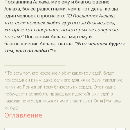
Посланника Аллаха, мир ему и благословение
Аллаха, более радостными, чем в тот день, когда
один человек спросил его:
“О Посланник Аллаха,
что, если человек любит другого за благие дела,
которые тот совершает, но которых не совершает
он сам?”
Посланник Аллаха, мир ему и
благословение Аллаха, сказал:
“Этот человек будет с
тем, кого он любит”
*».
* То есть тот, кто искренне любит каких-то людей, будет
присоединён к ним, даже если его деяния не были такими же,
как у них. Причиной тому близость их сердец. Этот хадис
побуждает нас любить праведных и достойных людей в
надежде присоединиться к ним и спастись от Огня [‘Аун аль-
ма‘буд].
Оглавление