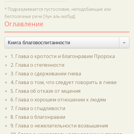
* Подразумевается пустословие, неподобающие или
бесполезные речи [‘Аун аль-ма‘буд].
Оглавление
Книга благовоспитанности
1. Глава о кротости и благонравии Пророка
2. Глава о степенности
3. Глава о сдерживании гнева
4. Глава о том, что следует говорить в гневе
5. Глава об отказе от мщения
6. Глава о хорошем отношении к людям
7. Глава о стыдливости
8. Глава о благонравии
9. Глава о нежелательности возвышения