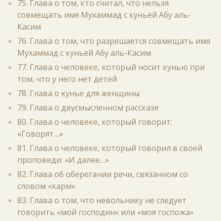
75. Глава о том, кто считал, что нельзя
совмещать имя Мухаммад с куньей Абу аль-
Касим
76. Глава о том, что разрешается совмещать имя
Мухаммад с куньей Абу аль-Касим
77. Глава о человеке, который носит кунью при
том, что у него нет детей
78. Глава о кунье для женщины
79. Глава о двусмысленном рассказе
80. Глава о человеке, который говорит:
«Говорят…»
81. Глава о человеке, который говорил в своей
проповеди: «И далее…»
82. Глава об оберегании речи, связанном со
словом «карм»
83. Глава о том, что невольнику не следует
говорить «мой господин» или «моя госпожа»