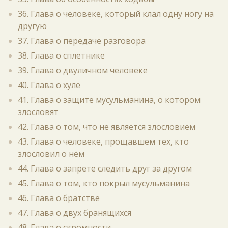
36. Глава о человеке, который клал одну ногу на
другую
37. Глава о передаче разговора
38. Глава о сплетнике
39. Глава о двуличном человеке
40. Глава о хуле
41. Глава о защите мусульманина, о котором
злословят
42. Глава о том, что не является злословием
43. Глава о человеке, прощавшем тех, кто
злословил о нём
44. Глава о запрете следить друг за другом
45. Глава о том, кто покрыл мусульманина
46. Глава о братстве
47. Глава о двух бранящихся
48. Глава о скромности