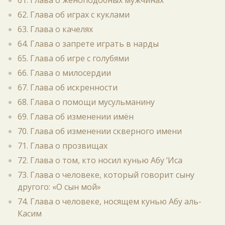
61. Глава о женоподобных мужчинах
62. Глава об играх с куклами
63. Глава о качелях
64. Глава о запрете играть в нарды
65. Глава об игре с голубями
66. Глава о милосердии
67. Глава об искренности
68. Глава о помощи мусульманину
69. Глава об изменении имён
70. Глава об изменении скверного имени
71. Глава о прозвищах
72. Глава о том, кто носил кунью Абу ‘Иса
73. Глава о человеке, который говорит сыну
другого: «О сын мой»
74. Глава о человеке, носящем кунью Абу аль-
Касим