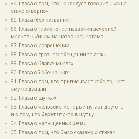
84. Глава о том, что не следует говорить: «Мне
стало скверно»
85. Глава [без названия]
86. Глава о [изменении названия вечерней
молитвы «‘иша» на название] «‘атама»
87. Глава о разрешении
88. Глава о грозном обещании за ложь
89. Глава о благих мыслях
90. Глава об обещаниях
91. Глава о том, кто приписывает себе то, чего
ему не давали
92. Глава о шутках
93. Глава о человеке, который пугает другого,
и о том, кто берёт что-то в шутку
94. Глава о напыщенных речах
95. Глава о том, что было сказано о стихах