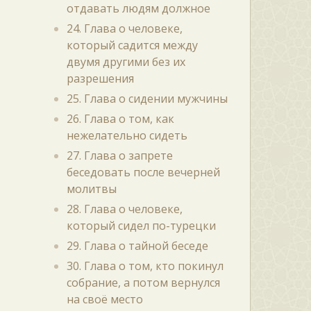
отдавать людям должное
24. Глава о человеке,
который садится между
двумя другими без их
разрешения
25. Глава о сидении мужчины
26. Глава о том, как
нежелательно сидеть
27. Глава о запрете
беседовать после вечерней
молитвы
28. Глава о человеке,
который сидел по-турецки
29. Глава о тайной беседе
30. Глава о том, кто покинул
собрание, а потом вернулся
на своё место