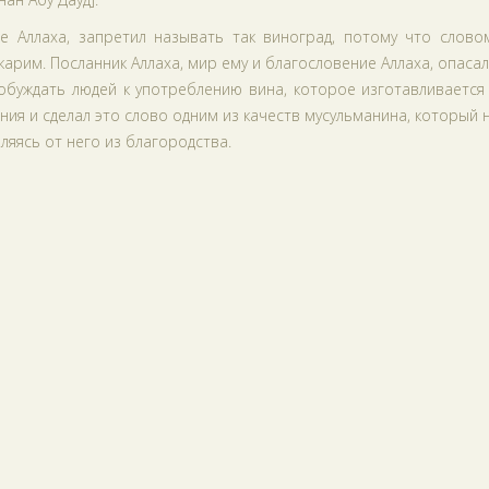
ие Аллаха, запретил называть так виноград, потому что слово
арим. Посланник Аллаха, мир ему и благословение Аллаха, опасал
обуждать людей к употреблению вина, которое изготавливается
ния и сделал это слово одним из качеств мусульманина, который 
ляясь от него из благородства.