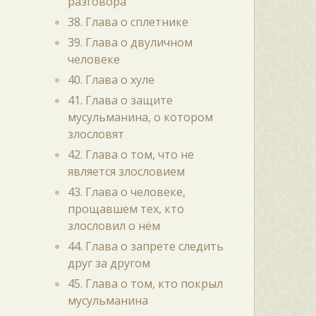
разговора
38. Глава о сплетнике
39. Глава о двуличном
человеке
40. Глава о хуле
41. Глава о защите
мусульманина, о котором
злословят
42. Глава о том, что не
является злословием
43. Глава о человеке,
прощавшем тех, кто
злословил о нём
44. Глава о запрете следить
друг за другом
45. Глава о том, кто покрыл
мусульманина