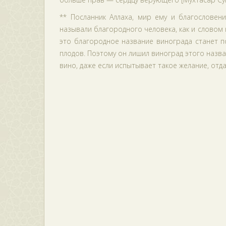
** Посланник Аллаха, мир ему и благословен
называли благородного человека, как и словом к
это благородное название винограда станет п
плодов. Поэтому он лишил виноград этого назва
вино, даже если испытывает такое желание, отда