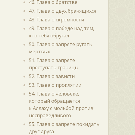
46. Глава о братстве
47. Глава о двух бранящихся
48. Глава о скромности
49. Глава о победе над тем,
кто тебя обругал
50. Глава о запрете ругать
мёртвых
51. Глава о запрете
преступать границы
52. Глава о зависти
53. Глава о проклятии
54. Глава о человеке,
который обращается
к Аллаху с мольбой против
несправедливого
55. Глава о запрете покидать
друг друга