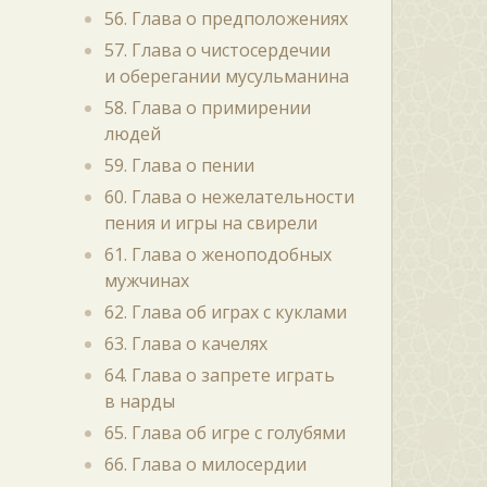
56. Глава о предположениях
57. Глава о чистосердечии
и оберегании мусульманина
58. Глава о примирении
людей
59. Глава о пении
60. Глава о нежелательности
пения и игры на свирели
61. Глава о женоподобных
мужчинах
62. Глава об играх с куклами
63. Глава о качелях
64. Глава о запрете играть
в нарды
65. Глава об игре с голубями
66. Глава о милосердии