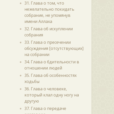
31. Глава о том, что
нежелательно покидать
собрание, не упомянув
имени Аллаха
32. Глава об искуплении
собрания
33. Глава о пресечении
обсуждения [отсутствующих]
на собрании
34. Глава о бдительности в
отношении людей
35. Глава об особенностях
ходьбы
36. Глава о человеке,
который клал одну ногу на
другую
37. Глава о передаче