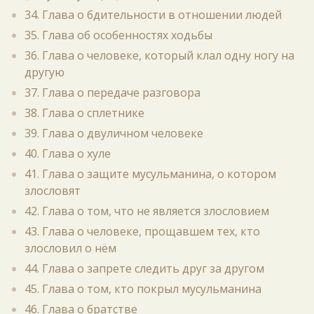
34. Глава о бдительности в отношении людей
35. Глава об особенностях ходьбы
36. Глава о человеке, который клал одну ногу на
другую
37. Глава о передаче разговора
38. Глава о сплетнике
39. Глава о двуличном человеке
40. Глава о хуле
41. Глава о защите мусульманина, о котором
злословят
42. Глава о том, что не является злословием
43. Глава о человеке, прощавшем тех, кто
злословил о нём
44. Глава о запрете следить друг за другом
45. Глава о том, кто покрыл мусульманина
46. Глава о братстве