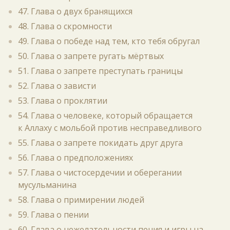
47. Глава о двух бранящихся
48. Глава о скромности
49. Глава о победе над тем, кто тебя обругал
50. Глава о запрете ругать мёртвых
51. Глава о запрете преступать границы
52. Глава о зависти
53. Глава о проклятии
54. Глава о человеке, который обращается
к Аллаху с мольбой против несправедливого
55. Глава о запрете покидать друг друга
56. Глава о предположениях
57. Глава о чистосердечии и оберегании
мусульманина
58. Глава о примирении людей
59. Глава о пении
60. Глава о нежелательности пения и игры на