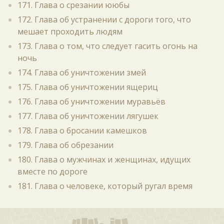
171. Глава о срезании ююбы
172. Глава об устранении с дороги того, что
мешает проходить людям
173. Глава о том, что следует гасить огонь на
ночь
174. Глава об уничтожении змей
175. Глава об уничтожении ящериц
176. Глава об уничтожении муравьёв
177. Глава об уничтожении лягушек
178. Глава о бросании камешков
179. Глава об обрезании
180. Глава о мужчинах и женщинах, идущих
вместе по дороге
181. Глава о человеке, который ругал время