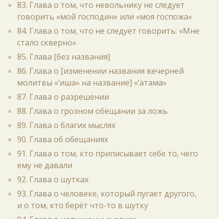
83. Глава о том, что невольнику не следует
говорить «мой господин» или «моя госпожа»
84. Глава о том, что не следует говорить: «Мне
стало скверно»
85. Глава [без названия]
86. Глава о [изменении названия вечерней
молитвы «‘иша» на название] «‘атама»
87. Глава о разрешении
88. Глава о грозном обещании за ложь
89. Глава о благих мыслях
90. Глава об обещаниях
91. Глава о том, кто приписывает себе то, чего
ему не давали
92. Глава о шутках
93. Глава о человеке, который пугает другого,
и о том, кто берёт что-то в шутку