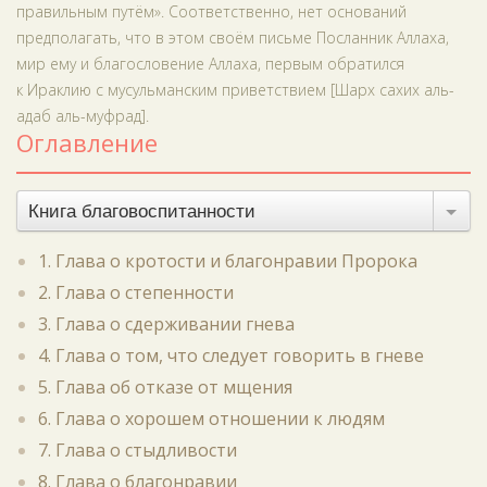
правильным путём». Соответственно, нет оснований
предполагать, что в этом своём письме Посланник Аллаха,
мир ему и благословение Аллаха, первым обратился
к Ираклию с мусульманским приветствием [Шарх сахих аль-
адаб аль-муфрад].
Оглавление
Книга благовоспитанности
1. Глава о кротости и благонравии Пророка
2. Глава о степенности
3. Глава о сдерживании гнева
4. Глава о том, что следует говорить в гневе
5. Глава об отказе от мщения
6. Глава о хорошем отношении к людям
7. Глава о стыдливости
8. Глава о благонравии