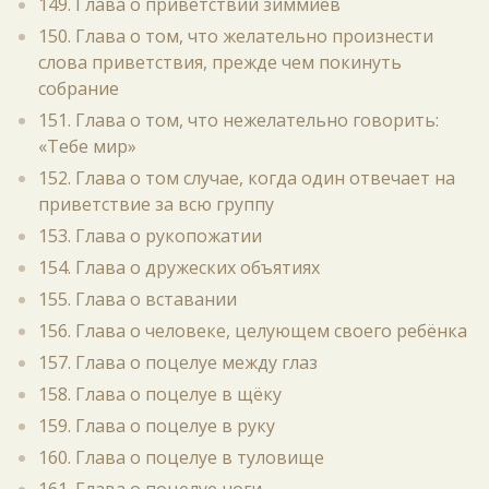
149. Глава о приветствии зиммиев
150. Глава о том, что желательно произнести
слова приветствия, прежде чем покинуть
собрание
151. Глава о том, что нежелательно говорить:
«Тебе мир»
152. Глава о том случае, когда один отвечает на
приветствие за всю группу
153. Глава о рукопожатии
154. Глава о дружеских объятиях
155. Глава о вставании
156. Глава о человеке, целующем своего ребёнка
157. Глава о поцелуе между глаз
158. Глава о поцелуе в щёку
159. Глава о поцелуе в руку
160. Глава о поцелуе в туловище