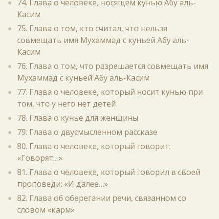
74. Глава о человеке, носящем кунью Абу аль-
Касим
75. Глава о том, кто считал, что нельзя
совмещать имя Мухаммад с куньей Абу аль-
Касим
76. Глава о том, что разрешается совмещать имя
Мухаммад с куньей Абу аль-Касим
77. Глава о человеке, который носит кунью при
том, что у него нет детей
78. Глава о кунье для женщины
79. Глава о двусмысленном рассказе
80. Глава о человеке, который говорит:
«Говорят…»
81. Глава о человеке, который говорил в своей
проповеди: «И далее…»
82. Глава об оберегании речи, связанном со
словом «карм»