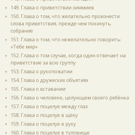
149. Глава о приветствии зиммиев
150. Глава о том, что желательно произнести
слова приветствия, прежде чем покинуть
собрание
151. Глава о том, что нежелательно говорить:
«Тебе мир»
152. Глава о том случае, когда один отвечает на
приветствие за всю группу
153. Глава о рукопожатии
154. Глава о дружеских объятиях
155. Глава о вставании
156. Глава о человеке, целующем своего ребёнка
157. Глава о поцелуе между глаз
158. Глава о поцелуе в щёку
159. Глава о поцелуе в руку
160. Глава о поцелуе в туловище