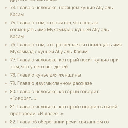
74. Глава о человеке, носящем кунью Абу аль-
Касим
75. Глава о том, кто считал, что нельзя
совмещать имя Мухаммад с куньей Абу аль-
Касим
76. Глава о том, что разрешается совмещать имя
Мухаммад с куньей Абу аль-Касим
77. Глава о человеке, который носит кунью при
том, что у него нет детей
78. Глава о кунье для женщины
79. Глава о двусмысленном рассказе
80. Глава о человеке, который говорит:
«Говорят…»
81. Глава о человеке, который говорил в своей
проповеди: «И далее…»
82. Глава об оберегании речи, связанном со