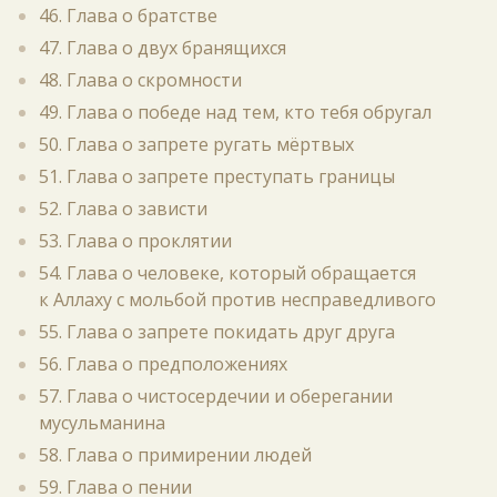
46. Глава о братстве
47. Глава о двух бранящихся
48. Глава о скромности
49. Глава о победе над тем, кто тебя обругал
50. Глава о запрете ругать мёртвых
51. Глава о запрете преступать границы
52. Глава о зависти
53. Глава о проклятии
54. Глава о человеке, который обращается
к Аллаху с мольбой против несправедливого
55. Глава о запрете покидать друг друга
56. Глава о предположениях
57. Глава о чистосердечии и оберегании
мусульманина
58. Глава о примирении людей
59. Глава о пении