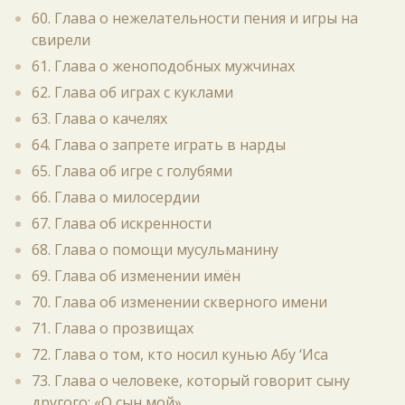
60. Глава о нежелательности пения и игры на
свирели
61. Глава о женоподобных мужчинах
62. Глава об играх с куклами
63. Глава о качелях
64. Глава о запрете играть в нарды
65. Глава об игре с голубями
66. Глава о милосердии
67. Глава об искренности
68. Глава о помощи мусульманину
69. Глава об изменении имён
70. Глава об изменении скверного имени
71. Глава о прозвищах
72. Глава о том, кто носил кунью Абу ‘Иса
73. Глава о человеке, который говорит сыну
другого: «О сын мой»