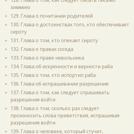
128. Глава о том, как следует писать письмо
зиммию
129. Глава о почитании родителей
130. Глава о достоинствах того, кто обеспечивает
сироту
131. Глава о том, кто опекает сироту
132. Глава о правах соседа
133. Глава о праве невольника
134. Глава об искренности и верности раба
135. Глава о том, кто испортил раба
136. Глава об испрашивании разрешения
137. Глава о том, как следует спрашивать
разрешения войти
138. Глава о том, сколько раз следует
произносить слова приветствия, испрашивая
разрешения войти
139. Глава о человеке, который стучит,