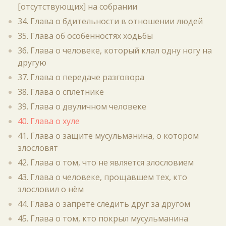
[отсутствующих] на собрании
34. Глава о бдительности в отношении людей
35. Глава об особенностях ходьбы
36. Глава о человеке, который клал одну ногу на
другую
37. Глава о передаче разговора
38. Глава о сплетнике
39. Глава о двуличном человеке
40. Глава о хуле
41. Глава о защите мусульманина, о котором
злословят
42. Глава о том, что не является злословием
43. Глава о человеке, прощавшем тех, кто
злословил о нём
44. Глава о запрете следить друг за другом
45. Глава о том, кто покрыл мусульманина