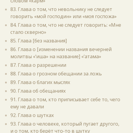
словом «карм»
83. Глава о том, что невольнику не следует
говорить «мой господин» или «моя госпожа»
84. Глава о том, что не следует говорить: «Мне
стало скверно»
85. Глава [без названия]
86. Глава о [изменении названия вечерней
молитвы «‘иша» на название] «‘атама»
87. Глава о разрешении
88. Глава о грозном обещании за ложь
89. Глава о благих мыслях
90. Глава об обещаниях
91. Глава о том, кто приписывает себе то, чего
ему не давали
92. Глава о шутках
93. Глава о человеке, который пугает другого,
и о том, кто берёт что-то в шутку