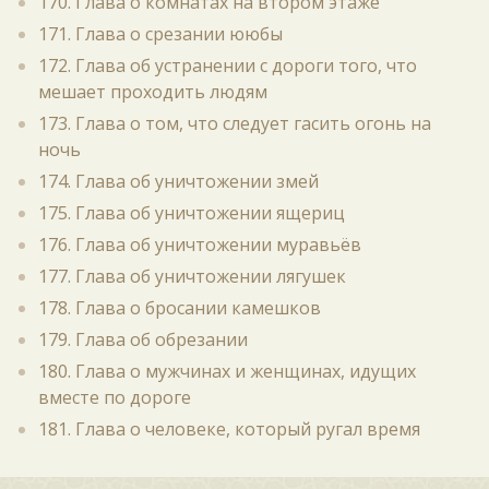
170. Глава о комнатах на втором этаже
171. Глава о срезании ююбы
172. Глава об устранении с дороги того, что
мешает проходить людям
173. Глава о том, что следует гасить огонь на
ночь
174. Глава об уничтожении змей
175. Глава об уничтожении ящериц
176. Глава об уничтожении муравьёв
177. Глава об уничтожении лягушек
178. Глава о бросании камешков
179. Глава об обрезании
180. Глава о мужчинах и женщинах, идущих
вместе по дороге
181. Глава о человеке, который ругал время