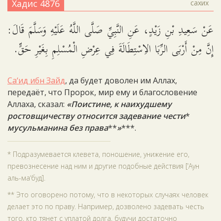
Хадис 4876
сахих
عَنْ سَعِيدِ بْنِ زَيْدٍ، عَنِ النَّبِيِّ صَلَّى اللَّهُ عَلَيْهِ وَسَلَّمَ قَالَ:
إِنَّ مِنْ أَرْبَى الرِّبَا الاِسْتِطَالَةَ فِي عِرْضِ الْمُسْلِمِ بِغَيْرِ حَقٍّ.
Са‘ид ибн Зайд
, да будет доволен им Аллах,
передаёт, что Пророк, мир ему и благословение
Аллаха, сказал:
«Поистине, к наихудшему
ростовщичеству относится задевание чести
*
мусульманина без права
**
»
***.
* Подразумевается клевета, поношение, унижение его,
превознесение над ним и другие подобные действия [‘Аун
аль-ма‘буд].
** Это оговорено потому, что в некоторых случаях человек
делает это по праву. Например, дозволено задевать честь
того, кто тянет с уплатой долга, будучи достаточно