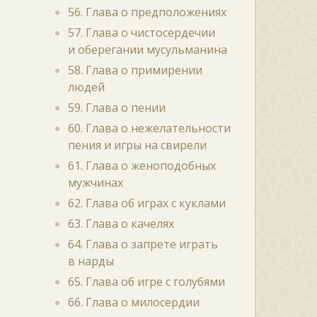
56. Глава о предположениях
57. Глава о чистосердечии
и оберегании мусульманина
58. Глава о примирении
людей
59. Глава о пении
60. Глава о нежелательности
пения и игры на свирели
61. Глава о женоподобных
мужчинах
62. Глава об играх с куклами
63. Глава о качелях
64. Глава о запрете играть
в нарды
65. Глава об игре с голубями
66. Глава о милосердии