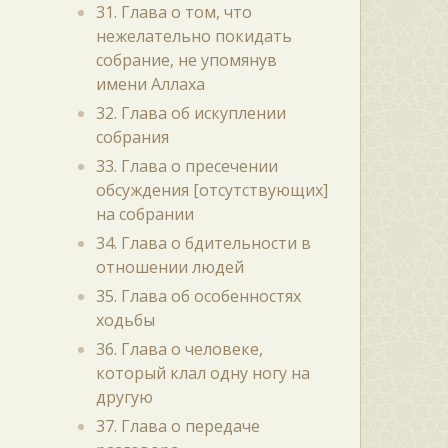
31. Глава о том, что
нежелательно покидать
собрание, не упомянув
имени Аллаха
32. Глава об искуплении
собрания
33. Глава о пресечении
обсуждения [отсутствующих]
на собрании
34. Глава о бдительности в
отношении людей
35. Глава об особенностях
ходьбы
36. Глава о человеке,
который клал одну ногу на
другую
37. Глава о передаче