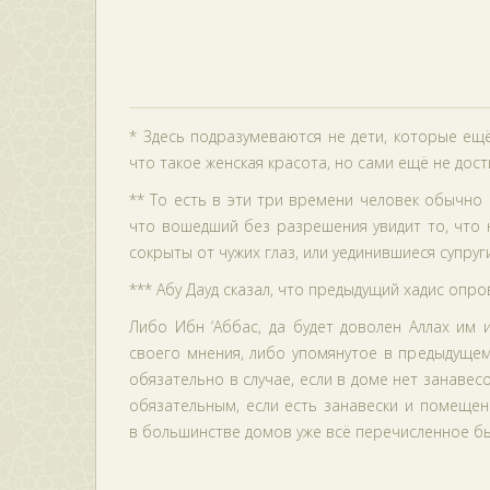
* Здесь подразумеваются не дети, которые ещ
что такое женская красота, но сами ещё не дос
** То есть в эти три времени человек обычно 
что вошедший без разрешения увидит то, что н
сокрыты от чужих глаз, или уединившиеся супруги
*** Абу Дауд сказал, что предыдущий хадис опро
Либо Ибн ‘Аббас, да будет доволен Аллах им 
своего мнения, либо упомянутое в предыдущем 
обязательно в случае, если в доме нет занавесо
обязательным, если есть занавески и помещение
в большинстве домов уже всё перечисленное был