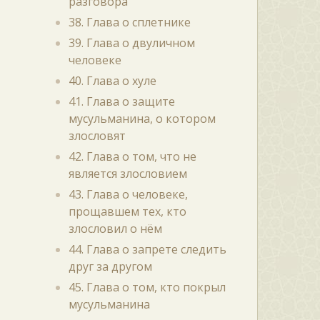
разговора
38. Глава о сплетнике
39. Глава о двуличном
человеке
40. Глава о хуле
41. Глава о защите
мусульманина, о котором
злословят
42. Глава о том, что не
является злословием
43. Глава о человеке,
прощавшем тех, кто
злословил о нём
44. Глава о запрете следить
друг за другом
45. Глава о том, кто покрыл
мусульманина