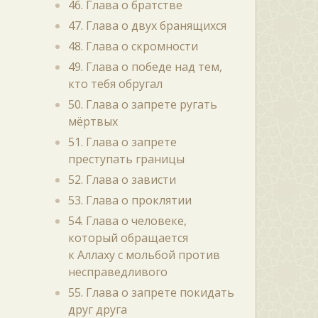
46. Глава о братстве
47. Глава о двух бранящихся
48. Глава о скромности
49. Глава о победе над тем,
кто тебя обругал
50. Глава о запрете ругать
мёртвых
51. Глава о запрете
преступать границы
52. Глава о зависти
53. Глава о проклятии
54. Глава о человеке,
который обращается
к Аллаху с мольбой против
несправедливого
55. Глава о запрете покидать
друг друга