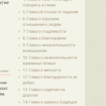
е]
из
говорить в гневе
5. Глава об отказе от мщения
6. Глава о хорошем
отношении к людям
7. Глава о стыдливости
8. Глава о благонравии
9. Глава о нежелательности
возвышения
10. Глава о нежелательности
взаимных похвал
11. Глава о мягкости
сахих
12. Глава о благодарности за
нник
добро
азал:
13. Глава о сидении на
ти,
дорогах
14. Глава о широко [сидящих