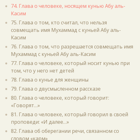
74. Глава о человеке, носящем кунью Абу аль-
Касим
75. Глава о том, кто считал, что нельзя
совмещать имя Мухаммад с куньей Абу аль-
Касим
76. Глава о том, что разрешается совмещать имя
Мухаммад с куньей Абу аль-Касим
77. Глава о человеке, который носит кунью при
том, что у него нет детей
78. Глава о кунье для женщины
79. Глава о двусмысленном рассказе
80. Глава о человеке, который говорит:
«Говорят…»
81. Глава о человеке, который говорил в своей
проповеди: «И далее…»
82. Глава об оберегании речи, связанном со
словом «карм»