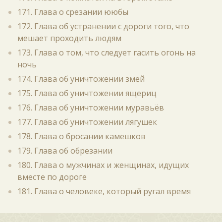
171. Глава о срезании ююбы
172. Глава об устранении с дороги того, что
мешает проходить людям
173. Глава о том, что следует гасить огонь на
ночь
174. Глава об уничтожении змей
175. Глава об уничтожении ящериц
176. Глава об уничтожении муравьёв
177. Глава об уничтожении лягушек
178. Глава о бросании камешков
179. Глава об обрезании
180. Глава о мужчинах и женщинах, идущих
вместе по дороге
181. Глава о человеке, который ругал время