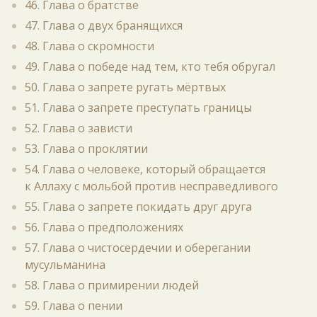
46. Глава о братстве
47. Глава о двух бранящихся
48. Глава о скромности
49. Глава о победе над тем, кто тебя обругал
50. Глава о запрете ругать мёртвых
51. Глава о запрете преступать границы
52. Глава о зависти
53. Глава о проклятии
54. Глава о человеке, который обращается
к Аллаху с мольбой против несправедливого
55. Глава о запрете покидать друг друга
56. Глава о предположениях
57. Глава о чистосердечии и оберегании
мусульманина
58. Глава о примирении людей
59. Глава о пении