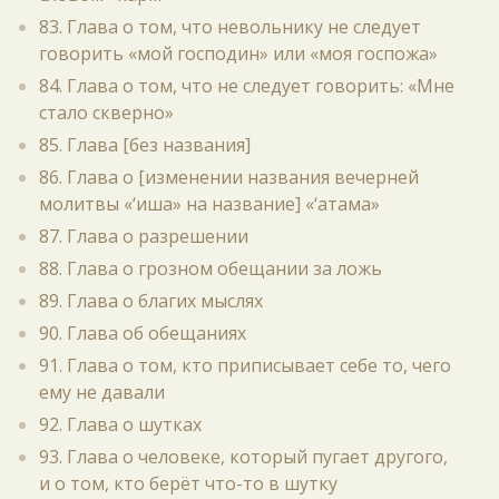
83. Глава о том, что невольнику не следует
говорить «мой господин» или «моя госпожа»
84. Глава о том, что не следует говорить: «Мне
стало скверно»
85. Глава [без названия]
86. Глава о [изменении названия вечерней
молитвы «‘иша» на название] «‘атама»
87. Глава о разрешении
88. Глава о грозном обещании за ложь
89. Глава о благих мыслях
90. Глава об обещаниях
91. Глава о том, кто приписывает себе то, чего
ему не давали
92. Глава о шутках
93. Глава о человеке, который пугает другого,
и о том, кто берёт что-то в шутку