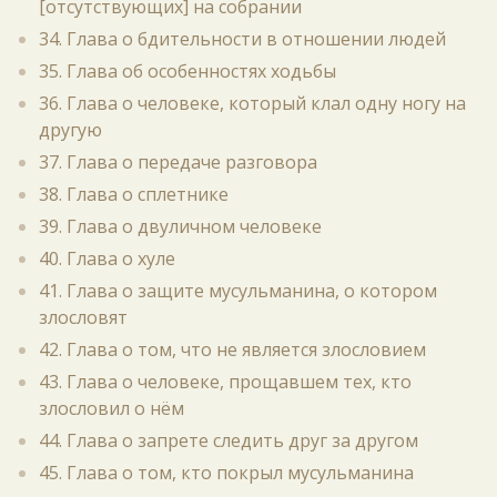
[отсутствующих] на собрании
34. Глава о бдительности в отношении людей
35. Глава об особенностях ходьбы
36. Глава о человеке, который клал одну ногу на
другую
37. Глава о передаче разговора
38. Глава о сплетнике
39. Глава о двуличном человеке
40. Глава о хуле
41. Глава о защите мусульманина, о котором
злословят
42. Глава о том, что не является злословием
43. Глава о человеке, прощавшем тех, кто
злословил о нём
44. Глава о запрете следить друг за другом
45. Глава о том, кто покрыл мусульманина