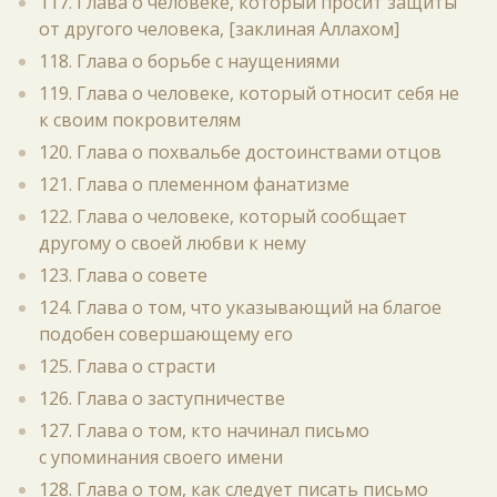
117. Глава о человеке, который просит защиты
от другого человека, [заклиная Аллахом]
118. Глава о борьбе с наущениями
119. Глава о человеке, который относит себя не
к своим покровителям
120. Глава о похвальбе достоинствами отцов
121. Глава о племенном фанатизме
122. Глава о человеке, который сообщает
другому о своей любви к нему
123. Глава о совете
124. Глава о том, что указывающий на благое
подобен совершающему его
125. Глава о страсти
126. Глава о заступничестве
127. Глава о том, кто начинал письмо
с упоминания своего имени
128. Глава о том, как следует писать письмо