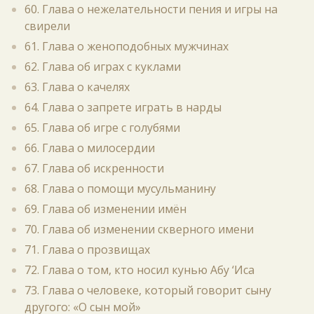
60. Глава о нежелательности пения и игры на
свирели
61. Глава о женоподобных мужчинах
62. Глава об играх с куклами
63. Глава о качелях
64. Глава о запрете играть в нарды
65. Глава об игре с голубями
66. Глава о милосердии
67. Глава об искренности
68. Глава о помощи мусульманину
69. Глава об изменении имён
70. Глава об изменении скверного имени
71. Глава о прозвищах
72. Глава о том, кто носил кунью Абу ‘Иса
73. Глава о человеке, который говорит сыну
другого: «О сын мой»