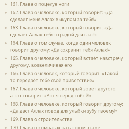
161. Глава о поцелуе ноги
162. Глава о человеке, который говорит: «Да
сделает меня Аллах выкупом за тебя!»
163. Глава о человеке, который говорит: «Да
сделает Аллах тебя отрадой для глаз!»
164. Глава о том случае, когда один человек
говорит другому: «Да сохранит тебя Аллах!»
165. Глава о человеке, который встаёт навстречу
другому, возвеличивая его
166. Глава о человек, который говорит: «Такой-
то передаёт тебе своё приветствие»
167. Глава о человеке, который зовёт другого,
а тот говорит: «Вот я перед тобой!»
168. Глава о человеке, который говорит другому:
«Да даст Аллах повод для улыбки зубу твоему!»
169. Глава о строительстве
170. Глава о комнатах на втором этаже