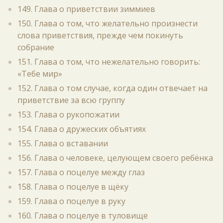
149. Глава о приветствии зиммиев
150. Глава о том, что желательно произнести
слова приветствия, прежде чем покинуть
собрание
151. Глава о том, что нежелательно говорить:
«Тебе мир»
152. Глава о том случае, когда один отвечает на
приветствие за всю группу
153. Глава о рукопожатии
154. Глава о дружеских объятиях
155. Глава о вставании
156. Глава о человеке, целующем своего ребёнка
157. Глава о поцелуе между глаз
158. Глава о поцелуе в щёку
159. Глава о поцелуе в руку
160. Глава о поцелуе в туловище