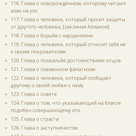
116. Глава о новорождённом, которому читают
азан на ухо
117. Глава о человеке, который просит защиты
от другого человека, [заклиная Аллахом]
118. Глава о борьбе с наущениями
119. Глава о человеке, который относит себя не
к своим покровителям
120. Глава о похвальбе достоинствами отцов
121. Глава о племенном фанатизме
122. Глава о человеке, который сообщает
другому о своей любви к нему
123. Глава о совете
124. Глава о том, что указывающий на благое
подобен совершающему его
125. Глава о страсти
126. Глава о заступничестве