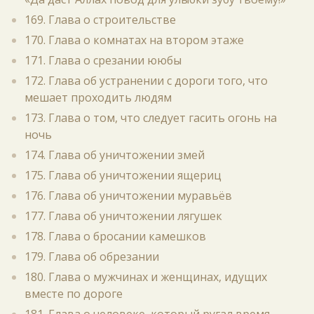
169. Глава о строительстве
170. Глава о комнатах на втором этаже
171. Глава о срезании ююбы
172. Глава об устранении с дороги того, что
мешает проходить людям
173. Глава о том, что следует гасить огонь на
ночь
174. Глава об уничтожении змей
175. Глава об уничтожении ящериц
176. Глава об уничтожении муравьёв
177. Глава об уничтожении лягушек
178. Глава о бросании камешков
179. Глава об обрезании
180. Глава о мужчинах и женщинах, идущих
вместе по дороге