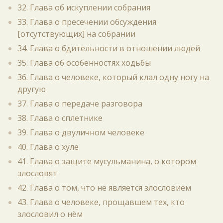
32. Глава об искуплении собрания
33. Глава о пресечении обсуждения
[отсутствующих] на собрании
34. Глава о бдительности в отношении людей
35. Глава об особенностях ходьбы
36. Глава о человеке, который клал одну ногу на
другую
37. Глава о передаче разговора
38. Глава о сплетнике
39. Глава о двуличном человеке
40. Глава о хуле
41. Глава о защите мусульманина, о котором
злословят
42. Глава о том, что не является злословием
43. Глава о человеке, прощавшем тех, кто
злословил о нём