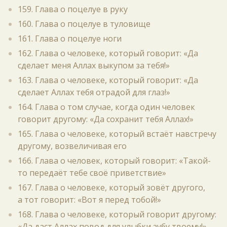
159. Глава о поцелуе в руку
160. Глава о поцелуе в туловище
161. Глава о поцелуе ноги
162. Глава о человеке, который говорит: «Да
сделает меня Аллах выкупом за тебя!»
163. Глава о человеке, который говорит: «Да
сделает Аллах тебя отрадой для глаз!»
164. Глава о том случае, когда один человек
говорит другому: «Да сохранит тебя Аллах!»
165. Глава о человеке, который встаёт навстречу
другому, возвеличивая его
166. Глава о человек, который говорит: «Такой-
то передаёт тебе своё приветствие»
167. Глава о человеке, который зовёт другого,
а тот говорит: «Вот я перед тобой!»
168. Глава о человеке, который говорит другому:
«Да даст Аллах повод для улыбки зубу твоему!»