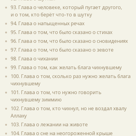
93. Глава о человеке, который пугает другого,
и о том, кто берёт что-то в шутку
94. Глава о напыщенных речах
95. Глава о том, что было сказано о стихах
96. Глава о том, что было сказано о сновидениях
97. Глава о том, что было сказано о зевоте
98. Глава о чихании
99. Глава о том, как желать блага чихнувшему
100. Глава о том, сколько раз нужно желать блага
чихнувшему
101. Глава о том, что нужно говорить
чихнувшему зиммию
102. Глава о том, кто чихнул, но не воздал хвалу
Аллаху
103. Глава о лежании на животе
104. Глава о сне на неогороженной крыше