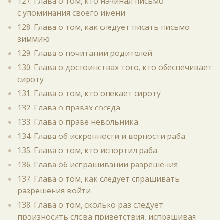
127. Глава о том, кто начинал письмо
с упоминания своего имени
128. Глава о том, как следует писать письмо
зиммию
129. Глава о почитании родителей
130. Глава о достоинствах того, кто обеспечивает
сироту
131. Глава о том, кто опекает сироту
132. Глава о правах соседа
133. Глава о праве невольника
134. Глава об искренности и верности раба
135. Глава о том, кто испортил раба
136. Глава об испрашивании разрешения
137. Глава о том, как следует спрашивать
разрешения войти
138. Глава о том, сколько раз следует
произносить слова приветствия, испрашивая