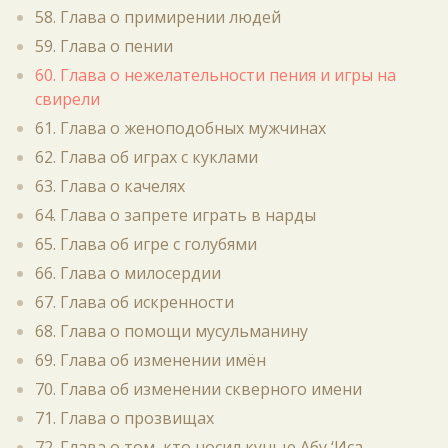
58. Глава о примирении людей
59. Глава о пении
60. Глава о нежелательности пения и игры на
свирели
61. Глава о женоподобных мужчинах
62. Глава об играх с куклами
63. Глава о качелях
64. Глава о запрете играть в нарды
65. Глава об игре с голубями
66. Глава о милосердии
67. Глава об искренности
68. Глава о помощи мусульманину
69. Глава об изменении имён
70. Глава об изменении скверного имени
71. Глава о прозвищах
72. Глава о том, кто носил кунью Абу ‘Иса