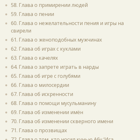
58. Глава о примирении людей
59. Глава о пении
60. Глава о нежелательности пения и игры на
свирели
61. Глава о женоподобных мужчинах
62. Глава об играх с куклами
63. Глава о качелях
64. Глава о запрете играть в нарды
65. Глава об игре с голубями
66. Глава о милосердии
67. Глава об искренности
68. Глава о помощи мусульманину
69. Глава об изменении имён
70. Глава об изменении скверного имени
71. Глава о прозвищах
72. Глава о том, кто носил кунью Абу ‘Иса