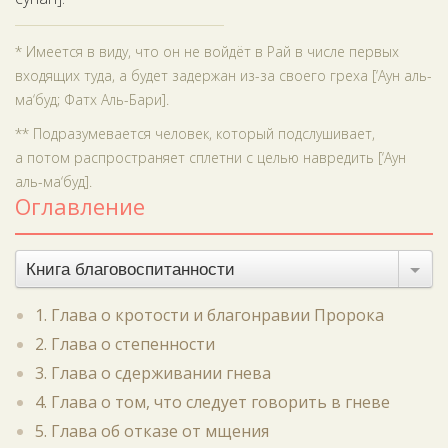
* Имеется в виду, что он не войдёт в Рай в числе первых
входящих туда, а будет задержан из-за своего греха [‘Аун аль-
ма‘буд; Фатх Аль-Бари].
** Подразумевается человек, который подслушивает,
а потом распространяет сплетни с целью навредить [‘Аун
аль-ма‘буд].
Оглавление
Книга благовоспитанности
1. Глава о кротости и благонравии Пророка
2. Глава о степенности
3. Глава о сдерживании гнева
4. Глава о том, что следует говорить в гневе
5. Глава об отказе от мщения