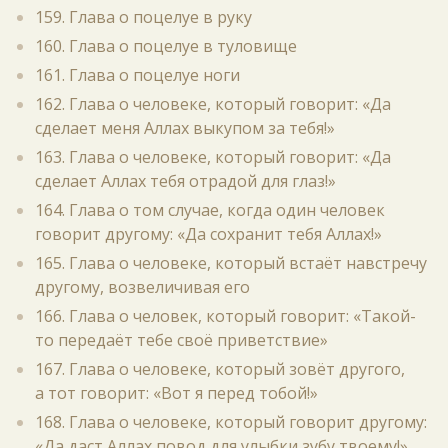
159. Глава о поцелуе в руку
160. Глава о поцелуе в туловище
161. Глава о поцелуе ноги
162. Глава о человеке, который говорит: «Да
сделает меня Аллах выкупом за тебя!»
163. Глава о человеке, который говорит: «Да
сделает Аллах тебя отрадой для глаз!»
164. Глава о том случае, когда один человек
говорит другому: «Да сохранит тебя Аллах!»
165. Глава о человеке, который встаёт навстречу
другому, возвеличивая его
166. Глава о человек, который говорит: «Такой-
то передаёт тебе своё приветствие»
167. Глава о человеке, который зовёт другого,
а тот говорит: «Вот я перед тобой!»
168. Глава о человеке, который говорит другому:
«Да даст Аллах повод для улыбки зубу твоему!»