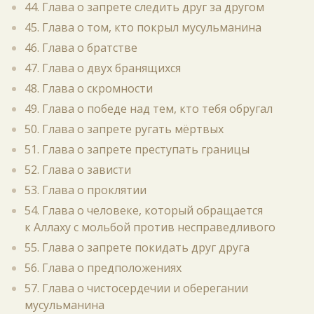
44. Глава о запрете следить друг за другом
45. Глава о том, кто покрыл мусульманина
46. Глава о братстве
47. Глава о двух бранящихся
48. Глава о скромности
49. Глава о победе над тем, кто тебя обругал
50. Глава о запрете ругать мёртвых
51. Глава о запрете преступать границы
52. Глава о зависти
53. Глава о проклятии
54. Глава о человеке, который обращается
к Аллаху с мольбой против несправедливого
55. Глава о запрете покидать друг друга
56. Глава о предположениях
57. Глава о чистосердечии и оберегании
мусульманина