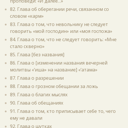
проповеди: «И далее…»
82. Глава об оберегании речи, связанном со
словом «карм»
83. Глава о том, что невольнику не следует
говорить «мой господин» или «моя госпожа»
84. Глава о том, что не следует говорить: «Мне
стало скверно»
85. Глава [без названия]
86. Глава о [изменении названия вечерней
молитвы «‘иша» на название] «‘атама»
87. Глава о разрешении
88. Глава о грозном обещании за ложь
89. Глава о благих мыслях
90. Глава об обещаниях
91. Глава о том, кто приписывает себе то, чего
ему не давали
92. Глава о шутках