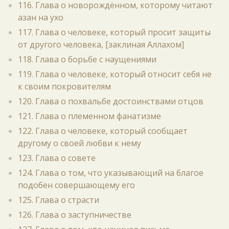
116. Глава о новорождённом, которому читают
азан на ухо
117. Глава о человеке, который просит защиты
от другого человека, [заклиная Аллахом]
118. Глава о борьбе с наущениями
119. Глава о человеке, который относит себя не
к своим покровителям
120. Глава о похвальбе достоинствами отцов
121. Глава о племенном фанатизме
122. Глава о человеке, который сообщает
другому о своей любви к нему
123. Глава о совете
124. Глава о том, что указывающий на благое
подобен совершающему его
125. Глава о страсти
126. Глава о заступничестве