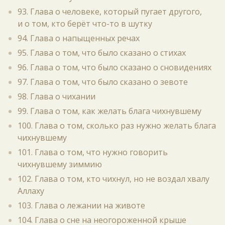
93. Глава о человеке, который пугает другого,
и о том, кто берёт что-то в шутку
94. Глава о напыщенных речах
95. Глава о том, что было сказано о стихах
96. Глава о том, что было сказано о сновидениях
97. Глава о том, что было сказано о зевоте
98. Глава о чихании
99. Глава о том, как желать блага чихнувшему
100. Глава о том, сколько раз нужно желать блага
чихнувшему
101. Глава о том, что нужно говорить
чихнувшему зиммию
102. Глава о том, кто чихнул, но не воздал хвалу
Аллаху
103. Глава о лежании на животе
104. Глава о сне на неогороженной крыше