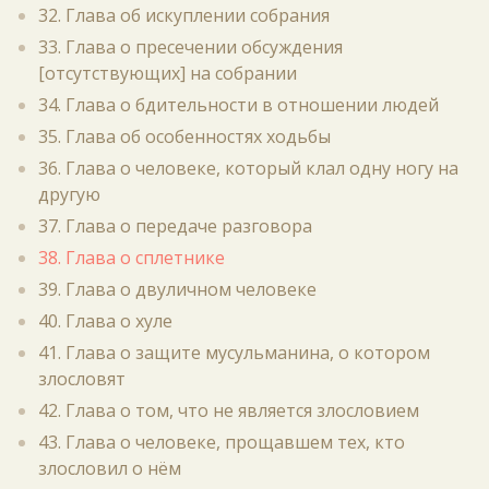
32. Глава об искуплении собрания
33. Глава о пресечении обсуждения
[отсутствующих] на собрании
34. Глава о бдительности в отношении людей
35. Глава об особенностях ходьбы
36. Глава о человеке, который клал одну ногу на
другую
37. Глава о передаче разговора
38. Глава о сплетнике
39. Глава о двуличном человеке
40. Глава о хуле
41. Глава о защите мусульманина, о котором
злословят
42. Глава о том, что не является злословием
43. Глава о человеке, прощавшем тех, кто
злословил о нём