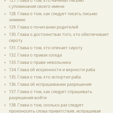
127. Глава о том, кто начинал письмо
с упоминания своего имени
128. Глава о том, как следует писать письмо
зиммию
129. Глава о почитании родителей
130. Глава о достоинствах того, кто обеспечивает
сироту
131. Глава о том, кто опекает сироту
132. Глава о правах соседа
133. Глава о праве невольника
134. Глава об искренности и верности раба
135. Глава о том, кто испортил раба
136. Глава об испрашивании разрешения
137. Глава о том, как следует спрашивать
разрешения войти
138. Глава о том, сколько раз следует
произносить слова приветствия, испрашивая