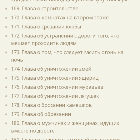
169. Глава о строительстве
170. Глава о комнатах на втором этаже
171. Глава о срезании ююбы
172. Глава об устранении с дороги того, что
мешает проходить людям
173. Глава о том, что следует гасить огонь на
ночь
174. Глава об уничтожении змей
175. Глава об уничтожении ящериц
176. Глава об уничтожении муравьёв
177. Глава об уничтожении лягушек
178. Глава о бросании камешков
179. Глава об обрезании
180. Глава о мужчинах и женщинах, идущих
вместе по дороге
181. Глава о человеке, который ругал время