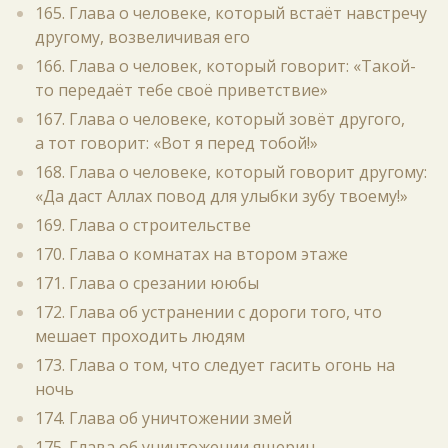
165. Глава о человеке, который встаёт навстречу
другому, возвеличивая его
166. Глава о человек, который говорит: «Такой-
то передаёт тебе своё приветствие»
167. Глава о человеке, который зовёт другого,
а тот говорит: «Вот я перед тобой!»
168. Глава о человеке, который говорит другому:
«Да даст Аллах повод для улыбки зубу твоему!»
169. Глава о строительстве
170. Глава о комнатах на втором этаже
171. Глава о срезании ююбы
172. Глава об устранении с дороги того, что
мешает проходить людям
173. Глава о том, что следует гасить огонь на
ночь
174. Глава об уничтожении змей
175. Глава об уничтожении ящериц