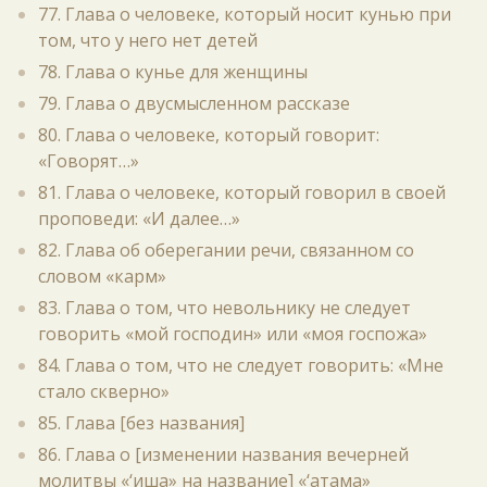
77. Глава о человеке, который носит кунью при
том, что у него нет детей
78. Глава о кунье для женщины
79. Глава о двусмысленном рассказе
80. Глава о человеке, который говорит:
«Говорят…»
81. Глава о человеке, который говорил в своей
проповеди: «И далее…»
82. Глава об оберегании речи, связанном со
словом «карм»
83. Глава о том, что невольнику не следует
говорить «мой господин» или «моя госпожа»
84. Глава о том, что не следует говорить: «Мне
стало скверно»
85. Глава [без названия]
86. Глава о [изменении названия вечерней
молитвы «‘иша» на название] «‘атама»