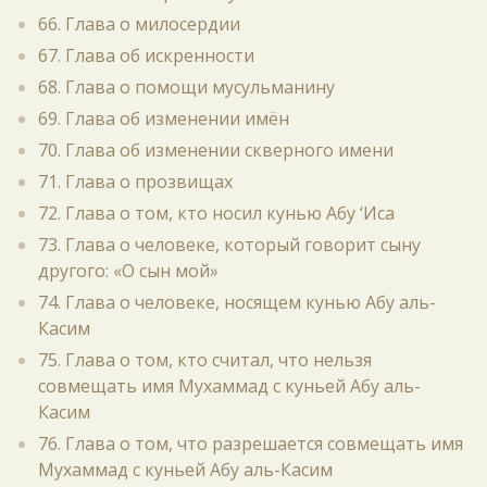
66. Глава о милосердии
67. Глава об искренности
68. Глава о помощи мусульманину
69. Глава об изменении имён
70. Глава об изменении скверного имени
71. Глава о прозвищах
72. Глава о том, кто носил кунью Абу ‘Иса
73. Глава о человеке, который говорит сыну
другого: «О сын мой»
74. Глава о человеке, носящем кунью Абу аль-
Касим
75. Глава о том, кто считал, что нельзя
совмещать имя Мухаммад с куньей Абу аль-
Касим
76. Глава о том, что разрешается совмещать имя
Мухаммад с куньей Абу аль-Касим