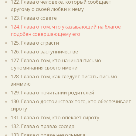
122. Глава о человеке, который сообщает
другому о своей любви к нему
123. Глава о совете
124. Глава о том, что указывающий на благое
подобен совершающему его
125. Глава о страсти
126. Глава о заступничестве
127. Глава о том, кто начинал письмо
с упоминания своего имени
128. Глава о том, как следует писать письмо
зиммию
129. Глава о почитании родителей
130. Глава о достоинствах того, кто обеспечивает
сироту
131. Глава о том, кто опекает сироту
132. Глава о правах соседа
133. Глава о праве невольника