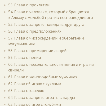
53. Глава о проклятии
54. Глава о человеке, который обращается
к Аллаху с мольбой против несправедливого
55. Глава о запрете покидать друг друга
56. Глава о предположениях
57. Глава о чистосердечии и оберегании
мусульманина
58. Глава о примирении людей
59. Глава о пении
60. Глава о нежелательности пения и игры на
свирели
61. Глава о женоподобных мужчинах
62. Глава об играх с куклами
63. Глава о качелях
64. Глава о запрете играть в нарды
65. Глава об игре с голубями