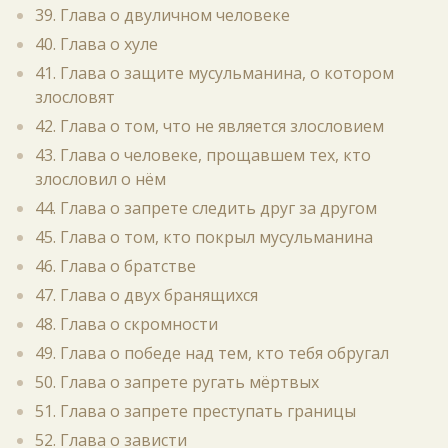
39. Глава о двуличном человеке
40. Глава о хуле
41. Глава о защите мусульманина, о котором
злословят
42. Глава о том, что не является злословием
43. Глава о человеке, прощавшем тех, кто
злословил о нём
44. Глава о запрете следить друг за другом
45. Глава о том, кто покрыл мусульманина
46. Глава о братстве
47. Глава о двух бранящихся
48. Глава о скромности
49. Глава о победе над тем, кто тебя обругал
50. Глава о запрете ругать мёртвых
51. Глава о запрете преступать границы
52. Глава о зависти