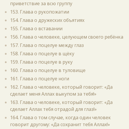
приветствие за всю группу
153. Глава о рукопожатии
154. Глава о дружеских объятиях
155. Глава о вставании
156. Глава о человеке, целующем своего ребёнка
157. Глава о поцелуе между глаз
158. Глава о поцелуе в щёку
159. Глава о поцелуе в руку
160. Глава о поцелуе в туловище
161. Глава о поцелуе ноги
162. Глава о человеке, который говорит: «Да
сделает меня Аллах выкупом за тебя!»
163. Глава о человеке, который говорит: «Да
сделает Аллах тебя отрадой для глаз!»
164. Глава о том случае, когда один человек
говорит другому: «Да сохранит тебя Аллах!»