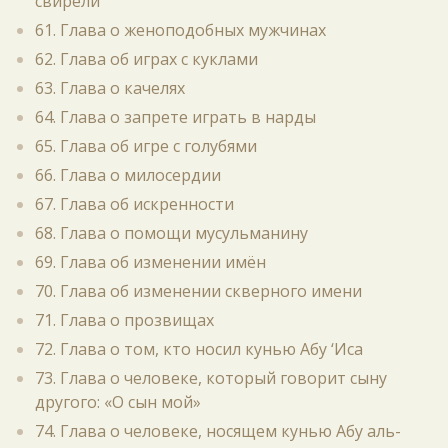
свирели
61. Глава о женоподобных мужчинах
62. Глава об играх с куклами
63. Глава о качелях
64. Глава о запрете играть в нарды
65. Глава об игре с голубями
66. Глава о милосердии
67. Глава об искренности
68. Глава о помощи мусульманину
69. Глава об изменении имён
70. Глава об изменении скверного имени
71. Глава о прозвищах
72. Глава о том, кто носил кунью Абу ‘Иса
73. Глава о человеке, который говорит сыну
другого: «О сын мой»
74. Глава о человеке, носящем кунью Абу аль-