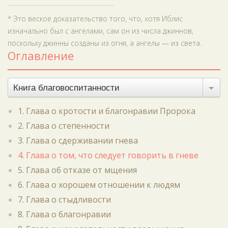
* Это веское доказательство того, что, хотя Иблис
изначально был с ангелами, сам он из числа джиннов,
поскольку джинны созданы из огня, а ангелы — из света.
Оглавление
Книга благовоспитанности
1. Глава о кротости и благонравии Пророка
2. Глава о степенности
3. Глава о сдерживании гнева
4. Глава о том, что следует говорить в гневе
5. Глава об отказе от мщения
6. Глава о хорошем отношении к людям
7. Глава о стыдливости
8. Глава о благонравии