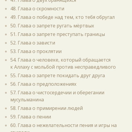
47. Глава о двух бранящихся
48. Глава о скромности
49. Глава о победе над тем, кто тебя обругал
50. Глава о запрете ругать мёртвых
51. Глава о запрете преступать границы
52. Глава о зависти
53. Глава о проклятии
54. Глава о человеке, который обращается
к Аллаху с мольбой против несправедливого
55. Глава о запрете покидать друг друга
56. Глава о предположениях
57. Глава о чистосердечии и оберегании
мусульманина
58. Глава о примирении людей
59. Глава о пении
60. Глава о нежелательности пения и игры на