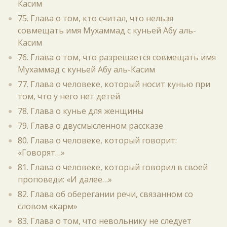
Касим
75. Глава о том, кто считал, что нельзя
совмещать имя Мухаммад с куньей Абу аль-
Касим
76. Глава о том, что разрешается совмещать имя
Мухаммад с куньей Абу аль-Касим
77. Глава о человеке, который носит кунью при
том, что у него нет детей
78. Глава о кунье для женщины
79. Глава о двусмысленном рассказе
80. Глава о человеке, который говорит:
«Говорят…»
81. Глава о человеке, который говорил в своей
проповеди: «И далее…»
82. Глава об оберегании речи, связанном со
словом «карм»
83. Глава о том, что невольнику не следует