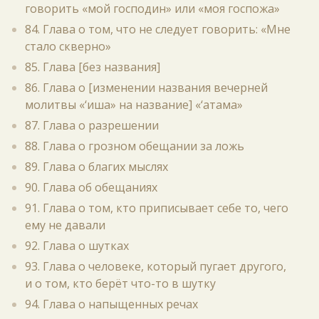
говорить «мой господин» или «моя госпожа»
84. Глава о том, что не следует говорить: «Мне
стало скверно»
85. Глава [без названия]
86. Глава о [изменении названия вечерней
молитвы «‘иша» на название] «‘атама»
87. Глава о разрешении
88. Глава о грозном обещании за ложь
89. Глава о благих мыслях
90. Глава об обещаниях
91. Глава о том, кто приписывает себе то, чего
ему не давали
92. Глава о шутках
93. Глава о человеке, который пугает другого,
и о том, кто берёт что-то в шутку
94. Глава о напыщенных речах