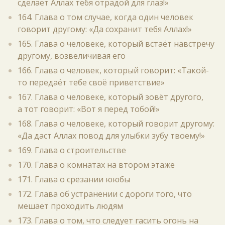
сделает Аллах тебя отрадой для глаз!»
164. Глава о том случае, когда один человек
говорит другому: «Да сохранит тебя Аллах!»
165. Глава о человеке, который встаёт навстречу
другому, возвеличивая его
166. Глава о человек, который говорит: «Такой-
то передаёт тебе своё приветствие»
167. Глава о человеке, который зовёт другого,
а тот говорит: «Вот я перед тобой!»
168. Глава о человеке, который говорит другому:
«Да даст Аллах повод для улыбки зубу твоему!»
169. Глава о строительстве
170. Глава о комнатах на втором этаже
171. Глава о срезании ююбы
172. Глава об устранении с дороги того, что
мешает проходить людям
173. Глава о том, что следует гасить огонь на