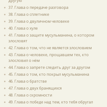
другую
37. Глава о передаче разговора
38. Глава о сплетнике
39. Глава о двуличном человеке
40. Глава о хуле
41. Глава о защите мусульманина, о котором
злословят
42. Глава о том, что не является злословием
43. Глава о человеке, прощавшем тех, кто
злословил о нём
44. Глава о запрете следить друг за другом
45. Глава о том, кто покрыл мусульманина
46. Глава о братстве
47. Глава о двух бранящихся
48. Глава о скромности
49. Глава о победе над тем, кто тебя обругал