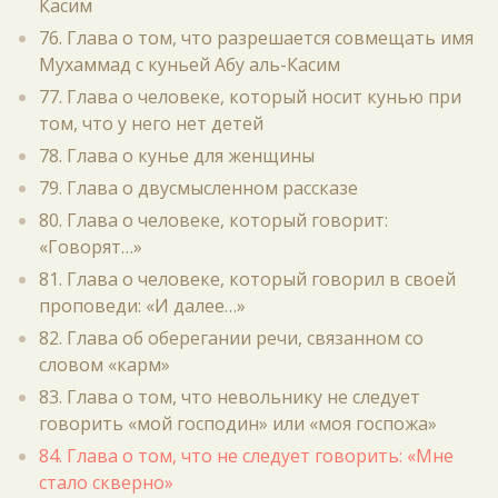
Касим
76. Глава о том, что разрешается совмещать имя
Мухаммад с куньей Абу аль-Касим
77. Глава о человеке, который носит кунью при
том, что у него нет детей
78. Глава о кунье для женщины
79. Глава о двусмысленном рассказе
80. Глава о человеке, который говорит:
«Говорят…»
81. Глава о человеке, который говорил в своей
проповеди: «И далее…»
82. Глава об оберегании речи, связанном со
словом «карм»
83. Глава о том, что невольнику не следует
говорить «мой господин» или «моя госпожа»
84. Глава о том, что не следует говорить: «Мне
стало скверно»