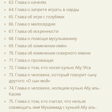
63. Глава о качелях
64. Глава о запрете играть в нарды
65. Глава об игре с голубями
66. Глава о милосердии
67. Глава об искренности
68. Глава о помощи мусульманину
69. Глава об изменении имён
70. Глава об изменении скверного имени
71. Глава о прозвищах
72. Глава о том, кто носил кунью Абу ‘Иса
73. Глава о человеке, который говорит сыну
другого: «О сын мой»
74. Глава о человеке, носящем кунью Абу аль-
Касим
75. Глава о том, кто считал, что нельзя
совмещать имя Мухаммад с куньей Абу аль-