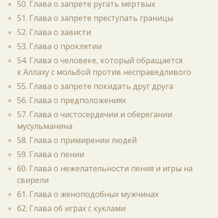
50. Глава о запрете ругать мёртвых
51. Глава о запрете преступать границы
52. Глава о зависти
53. Глава о проклятии
54. Глава о человеке, который обращается
к Аллаху с мольбой против несправедливого
55. Глава о запрете покидать друг друга
56. Глава о предположениях
57. Глава о чистосердечии и оберегании
мусульманина
58. Глава о примирении людей
59. Глава о пении
60. Глава о нежелательности пения и игры на
свирели
61. Глава о женоподобных мужчинах
62. Глава об играх с куклами