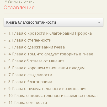
[Ма‘алим ас-сунан].
Оглавление
Книга благовоспитанности
1. Глава о кротости и благонравии Пророка
2. Глава о степенности
3. Глава о сдерживании гнева
4. Глава о том, что следует говорить в гневе
5. Глава об отказе от мщения
6. Глава о хорошем отношении к людям
7. Глава о стыдливости
8. Глава о благонравии
9. Глава о нежелательности возвышения
10. Глава о нежелательности взаимных похвал
11. Глава о мягкости