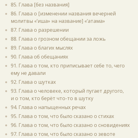
85. Глава [без названия]
86. Глава о [изменении названия вечерней
молитвы «‘иша» на название] «‘атама»
87. Глава о разрешении
88. Глава о грозном обещании за ложь
89. Глава о благих мыслях
90. Глава об обещаниях
91. Глава о том, кто приписывает себе то, чего
ему не давали
92. Глава о шутках
93. Глава о человеке, который пугает другого,
и о том, кто берёт что-то в шутку
94. Глава о напыщенных речах
95. Глава о том, что было сказано о стихах
96. Глава о том, что было сказано о сновидениях
97. Глава о том, что было сказано о зевоте