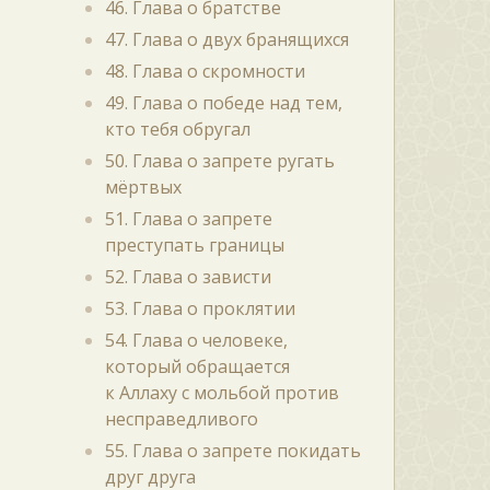
46. Глава о братстве
47. Глава о двух бранящихся
48. Глава о скромности
49. Глава о победе над тем,
кто тебя обругал
50. Глава о запрете ругать
мёртвых
51. Глава о запрете
преступать границы
52. Глава о зависти
53. Глава о проклятии
54. Глава о человеке,
который обращается
к Аллаху с мольбой против
несправедливого
55. Глава о запрете покидать
друг друга