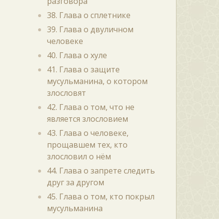
разговора
38. Глава о сплетнике
39. Глава о двуличном
человеке
40. Глава о хуле
41. Глава о защите
мусульманина, о котором
злословят
42. Глава о том, что не
является злословием
43. Глава о человеке,
прощавшем тех, кто
злословил о нём
44. Глава о запрете следить
друг за другом
45. Глава о том, кто покрыл
мусульманина