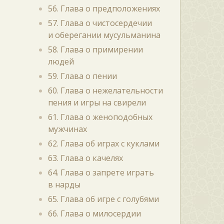
56. Глава о предположениях
57. Глава о чистосердечии
и оберегании мусульманина
58. Глава о примирении
людей
59. Глава о пении
60. Глава о нежелательности
пения и игры на свирели
61. Глава о женоподобных
мужчинах
62. Глава об играх с куклами
63. Глава о качелях
64. Глава о запрете играть
в нарды
65. Глава об игре с голубями
66. Глава о милосердии