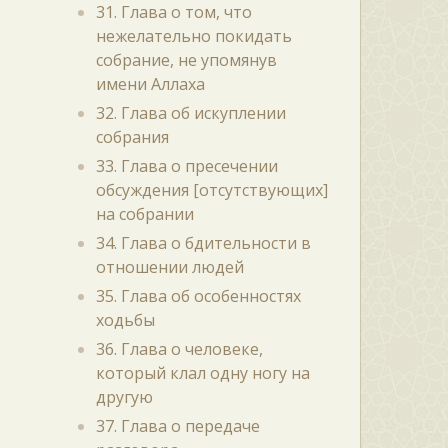
31. Глава о том, что
нежелательно покидать
собрание, не упомянув
имени Аллаха
32. Глава об искуплении
собрания
33. Глава о пресечении
обсуждения [отсутствующих]
на собрании
34. Глава о бдительности в
отношении людей
35. Глава об особенностях
ходьбы
36. Глава о человеке,
который клал одну ногу на
другую
37. Глава о передаче