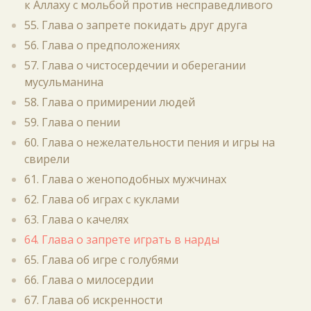
к Аллаху с мольбой против несправедливого
55. Глава о запрете покидать друг друга
56. Глава о предположениях
57. Глава о чистосердечии и оберегании
мусульманина
58. Глава о примирении людей
59. Глава о пении
60. Глава о нежелательности пения и игры на
свирели
61. Глава о женоподобных мужчинах
62. Глава об играх с куклами
63. Глава о качелях
64. Глава о запрете играть в нарды
65. Глава об игре с голубями
66. Глава о милосердии
67. Глава об искренности