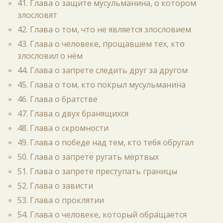
41. Глава о защите мусульманина, о котором
злословят
42. Глава о том, что не является злословием
43. Глава о человеке, прощавшем тех, кто
злословил о нём
44. Глава о запрете следить друг за другом
45. Глава о том, кто покрыл мусульманина
46. Глава о братстве
47. Глава о двух бранящихся
48. Глава о скромности
49. Глава о победе над тем, кто тебя обругал
50. Глава о запрете ругать мёртвых
51. Глава о запрете преступать границы
52. Глава о зависти
53. Глава о проклятии
54. Глава о человеке, который обращается