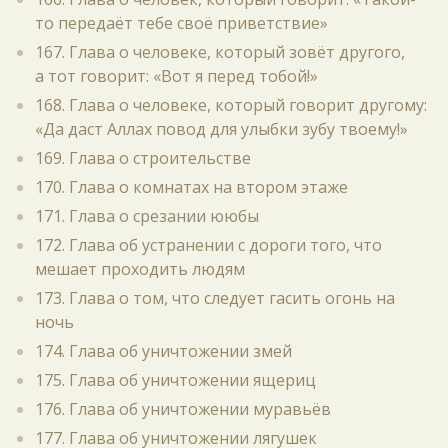
то передаёт тебе своё приветствие»
167. Глава о человеке, который зовёт другого,
а тот говорит: «Вот я перед тобой!»
168. Глава о человеке, который говорит другому:
«Да даст Аллах повод для улыбки зубу твоему!»
169. Глава о строительстве
170. Глава о комнатах на втором этаже
171. Глава о срезании ююбы
172. Глава об устранении с дороги того, что
мешает проходить людям
173. Глава о том, что следует гасить огонь на
ночь
174. Глава об уничтожении змей
175. Глава об уничтожении ящериц
176. Глава об уничтожении муравьёв
177. Глава об уничтожении лягушек