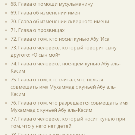
68. Глава о помощи мусульманину
69. Глава об изменении имён
70. Глава об изменении скверного имени
71. Глава о прозвищах
72. Глава о том, кто носил кунью Абу ‘Иса
73. Глава о человеке, который говорит сыну
другого: «О сын мой»
74. Глава о человеке, носящем кунью Абу аль-
Касим
75. Глава о том, кто считал, что нельзя
совмещать имя Мухаммад с куньей Абу аль-
Касим
76. Глава о том, что разрешается совмещать имя
Мухаммад с куньей Абу аль-Касим
77. Глава о человеке, который носит кунью при
том, что у него нет детей
78. Глава о кунье для женщины