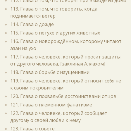
112. Глава о том, что говорят при выходе из дома
113. Глава о том, что говорить, когда
поднимается ветер
114. Глава о дожде
115. Глава о петухе и других животных
116. Глава о новорождённом, которому читают
азан на ухо
117. Глава о человеке, который просит защиты
от другого человека, [заклиная Аллахом]
118. Глава о борьбе с наущениями
119. Глава о человеке, который относит себя не
к своим покровителям
120. Глава о похвальбе достоинствами отцов
121. Глава о племенном фанатизме
122. Глава о человеке, который сообщает
другому о своей любви к нему
123. Глава о совете