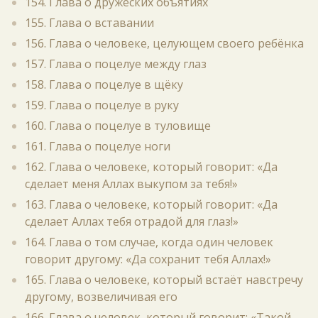
154. Глава о дружеских объятиях
155. Глава о вставании
156. Глава о человеке, целующем своего ребёнка
157. Глава о поцелуе между глаз
158. Глава о поцелуе в щёку
159. Глава о поцелуе в руку
160. Глава о поцелуе в туловище
161. Глава о поцелуе ноги
162. Глава о человеке, который говорит: «Да
сделает меня Аллах выкупом за тебя!»
163. Глава о человеке, который говорит: «Да
сделает Аллах тебя отрадой для глаз!»
164. Глава о том случае, когда один человек
говорит другому: «Да сохранит тебя Аллах!»
165. Глава о человеке, который встаёт навстречу
другому, возвеличивая его
166. Глава о человек, который говорит: «Такой-