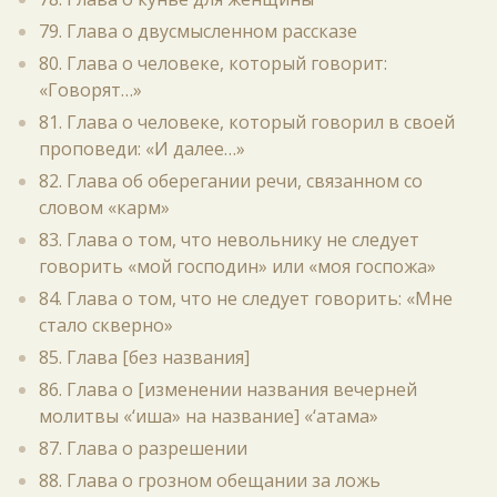
79. Глава о двусмысленном рассказе
80. Глава о человеке, который говорит:
«Говорят…»
81. Глава о человеке, который говорил в своей
проповеди: «И далее…»
82. Глава об оберегании речи, связанном со
словом «карм»
83. Глава о том, что невольнику не следует
говорить «мой господин» или «моя госпожа»
84. Глава о том, что не следует говорить: «Мне
стало скверно»
85. Глава [без названия]
86. Глава о [изменении названия вечерней
молитвы «‘иша» на название] «‘атама»
87. Глава о разрешении
88. Глава о грозном обещании за ложь