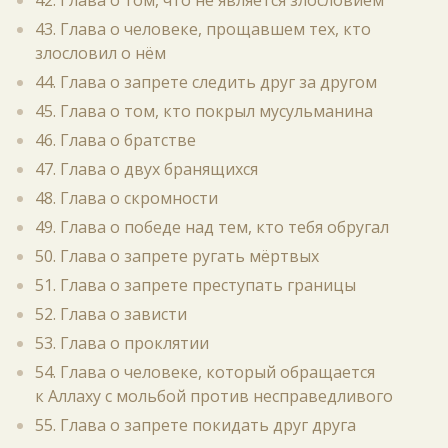
42. Глава о том, что не является злословием
43. Глава о человеке, прощавшем тех, кто
злословил о нём
44. Глава о запрете следить друг за другом
45. Глава о том, кто покрыл мусульманина
46. Глава о братстве
47. Глава о двух бранящихся
48. Глава о скромности
49. Глава о победе над тем, кто тебя обругал
50. Глава о запрете ругать мёртвых
51. Глава о запрете преступать границы
52. Глава о зависти
53. Глава о проклятии
54. Глава о человеке, который обращается
к Аллаху с мольбой против несправедливого
55. Глава о запрете покидать друг друга