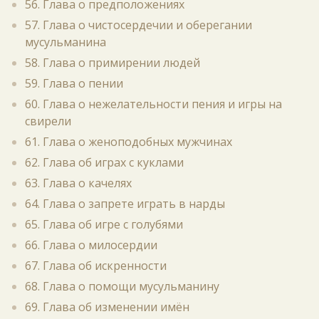
56. Глава о предположениях
57. Глава о чистосердечии и оберегании
мусульманина
58. Глава о примирении людей
59. Глава о пении
60. Глава о нежелательности пения и игры на
свирели
61. Глава о женоподобных мужчинах
62. Глава об играх с куклами
63. Глава о качелях
64. Глава о запрете играть в нарды
65. Глава об игре с голубями
66. Глава о милосердии
67. Глава об искренности
68. Глава о помощи мусульманину
69. Глава об изменении имён