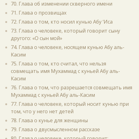
70. Глава об изменении скверного имени
71. Глава о прозвищах
72. Глава о том, кто носил кунью Абу ‘Иса
73. Глава о человеке, который говорит сыну
другого: «О сын мой»
74. Глава о человеке, носящем кунью Абу аль-
Касим
75. Глава о том, кто считал, что нельзя
совмещать имя Мухаммад с куньей Абу аль-
Касим
76. Глава о том, что разрешается совмещать имя
Мухаммад с куньей Абу аль-Касим
77. Глава о человеке, который носит кунью при
том, что у него нет детей
78. Глава о кунье для женщины
79. Глава о двусмысленном рассказе
80. Глава о человеке, который говорит: