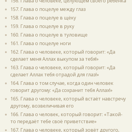
156. Глава о человеке, целующем своего ребёнка
157. Глава о поцелуе между глаз
158. Глава о поцелуе в щёку
159. Глава о поцелуе в руку
160. Глава о поцелуе в туловище
161. Глава о поцелуе ноги
162. Глава о человеке, который говорит: «Да
сделает меня Аллах выкупом за тебя!»
163. Глава о человеке, который говорит: «Да
сделает Аллах тебя отрадой для глаз!»
164. Глава о том случае, когда один человек
говорит другому: «Да сохранит тебя Аллах!»
165. Глава о человеке, который встаёт навстречу
другому, возвеличивая его
166. Глава о человек, который говорит: «Такой-
то передаёт тебе своё приветствие»
167. Глава о человеке, который зовёт другого,