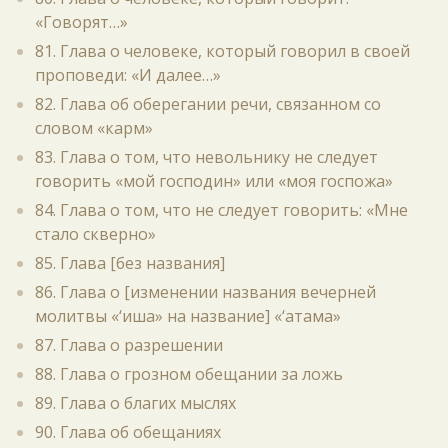
«Говорят…»
81. Глава о человеке, который говорил в своей
проповеди: «И далее…»
82. Глава об оберегании речи, связанном со
словом «карм»
83. Глава о том, что невольнику не следует
говорить «мой господин» или «моя госпожа»
84. Глава о том, что не следует говорить: «Мне
стало скверно»
85. Глава [без названия]
86. Глава о [изменении названия вечерней
молитвы «‘иша» на название] «‘атама»
87. Глава о разрешении
88. Глава о грозном обещании за ложь
89. Глава о благих мыслях
90. Глава об обещаниях