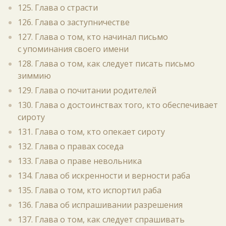
125. Глава о страсти
126. Глава о заступничестве
127. Глава о том, кто начинал письмо
с упоминания своего имени
128. Глава о том, как следует писать письмо
зиммию
129. Глава о почитании родителей
130. Глава о достоинствах того, кто обеспечивает
сироту
131. Глава о том, кто опекает сироту
132. Глава о правах соседа
133. Глава о праве невольника
134. Глава об искренности и верности раба
135. Глава о том, кто испортил раба
136. Глава об испрашивании разрешения
137. Глава о том, как следует спрашивать