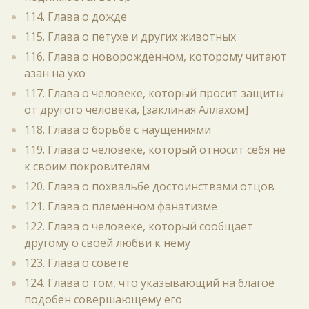
114. Глава о дожде
115. Глава о петухе и других животных
116. Глава о новорождённом, которому читают
азан на ухо
117. Глава о человеке, который просит защиты
от другого человека, [заклиная Аллахом]
118. Глава о борьбе с наущениями
119. Глава о человеке, который относит себя не
к своим покровителям
120. Глава о похвальбе достоинствами отцов
121. Глава о племенном фанатизме
122. Глава о человеке, который сообщает
другому о своей любви к нему
123. Глава о совете
124. Глава о том, что указывающий на благое
подобен совершающему его