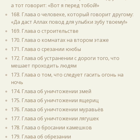
а тот говорит: «Вот я перед тобой!»
168. Глава о человеке, который говорит другому:
«Да даст Аллах повод для улыбки зубу твоему!»
169. Глава о строительстве
170. Глава о комнатах на втором этаже
171. Глава о срезании ююбы
172. Глава об устранении с дороги того, что
мешает проходить людям
173. Глава о том, что следует гасить огонь на
ночь
174. Глава об уничтожении змей
175. Глава об уничтожении ящериц
176. Глава об уничтожении муравьёв
177. Глава об уничтожении лягушек
178. Глава о бросании камешков
179. Глава об обрезании