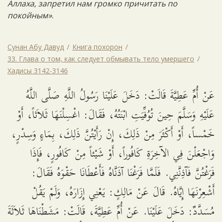
Аллаха, запретил нам громко причитать по
покойным»
.
Сунан Абу Давуд
Книга похорон
33. Глава о том, как следует обмывать тело умершего
Хадисы 3142-3146
عَنْ أُمِّ عَطِيَّةَ قَالَتْ: دَخَلَ عَلَيْنَا رَسُولُ اللَّهِ صَلَّى اللَّهُ
عَلَيْهِ وَسَلَّمَ حِينَ تُوُفِّيَتِ ابْنَتُهُ، فَقَالَ: اغْسِلْنَهَا ثَلاَثاً، أَوْ
خَمْساً، أَوْ أَكْثَرَ مِنْ ذَلِكَ، إِنْ رَأَيْتُنَّ ذَلِكَ، بِمَاءٍ وَسِدْرٍ،
وَاجْعَلْنَ فِي الآخِرَةِ كَافُوراً، أَوْ شَيْئاً مِنْ كَافُورٍ، فَإِذَا
فَرَغْتُنَّ فَآذِنَّنِي. فَلَمَّا فَرَغْنَا آذَنَّاهُ فَأَعْطَانَا حَقْوَهُ فَقَالَ:
أَشْعِرْنَهَا إِيَّاهُ. قَالَ عَنْ مَالِكٍ: يَعْنِي إِزَارَهُ، وَلَمْ يَقُلْ
مُسَدَّدٌ: دَخَلَ عَلَيْنَا. عَنْ أُمِّ عَطِيَّةَ، قَالَتْ: مَشَطْنَاهَا ثَلاَثَةَ