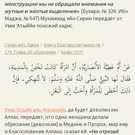
менструации мы не обращали внимания на
мутные и жёлтые выделения»
. [Бухари, № 326; Ибн
Маджа, № 647] Мухаммад ибн Сирин передаёт от
Умм ‘Атыййи похожий хадис.
Сунан Абу Давуд
Книга благовоспитанности
179. Глава об обрезании
Хадис 5271
عَنْ أُمِّ عَطِيَّةَ الأَنْصَارِيَّةِ، أَنَّ امْرَأَةً كَانَتْ تَخْتِنُ بِالْمَدِينَةِ،
فَقَالَ لَهَا النَّبِيُّ صَلَّى اللَّهُ عَلَيْهِ وَسَلَّمَ: لاَ تُنْهِكِي، فَإِنَّ
ذَلِكَ أَحْظَى لِلْمَرْأَةِ وَأَحَبُّ إِلَى الْبَعْلِ.
Умм ‘Атыйя аль-Ансарийя
, да будет доволен ею
Аллах, передаёт, что одна женщина делала
обрезание [девочкам] в Медине и Пророк, мир ему
и благословение Аллаха, сказал ей:
«Не отрезай