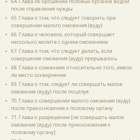
64. Глава об орошении половых органов водой
после справления нужды
65. Глава о том, что следует говорить при
совершении малого омовения (вуду)
66. Глава о человеке, который совершает
несколько молитв с одним омовением
67. Глава о том, что следует делать, если
совершение омовения (вуду) прерывалось
68. Глава о сомнениях относительно того, имело
ли место осквернение
69. Глава о том, следует ли совершать малое
омовение (вуду) после поцелуя
70. Глава о совершении малого омовения (вуду)
после прикосновения к половому органу
71. Глава о разрешении [не совершать малое
омовение (вуду) после прикосновения к
половому органу]