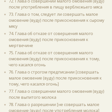
72. Глава о совершении малого омовения (вуду)
после употребления в пищу верблюжьего мяса
73. Глава о том, следует ли совершать малое
омовение (вуду) после прикосновения к сырому
мясу
74. Глава об отказе от совершения малого
омовения (вуду) после прикосновения к
мертвечине
75. Глава об отказе от совершения малого
омовения (вуду) после прикосновения к тому,
чего касался огонь
76. Глава о строгом предписании [совершать
малое омовение (вуду) после прикосновения к
тому, чего касался огонь]
77. Глава о совершении малого омовения (вуду)
после выпитого молока
78. Глава о разрешении [не совершать малое
омовение (вуду) после употребления молока]