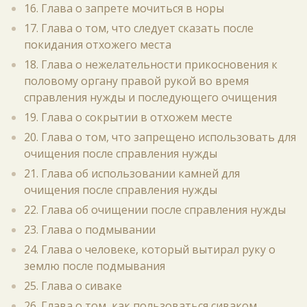
16. Глава о запрете мочиться в норы
17. Глава о том, что следует сказать после
покидания отхожего места
18. Глава о нежелательности прикосновения к
половому органу правой рукой во время
справления нужды и последующего очищения
19. Глава о сокрытии в отхожем месте
20. Глава о том, что запрещено использовать для
очищения после справления нужды
21. Глава об использовании камней для
очищения после справления нужды
22. Глава об очищении после справления нужды
23. Глава о подмывании
24. Глава о человеке, который вытирал руку о
землю после подмывания
25. Глава о сиваке
26. Глава о том, как пользоваться сиваком