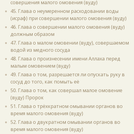
совершения малого омовения (вуду)
45. Глава о неумеренном расходовании воды
(исраф) при совершении малого омовения (вуду)
46. Глава о совершении малого омовения (вуду)
должным образом
47. Глава о малом омовении (вуду), совершаемом
водой из медного сосуда
48. Глава о произнесении имени Аллаха перед
малым омовением (вуду)
49. Глава о том, разрешается ли опускать руку в
сосуд до того, как помыть её
50. Глава о том, как совершал малое омовение
(вуду) Пророк
51. Глава о трёхкратном омывании органов во
время малого омовения (вуду)
52. Глава о двукратном омывании органов во
время малого омовения (вуду)