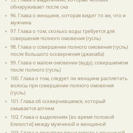
обнаруживает после сна
96. Глава о женщине, которая видит то же, что и
мужчина
97. Глава о том, сколько воды требуется для
совершения полного омовения (гусль)
98. Глава о совершении полного омовения (гусль)
после большого осквернения (джанаба)
99. Глава о малом омовении (вуду), совершаемом
после полного (гусль)
100. Глава о том, следует ли женщине расплетать
волосы при совершении полного омовения
(гусль)
101. Глава об осквернившемся, который
омывается алтеем
102. Глава о выделениях [во время половой
близости] между мужчиной и женщиной
103. Глава о принятии пищи вместе с женщиной,