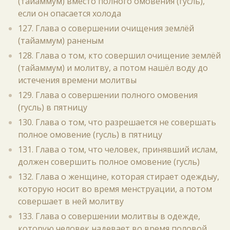
(тайаммум) вместо полного омовения (гусль),
если он опасается холода
127. Глава о совершении очищения землёй
(тайаммум) раненым
128. Глава о том, кто совершил очищение землёй
(тайаммум) и молитву, а потом нашёл воду до
истечения времени молитвы
129. Глава о совершении полного омовения
(гусль) в пятницу
130. Глава о том, что разрешается не совершать
полное омовение (гусль) в пятницу
131. Глава о том, что человек, принявший ислам,
должен совершить полное омовение (гусль)
132. Глава о женщине, которая стирает одеждыу,
которую носит во время менструации, а потом
совершает в ней молитву
133. Глава о совершении молитвы в одежде,
которую человек надевает во время половой