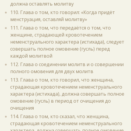
должна оставлять молитву
110. Глава о том, кто говорил: «Когда придёт
менструация, оставляй молитву»
111. Глава о том, что передаётся о том, что
женщине, страдающей кровотечением
неменструального характера (истихада), следует
совершать полное омовение (гусль) перед
каждой молитвой
112. Глава о соединении молитв и о совершении
полного омовения для двух молитв
113. Глава о том, кто говорил, что женщина,
страдающая кровотечением неменструального
характера (истихада), должна совершать полное
омовение (гусль) в период от очищения до
очищения
114. Глава о том, кто сказал, что женщина,
страдающая кровотечением неменструального
характера, должна совершать полное омовение