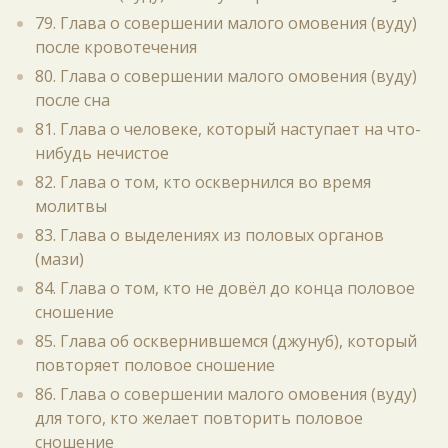
79. Глава о совершении малого омовения (вуду)
после кровотечения
80. Глава о совершении малого омовения (вуду)
после сна
81. Глава о человеке, который наступает на что-
нибудь нечистое
82. Глава о том, кто осквернился во время
молитвы
83. Глава о выделениях из половых органов
(мази)
84. Глава о том, кто не довёл до конца половое
сношение
85. Глава об осквернившемся (джунуб), который
повторяет половое сношение
86. Глава о совершении малого омовения (вуду)
для того, кто желает повторить половое
сношение