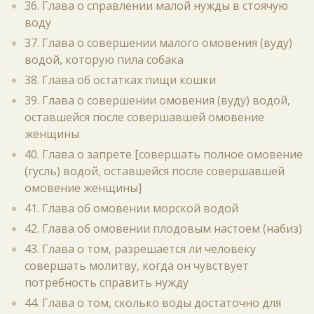
36. Глава о справлении малой нужды в стоячую
воду
37. Глава о совершении малого омовения (вуду)
водой, которую пила собака
38. Глава об остатках пищи кошки
39. Глава о совершении омовения (вуду) водой,
оставшейся после совершавшей омовение
женщины
40. Глава о запрете [совершать полное омовение
(гусль) водой, оставшейся после совершавшей
омовение женщины]
41. Глава об омовении морской водой
42. Глава об омовении плодовым настоем (набиз)
43. Глава о том, разрешается ли человеку
совершать молитву, когда он чувствует
потребность справить нужду
44. Глава о том, сколько воды достаточно для