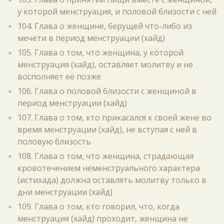
у которой менструация, и половой близости с ней
104. Глава о женщине, берущей что-либо из
мечети в период менструации (хайд)
105. Глава о том, что женщина, у которой
менструация (хайд), оставляет молитву и не
восполняет её позже
106. Глава о половой близости с женщиной в
период менструации (хайд)
107. Глава о том, кто прикасался к своей жене во
время менструации (хайд), не вступая с ней в
половую близость
108. Глава о том, что женщина, страдающая
кровотечением неменструального характера
(истихада) должна оставлять молитву только в
дни менструации (хайд)
109. Глава о том, кто говорил, что, когда
менструация (хайд) проходит, женщина не