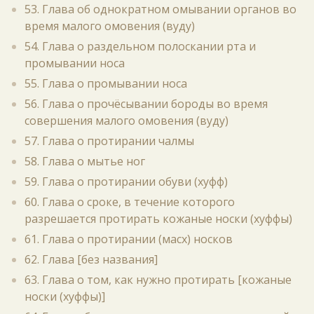
53. Глава об однократном омывании органов во
время малого омовения (вуду)
54. Глава о раздельном полоскании рта и
промывании носа
55. Глава о промывании носа
56. Глава о прочёсывании бороды во время
совершения малого омовения (вуду)
57. Глава о протирании чалмы
58. Глава о мытье ног
59. Глава о протирании обуви (хуфф)
60. Глава о сроке, в течение которого
разрешается протирать кожаные носки (хуффы)
61. Глава о протирании (масх) носков
62. Глава [без названия]
63. Глава о том, как нужно протирать [кожаные
носки (хуффы)]