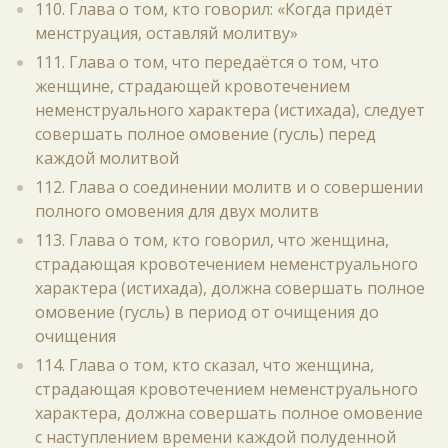
110. Глава о том, кто говорил: «Когда придёт
менструация, оставляй молитву»
111. Глава о том, что передаётся о том, что
женщине, страдающей кровотечением
неменструального характера (истихада), следует
совершать полное омовение (гусль) перед
каждой молитвой
112. Глава о соединении молитв и о совершении
полного омовения для двух молитв
113. Глава о том, кто говорил, что женщина,
страдающая кровотечением неменструального
характера (истихада), должна совершать полное
омовение (гусль) в период от очищения до
очищения
114. Глава о том, кто сказал, что женщина,
страдающая кровотечением неменструального
характера, должна совершать полное омовение
с наступлением времени каждой полуденной