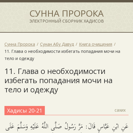
СУННА ПРОРОКА
ЭЛЕКТРОННЫЙ СБОРНИК ХАДИСОВ
Сунна Пророка
Сунан Абу Давуд
Книга очищения
11. Глава о необходимости избегать попадания мочи на
тело и одежду
11. Глава о необходимости
избегать попадания мочи на
тело и одежду
Хадисы 20-21
сахих
عَنِ ابْنِ عَبَّاسٍ قَالَ: مَرَّ رَسُولُ صَلَّى اللَّهُ عَلَيْهِ وَسَلَّمَ عَلَى