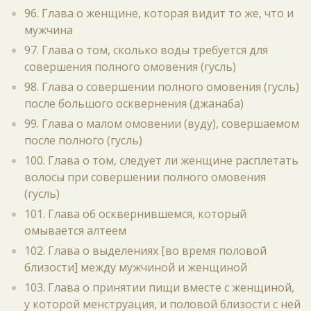
96. Глава о женщине, которая видит то же, что и
мужчина
97. Глава о том, сколько воды требуется для
совершения полного омовения (гусль)
98. Глава о совершении полного омовения (гусль)
после большого осквернения (джанаба)
99. Глава о малом омовении (вуду), совершаемом
после полного (гусль)
100. Глава о том, следует ли женщине расплетать
волосы при совершении полного омовения
(гусль)
101. Глава об осквернившемся, который
омывается алтеем
102. Глава о выделениях [во время половой
близости] между мужчиной и женщиной
103. Глава о принятии пищи вместе с женщиной,
у которой менструация, и половой близости с ней