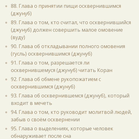
88. Глава о принятии пищи осквернившимся
(джунуб)
89. Глава о том, кто считал, что осквернившийся
(джунуб) должен совершить малое омовение
(вуду)
90. Глава об откладывании полного омовения
(гусль) осквернившимся (джунуб)
91. Глава о том, разрешается ли
осквернившемуся (джунуб) читать Коран
92. Глава об обмене рукопожатием с
осквернившимся (джунуб)
93. Глава об осквернившемся (джунуб), который
входит в мечеть
94. Глава о том, кто руководит молитвой людей,
забыв о своём осквернении
95. Глава о выделениях, которые человек
обнаруживает после сна