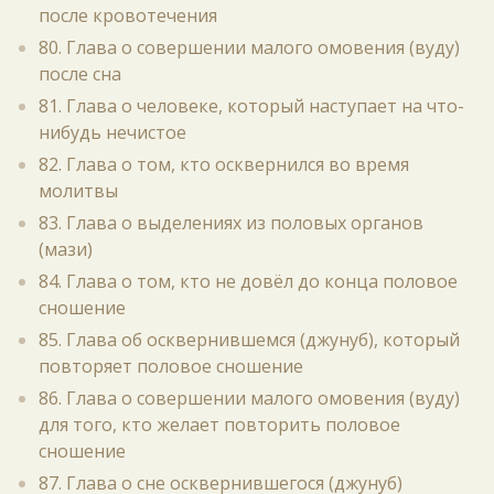
после кровотечения
80. Глава о совершении малого омовения (вуду)
после сна
81. Глава о человеке, который наступает на что-
нибудь нечистое
82. Глава о том, кто осквернился во время
молитвы
83. Глава о выделениях из половых органов
(мази)
84. Глава о том, кто не довёл до конца половое
сношение
85. Глава об осквернившемся (джунуб), который
повторяет половое сношение
86. Глава о совершении малого омовения (вуду)
для того, кто желает повторить половое
сношение
87. Глава о сне осквернившегося (джунуб)