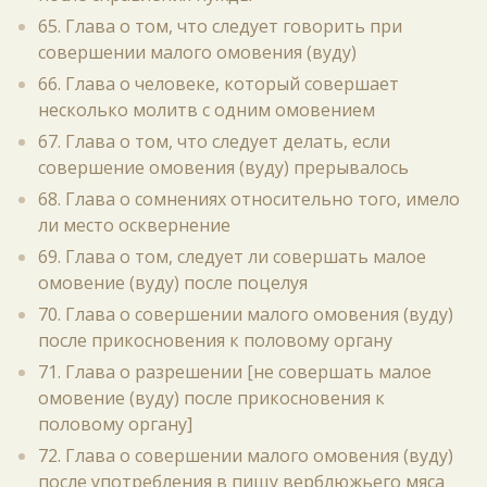
65. Глава о том, что следует говорить при
совершении малого омовения (вуду)
66. Глава о человеке, который совершает
несколько молитв с одним омовением
67. Глава о том, что следует делать, если
совершение омовения (вуду) прерывалось
68. Глава о сомнениях относительно того, имело
ли место осквернение
69. Глава о том, следует ли совершать малое
омовение (вуду) после поцелуя
70. Глава о совершении малого омовения (вуду)
после прикосновения к половому органу
71. Глава о разрешении [не совершать малое
омовение (вуду) после прикосновения к
половому органу]
72. Глава о совершении малого омовения (вуду)
после употребления в пищу верблюжьего мяса