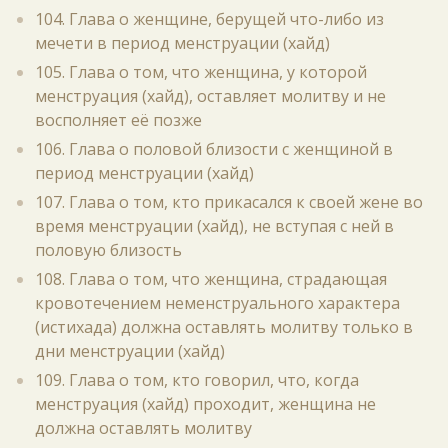
104. Глава о женщине, берущей что-либо из
мечети в период менструации (хайд)
105. Глава о том, что женщина, у которой
менструация (хайд), оставляет молитву и не
восполняет её позже
106. Глава о половой близости с женщиной в
период менструации (хайд)
107. Глава о том, кто прикасался к своей жене во
время менструации (хайд), не вступая с ней в
половую близость
108. Глава о том, что женщина, страдающая
кровотечением неменструального характера
(истихада) должна оставлять молитву только в
дни менструации (хайд)
109. Глава о том, кто говорил, что, когда
менструация (хайд) проходит, женщина не
должна оставлять молитву