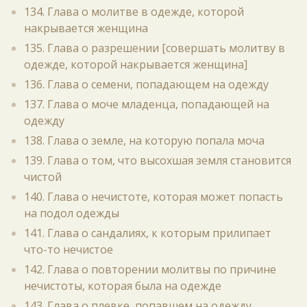
134. Глава о молитве в одежде, которой
накрывается женщина
135. Глава о разрешении [совершать молитву в
одежде, которой накрывается женщина]
136. Глава о семени, попадающем на одежду
137. Глава о моче младенца, попадающей на
одежду
138. Глава о земле, на которую попала моча
139. Глава о том, что высохшая земля становится
чистой
140. Глава о нечистоте, которая может попасть
на подол одежды
141. Глава о сандалиях, к которым прилипает
что-то нечистое
142. Глава о повторении молитвы по причине
нечистоты, которая была на одежде
143. Глава о плевке, попавшем на одежду