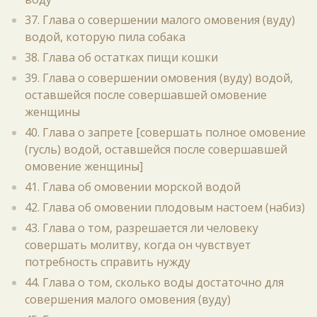
37. Глава о совершении малого омовения (вуду)
водой, которую пила собака
38. Глава об остатках пищи кошки
39. Глава о совершении омовения (вуду) водой,
оставшейся после совершавшей омовение
женщины
40. Глава о запрете [совершать полное омовение
(гусль) водой, оставшейся после совершавшей
омовение женщины]
41. Глава об омовении морской водой
42. Глава об омовении плодовым настоем (набиз)
43. Глава о том, разрешается ли человеку
совершать молитву, когда он чувствует
потребность справить нужду
44. Глава о том, сколько воды достаточно для
совершения малого омовения (вуду)