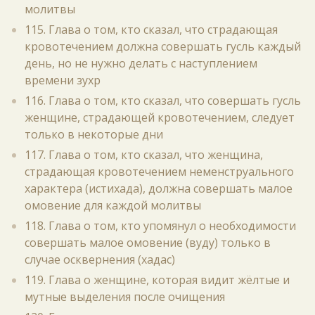
молитвы
115. Глава о том, кто сказал, что страдающая
кровотечением должна совершать гусль каждый
день, но не нужно делать с наступлением
времени зухр
116. Глава о том, кто сказал, что совершать гусль
женщине, страдающей кровотечением, следует
только в некоторые дни
117. Глава о том, кто сказал, что женщина,
страдающая кровотечением неменструального
характера (истихада), должна совершать малое
омовение для каждой молитвы
118. Глава о том, кто упомянул о необходимости
совершать малое омовение (вуду) только в
случае осквернения (хадас)
119. Глава о женщине, которая видит жёлтые и
мутные выделения после очищения