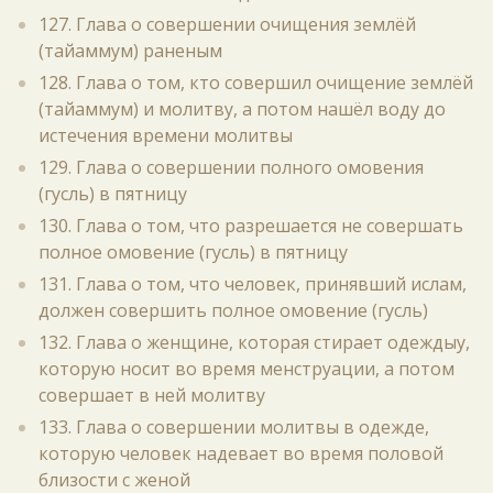
127. Глава о совершении очищения землёй
(тайаммум) раненым
128. Глава о том, кто совершил очищение землёй
(тайаммум) и молитву, а потом нашёл воду до
истечения времени молитвы
129. Глава о совершении полного омовения
(гусль) в пятницу
130. Глава о том, что разрешается не совершать
полное омовение (гусль) в пятницу
131. Глава о том, что человек, принявший ислам,
должен совершить полное омовение (гусль)
132. Глава о женщине, которая стирает одеждыу,
которую носит во время менструации, а потом
совершает в ней молитву
133. Глава о совершении молитвы в одежде,
которую человек надевает во время половой
близости с женой