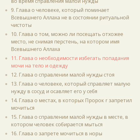
во время справления малой нужды
9. Глава о человеке, который поминает
Всевышнего Аллаха не в состоянии ритуальной
чистоты
10. Глава о том, можно ли посещать отхожее
место, не снимая перстень, на котором имя
Всевышнего Аллаха
11. Глава о необходимости избегать попадания
мочи на тело и одежду
12. Глава о справлении малой нужды стоя
13. Глава о человеке, который справляет малую
нужду в сосуд и осавляет его у себя
14. Глава о местах, в которых Пророк r запретил
мочиться
15. Глава о справлении малой нужды в месте, в
котором человек собирается мыться
16. Глава о запрете мочиться в норы