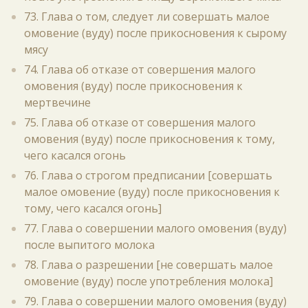
73. Глава о том, следует ли совершать малое
омовение (вуду) после прикосновения к сырому
мясу
74. Глава об отказе от совершения малого
омовения (вуду) после прикосновения к
мертвечине
75. Глава об отказе от совершения малого
омовения (вуду) после прикосновения к тому,
чего касался огонь
76. Глава о строгом предписании [совершать
малое омовение (вуду) после прикосновения к
тому, чего касался огонь]
77. Глава о совершении малого омовения (вуду)
после выпитого молока
78. Глава о разрешении [не совершать малое
омовение (вуду) после употребления молока]
79. Глава о совершении малого омовения (вуду)