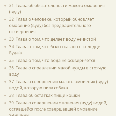
31. Глава об обязательности малого омовения
(вуду)
32. Глава о человеке, который обновляет
омовение (вуду) без предварительного
осквернения
33. Глава о том, что делает воду нечистой
34. Глава о том, что было сказано о колодце
Буда‘а
35. Глава о том, что вода не оскверняется
36. Глава о справлении малой нужды в стоячую
воду
37. Глава о совершении малого омовения (вуду)
водой, которую пила собака
38. Глава об остатках пищи кошки
39. Глава о совершении омовения (вуду) водой,
оставшейся после совершавшей омовение
женщины