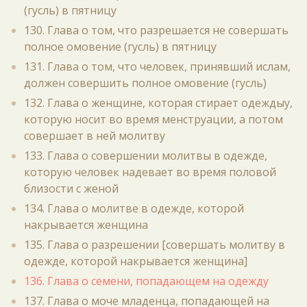
(гусль) в пятницу
130. Глава о том, что разрешается не совершать
полное омовение (гусль) в пятницу
131. Глава о том, что человек, принявший ислам,
должен совершить полное омовение (гусль)
132. Глава о женщине, которая стирает одеждыу,
которую носит во время менструации, а потом
совершает в ней молитву
133. Глава о совершении молитвы в одежде,
которую человек надевает во время половой
близости с женой
134. Глава о молитве в одежде, которой
накрывается женщина
135. Глава о разрешении [совершать молитву в
одежде, которой накрывается женщина]
136. Глава о семени, попадающем на одежду
137. Глава о моче младенца, попадающей на