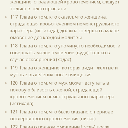
женщине, страдающей кровотечением, следует
только в некоторые дни
117. Глава о том, кто сказал, что женщина,
страдающая кровотечением неменструального
характера (истихада), должна совершать малое
омовение для каждой молитвы
118. Глава о том, кто упомянул о необходимости
совершать малое омовение (вуду) только в
случае осквернения (хадас)
119. Глава о женщине, которая видит жёлтые и
мутные выделения после очищения
120. Глава о том, что муж может вступать в
половую близость с женой, страдающей
кровотечением неменструального характера
(истихада)
121. Глава о том, что было сказано о периоде
послеродового кровотечения (нифас)
122. Глава о полном омовении (гусль) после