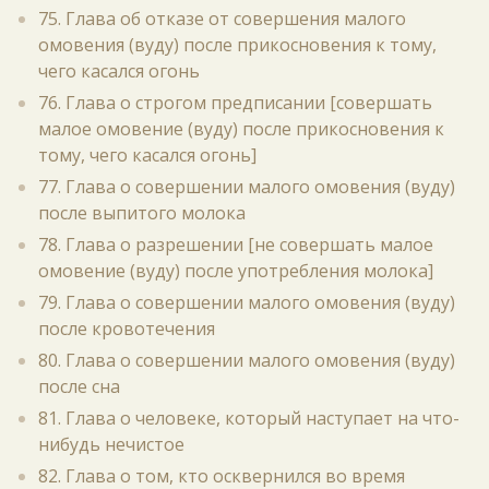
75. Глава об отказе от совершения малого
омовения (вуду) после прикосновения к тому,
чего касался огонь
76. Глава о строгом предписании [совершать
малое омовение (вуду) после прикосновения к
тому, чего касался огонь]
77. Глава о совершении малого омовения (вуду)
после выпитого молока
78. Глава о разрешении [не совершать малое
омовение (вуду) после употребления молока]
79. Глава о совершении малого омовения (вуду)
после кровотечения
80. Глава о совершении малого омовения (вуду)
после сна
81. Глава о человеке, который наступает на что-
нибудь нечистое
82. Глава о том, кто осквернился во время