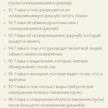
(гусль) осквернившимся (джунуб)
91. Глава о том, разрешается ли
осквернившемуся (джунуб) читать Коран
92. Глава об обмене рукопожатием с
осквернившимся (джунуб)
93. Глава об осквернившемся (джунуб), который
входит в мечеть
94. Глава о том, кто руководит молитвой людей,
забыв о своём осквернении
95. Глава о выделениях, которые человек
обнаруживает после сна
96. Глава о женщине, которая видит то же, что и
мужчина
97. Глава о том, сколько воды требуется для
совершения полного омовения (гусль)
98. Глава о совершении полного омовения (гусль)
после большого осквернения (джанаба)