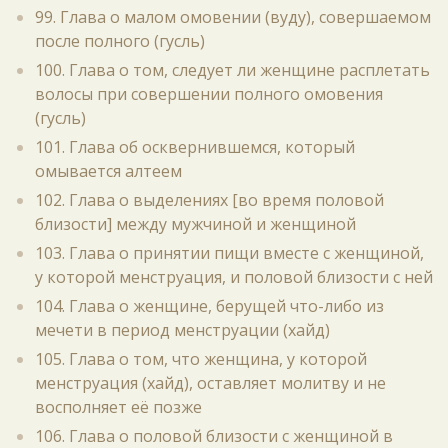
99. Глава о малом омовении (вуду), совершаемом
после полного (гусль)
100. Глава о том, следует ли женщине расплетать
волосы при совершении полного омовения
(гусль)
101. Глава об осквернившемся, который
омывается алтеем
102. Глава о выделениях [во время половой
близости] между мужчиной и женщиной
103. Глава о принятии пищи вместе с женщиной,
у которой менструация, и половой близости с ней
104. Глава о женщине, берущей что-либо из
мечети в период менструации (хайд)
105. Глава о том, что женщина, у которой
менструация (хайд), оставляет молитву и не
восполняет её позже
106. Глава о половой близости с женщиной в