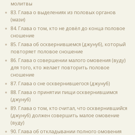
молитвы
83. Глава о выделениях из половых органов
(мази)
84. Глава о том, кто не довёл до конца половое
сношение
85. Глава об осквернившемся (джунуб), который
повторяет половое сношение
86. Глава о совершении малого омовения (вуду)
для того, кто желает повторить половое
сношение
87. Глава о сне осквернившегося (джунуб)
88. Глава о принятии пищи осквернившимся
(джунуб)
89. Глава о том, кто считал, что осквернившийся
(джунуб) должен совершить малое омовение
(вуду)
90. Глава об откладывании полного омовения