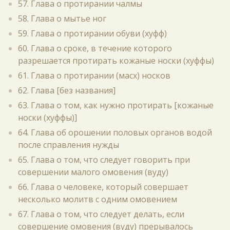
57. Глава о протирании чалмы
58. Глава о мытье ног
59. Глава о протирании обуви (хуфф)
60. Глава о сроке, в течение которого
разрешается протирать кожаные носки (хуффы)
61. Глава о протирании (масх) носков
62. Глава [без названия]
63. Глава о том, как нужно протирать [кожаные
носки (хуффы)]
64. Глава об орошении половых органов водой
после справления нужды
65. Глава о том, что следует говорить при
совершении малого омовения (вуду)
66. Глава о человеке, который совершает
несколько молитв с одним омовением
67. Глава о том, что следует делать, если
совершение омовения (вуду) прерывалось