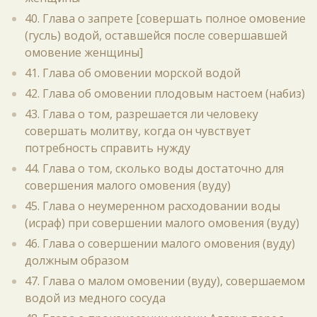
40. Глава о запрете [совершать полное омовение
(гусль) водой, оставшейся после совершавшей
омовение женщины]
41. Глава об омовении морской водой
42. Глава об омовении плодовым настоем (набиз)
43. Глава о том, разрешается ли человеку
совершать молитву, когда он чувствует
потребность справить нужду
44. Глава о том, сколько воды достаточно для
совершения малого омовения (вуду)
45. Глава о неумеренном расходовании воды
(исраф) при совершении малого омовения (вуду)
46. Глава о совершении малого омовения (вуду)
должным образом
47. Глава о малом омовении (вуду), совершаемом
водой из медного сосуда