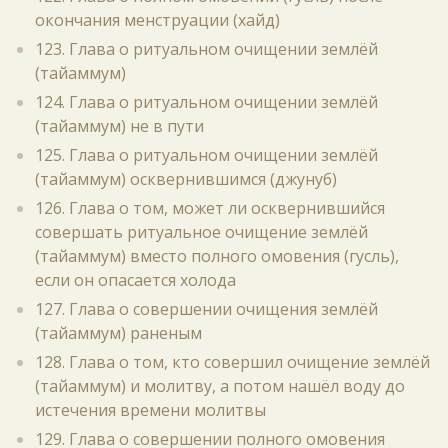
окончания менструации (хайд)
123. Глава о ритуальном очищении землёй
(тайаммум)
124. Глава о ритуальном очищении землёй
(тайаммум) не в пути
125. Глава о ритуальном очищении землёй
(тайаммум) осквернившимся (джунуб)
126. Глава о том, может ли осквернившийся
совершать ритуальное очищение землёй
(тайаммум) вместо полного омовения (гусль),
если он опасается холода
127. Глава о совершении очищения землёй
(тайаммум) раненым
128. Глава о том, кто совершил очищение землёй
(тайаммум) и молитву, а потом нашёл воду до
истечения времени молитвы
129. Глава о совершении полного омовения