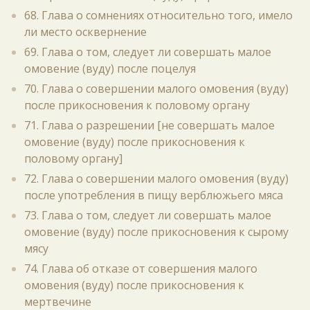
68. Глава о сомнениях относительно того, имело
ли место осквернение
69. Глава о том, следует ли совершать малое
омовение (вуду) после поцелуя
70. Глава о совершении малого омовения (вуду)
после прикосновения к половому органу
71. Глава о разрешении [не совершать малое
омовение (вуду) после прикосновения к
половому органу]
72. Глава о совершении малого омовения (вуду)
после употребления в пищу верблюжьего мяса
73. Глава о том, следует ли совершать малое
омовение (вуду) после прикосновения к сырому
мясу
74. Глава об отказе от совершения малого
омовения (вуду) после прикосновения к
мертвечине