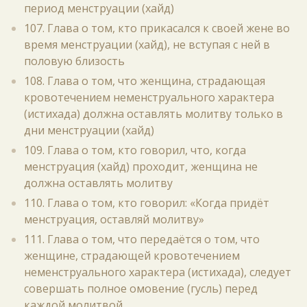
период менструации (хайд)
107. Глава о том, кто прикасался к своей жене во
время менструации (хайд), не вступая с ней в
половую близость
108. Глава о том, что женщина, страдающая
кровотечением неменструального характера
(истихада) должна оставлять молитву только в
дни менструации (хайд)
109. Глава о том, кто говорил, что, когда
менструация (хайд) проходит, женщина не
должна оставлять молитву
110. Глава о том, кто говорил: «Когда придёт
менструация, оставляй молитву»
111. Глава о том, что передаётся о том, что
женщине, страдающей кровотечением
неменструального характера (истихада), следует
совершать полное омовение (гусль) перед
каждой молитвой