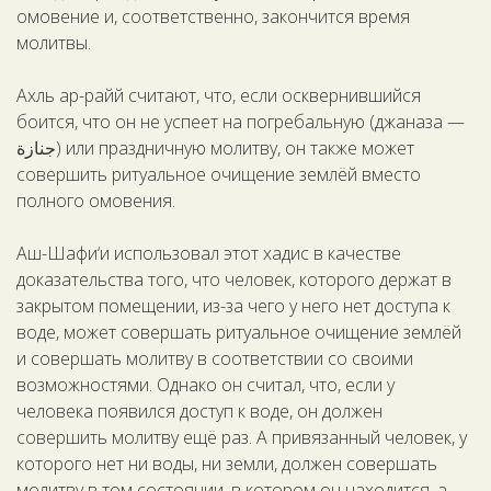
омовение и, соответственно, закончится время
молитвы.
Ахль ар-райй считают, что, если осквернившийся
боится, что он не успеет на погребальную (джаназа —
جنازة) или праздничную молитву, он также может
совершить ритуальное очищение землёй вместо
полного омовения.
Аш-Шафи‘и использовал этот хадис в качестве
доказательства того, что человек, которого держат в
закрытом помещении, из-за чего у него нет доступа к
воде, может совершать ритуальное очищение землёй
и совершать молитву в соответствии со своими
возможностями. Однако он считал, что, если у
человека появился доступ к воде, он должен
совершить молитву ещё раз. А привязанный человек, у
которого нет ни воды, ни земли, должен совершать
молитву в том состоянии, в котором он находится, а