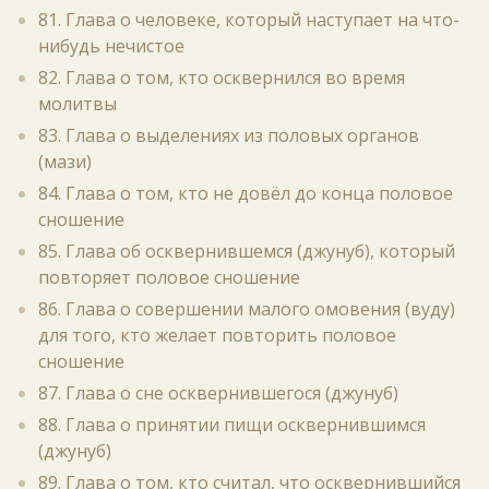
81. Глава о человеке, который наступает на что-
нибудь нечистое
82. Глава о том, кто осквернился во время
молитвы
83. Глава о выделениях из половых органов
(мази)
84. Глава о том, кто не довёл до конца половое
сношение
85. Глава об осквернившемся (джунуб), который
повторяет половое сношение
86. Глава о совершении малого омовения (вуду)
для того, кто желает повторить половое
сношение
87. Глава о сне осквернившегося (джунуб)
88. Глава о принятии пищи осквернившимся
(джунуб)
89. Глава о том, кто считал, что осквернившийся