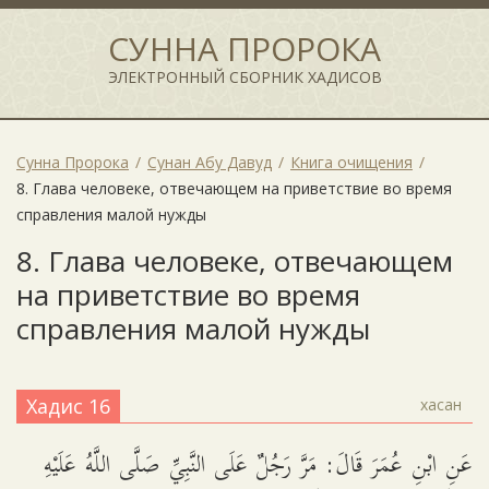
СУННА ПРОРОКА
ЭЛЕКТРОННЫЙ СБОРНИК ХАДИСОВ
Сунна Пророка
Сунан Абу Давуд
Книга очищения
8. Глава человеке, отвечающем на приветствие во время
справления малой нужды
8. Глава человеке, отвечающем
на приветствие во время
справления малой нужды
Хадис 16
хасан
عَنِ ابْنِ عُمَرَ قَالَ: مَرَّ رَجُلٌ عَلَى النَّبِيِّ صَلَّى اللَّهُ عَلَيْهِ