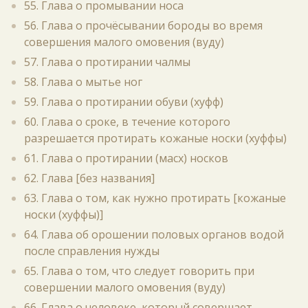
55. Глава о промывании носа
56. Глава о прочёсывании бороды во время
совершения малого омовения (вуду)
57. Глава о протирании чалмы
58. Глава о мытье ног
59. Глава о протирании обуви (хуфф)
60. Глава о сроке, в течение которого
разрешается протирать кожаные носки (хуффы)
61. Глава о протирании (масх) носков
62. Глава [без названия]
63. Глава о том, как нужно протирать [кожаные
носки (хуффы)]
64. Глава об орошении половых органов водой
после справления нужды
65. Глава о том, что следует говорить при
совершении малого омовения (вуду)
66. Глава о человеке, который совершает