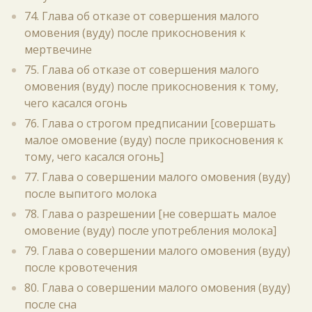
74. Глава об отказе от совершения малого
омовения (вуду) после прикосновения к
мертвечине
75. Глава об отказе от совершения малого
омовения (вуду) после прикосновения к тому,
чего касался огонь
76. Глава о строгом предписании [совершать
малое омовение (вуду) после прикосновения к
тому, чего касался огонь]
77. Глава о совершении малого омовения (вуду)
после выпитого молока
78. Глава о разрешении [не совершать малое
омовение (вуду) после употребления молока]
79. Глава о совершении малого омовения (вуду)
после кровотечения
80. Глава о совершении малого омовения (вуду)
после сна