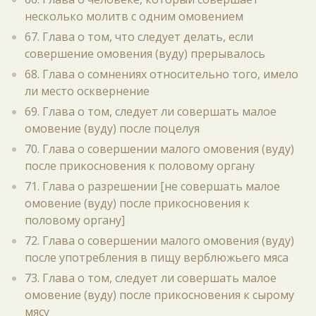
несколько молитв с одним омовением
67. Глава о том, что следует делать, если
совершение омовения (вуду) прерывалось
68. Глава о сомнениях относительно того, имело
ли место осквернение
69. Глава о том, следует ли совершать малое
омовение (вуду) после поцелуя
70. Глава о совершении малого омовения (вуду)
после прикосновения к половому органу
71. Глава о разрешении [не совершать малое
омовение (вуду) после прикосновения к
половому органу]
72. Глава о совершении малого омовения (вуду)
после употребления в пищу верблюжьего мяса
73. Глава о том, следует ли совершать малое
омовение (вуду) после прикосновения к сырому
мясу