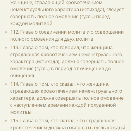
женщине, страдающей кровотечением
неменструального характера (истихада), следует
совершать полное омовение (гусль) перед
каждой молитвой
112. Глава о соединении молитв и о совершении
полного омовения для двух молитв
113. Глава о том, кто говорил, что женщина,
страдающая кровотечением неменструального
характера (истихада), должна совершать полное
омовение (гусль) в период от очищения до
очищения
114. Глава о том, кто сказал, что женщина,
страдающая кровотечением неменструального
характера, должна совершать полное омовение
с наступлением времени каждой полуденной
молитвы
115. Глава о том, кто сказал, что страдающая
кровотечением должна совершать гусль каждый