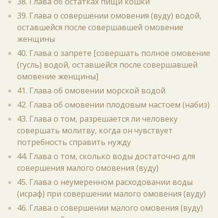
38. Глава об остатках пищи кошки
39. Глава о совершении омовения (вуду) водой,
оставшейся после совершавшей омовение
женщины
40. Глава о запрете [совершать полное омовение
(гусль) водой, оставшейся после совершавшей
омовение женщины]
41. Глава об омовении морской водой
42. Глава об омовении плодовым настоем (набиз)
43. Глава о том, разрешается ли человеку
совершать молитву, когда он чувствует
потребность справить нужду
44. Глава о том, сколько воды достаточно для
совершения малого омовения (вуду)
45. Глава о неумеренном расходовании воды
(исраф) при совершении малого омовения (вуду)
46. Глава о совершении малого омовения (вуду)