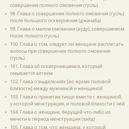
совершения полного омовения (гусль)
98. Глава о совершении полного омовения (гусль)
после большого осквернения (джанаба)
99. Глава о малом омовении (вуду), совершаемом
после полного (гусль)
100. Глава о том, следует ли женщине расплетать
волосы при совершении полного омовения
(гусль)
101. Глава об осквернившемся, который
омывается алтеем
102. Глава о выделениях [во время половой
близости] между мужчиной и женщиной
103. Глава о принятии пищи вместе с женщиной,
у которой менструация, и половой близости с ней
104. Глава о женщине, берущей что-либо из
мечети в период менструации (хайд)
105. Глава о том, что женщина, у которой