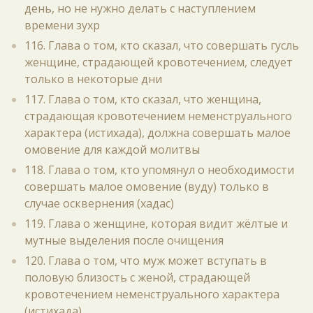
день, но не нужно делать с наступлением
времени зухр
116. Глава о том, кто сказал, что совершать гусль
женщине, страдающей кровотечением, следует
только в некоторые дни
117. Глава о том, кто сказал, что женщина,
страдающая кровотечением неменструального
характера (истихада), должна совершать малое
омовение для каждой молитвы
118. Глава о том, кто упомянул о необходимости
совершать малое омовение (вуду) только в
случае осквернения (хадас)
119. Глава о женщине, которая видит жёлтые и
мутные выделения после очищения
120. Глава о том, что муж может вступать в
половую близость с женой, страдающей
кровотечением неменструального характера
(истихада)