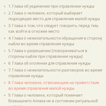
1. Глава об уединении при справлении нужды
2. Глава о человеке, который выбирает
подходящее место для справления малой нужды
3. Глава о том, что следует говорить перед тем,
как войти в отхожее место
4. Глава о нежелательности обращения в сторону
кыбли во время справления нужды
5. Глава о разрешении [поворачиваться в
стороны кыбли при справлении нужды]
6. Глава об оголении для справления нужды
7. Глава о нежелательности разговоров во время
справления нужды
8. Глава человеке, отвечающем на приветствие
во время справления малой нужды
9. Глава о человеке, который поминает
Всевышнего Аллаха не в состоянии ритуальной