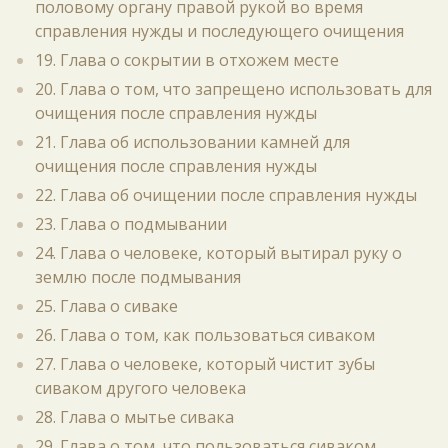
половому органу правой рукой во время
справления нужды и последующего очищения
19. Глава о сокрытии в отхожем месте
20. Глава о том, что запрещено использовать для
очищения после справления нужды
21. Глава об использовании камней для
очищения после справления нужды
22. Глава об очищении после справления нужды
23. Глава о подмывании
24. Глава о человеке, который вытирал руку о
землю после подмывания
25. Глава о сиваке
26. Глава о том, как пользоваться сиваком
27. Глава о человеке, который чистит зубы
сиваком другого человека
28. Глава о мытье сивака
29. Глава о том, что пользоваться сиваком