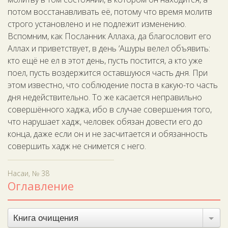
потом восстанавливать её, потому что время молитв
строго установлено и не подлежит изменению.
Вспомним, как Посланник Аллаха, да благословит его
Аллах и приветствует, в день ‘Ашуры велел объявить:
кто ещё не ел в этот день, пусть постится, а кто уже
поел, пусть воздержится оставшуюся часть дня. При
этом известно, что соблюдение поста в какую-то часть
дня недействительно. То же касается неправильно
совершённого хаджа, ибо в случае совершения того,
что нарушает хадж, человек обязан довести его до
конца, даже если он и не засчитается и обязанность
совершить хадж не снимется с него.
Насаи, № 38
Оглавление
Книга очищения