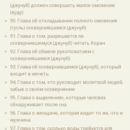
(джунуб) должен совершить малое омовение
(вуду)
90. Глава об откладывании полного омовения
(гусль) осквернившимся (джунуб)
91. Глава о том, разрешается ли
осквернившемуся (джунуб) читать Коран
92. Глава об обмене рукопожатием с
осквернившимся (джунуб)
93. Глава об осквернившемся (джунуб), который
входит в мечеть
94. Глава о том, кто руководит молитвой людей,
забыв о своём осквернении
95. Глава о выделениях, которые человек
обнаруживает после сна
96. Глава о женщине, которая видит то же, что и
мужчина
97. Глава о том, сколько воды требуется для