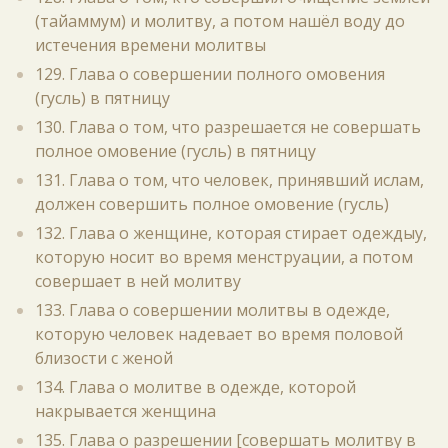
(тайаммум) и молитву, а потом нашёл воду до
истечения времени молитвы
129. Глава о совершении полного омовения
(гусль) в пятницу
130. Глава о том, что разрешается не совершать
полное омовение (гусль) в пятницу
131. Глава о том, что человек, принявший ислам,
должен совершить полное омовение (гусль)
132. Глава о женщине, которая стирает одеждыу,
которую носит во время менструации, а потом
совершает в ней молитву
133. Глава о совершении молитвы в одежде,
которую человек надевает во время половой
близости с женой
134. Глава о молитве в одежде, которой
накрывается женщина
135. Глава о разрешении [совершать молитву в